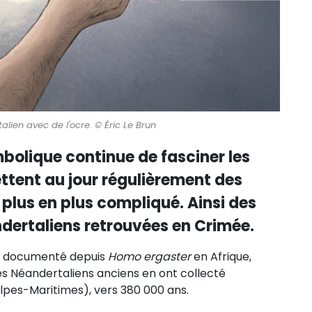
lien avec de l'ocre. © Éric Le Brun
bolique continue de fasciner les
ettent au jour régulièrement des
 plus en plus compliqué. Ainsi des
dertaliens retrouvées en Crimée.
en documenté depuis
Homo ergaster
en Afrique,
des Néandertaliens anciens en ont collecté
lpes-Maritimes), vers 380 000 ans.