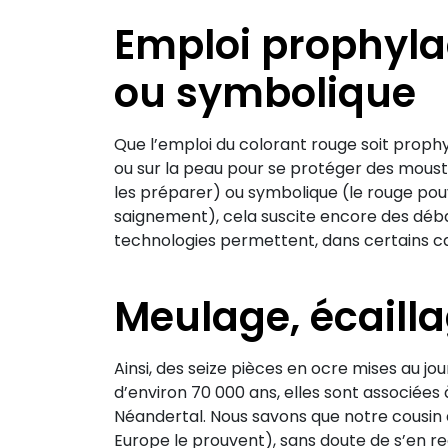
Emploi prophyla
ou symbolique
Que l’emploi du colorant rouge soit prophyl
ou sur la peau pour se protéger des mousti
les préparer) ou symbolique (le rouge pouv
saignement), cela suscite encore des déba
technologies permettent, dans certains c
Meulage, écailla
Ainsi, des seize pièces en ocre mises au jo
d’environ 70 000 ans, elles sont associé
Néandertal. Nous savons que notre cousin 
Europe le prouvent), sans doute de s’en r