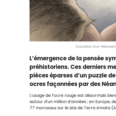
Évocation d'un Néanderta
L’émergence de la pensée sym
préhistoriens. Ces derniers m
pièces éparses d’un puzzle de
ocres façonnées par des Néan
L’usage de l’ocre rouge est désormais bi
autour d’un million d’années ; en Europe, 
77 morceaux sur le site de Terra Amata (A