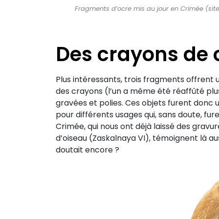
Fragments d’ocre mis au jour en Crimée (sites
Des crayons de 
Plus intéressants, trois fragments offrent 
des crayons (l’un a même été réaffûté plus
gravées et polies. Ces objets furent donc 
pour différents usages qui, sans doute, f
Crimée, qui nous ont déjà laissé des gravur
d’oiseau (Zaskalnaya VI), témoignent là au
doutait encore ?