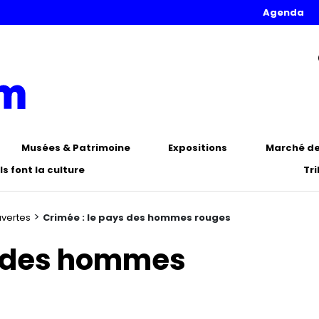
Agenda
Musées & Patrimoine
Expositions
Marché de 
Ils font la culture
Tr
>
uvertes
Crimée : le pays des hommes rouges
s des hommes