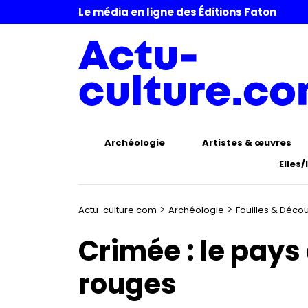
Le média en ligne des Éditions Faton
Archéologie
Artistes & œuvres
Elles/
>
>
Actu-culture.com
Archéologie
Fouilles & Déco
Crimée : le pay
rouges