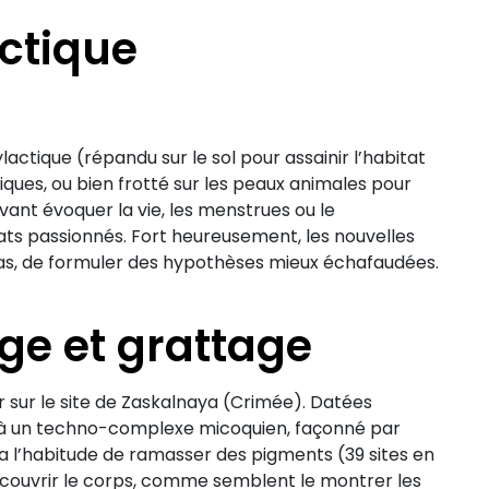
ctique
actique (répandu sur le sol pour assainir l’habitat
ques, ou bien frotté sur les peaux animales pour
ant évoquer la vie, les menstrues ou le
ts passionnés. Fort heureusement, les nouvelles
as, de formuler des hypothèses mieux échafaudées.
ge et grattage
ur sur le site de Zaskalnaya (Crimée). Datées
es à un techno-complexe micoquien, façonné par
a l’habitude de ramasser des pigments (39 sites en
ecouvrir le corps, comme semblent le montrer les