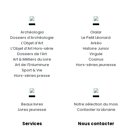
Archéologia
Olalar
Dossiers d’Archéologie
Le Petit Léonard
L’Objet d’Art
Arkéo
L’Objet d’Art Hors-série
Histoire Junior
Dossiers de l’Art
Virgule
Art & Métiers du Livre
Cosinus
Art de l’Enluminure
Hors-séries jeunesse
Sport & Vie
Hors-séries presse
Beaux livres
Notre sélection du mois
Livres jeunesse
Contacter la Librairie
Services
Nous contacter