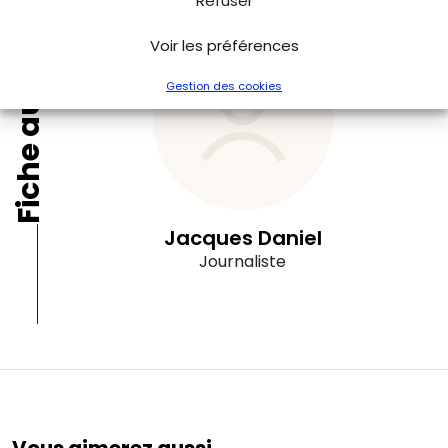
Refuser
Fiche auteur
Voir les préférences
Gestion des cookies
Jacques Daniel
Journaliste
Vous aimerez aussi