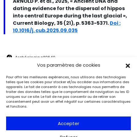
ARNOLD P. et al., 2025, « Ancient DNA and
dating evidence for the dispersal of hippos
into central Europe during the last glacial »,
Current Biology, 35 (21), p. 5363-5371.
Doi :
10.1016/j. cub.2025.09.035
Extrait de
Archéologia n°0649
Vos paramètres de cookies
S'abonner
Pour offrir les meilleures expériences, nous utilisons des technologies
telles que les cookies pour stocker et/ou accéder aux informations des
appareils. Le fait de consentir à ces technologies nous permettra de
traiter des données telles que le comportement de navigation ou les ID
uniques sur ce site. Le fait de ne pas consentir ou de retirer son
consentement peut avoir un effet négatif sur certaines caractéristiques
et fonctions.
Accepter