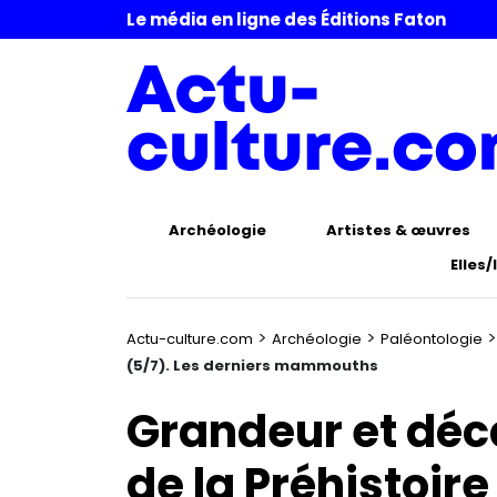
Le média en ligne des Éditions Faton
Archéologie
Artistes & œuvres
Elles/
>
>
Actu-culture.com
Archéologie
Paléontologie
(5/7). Les derniers mammouths
Grandeur et dé
de la Préhistoire