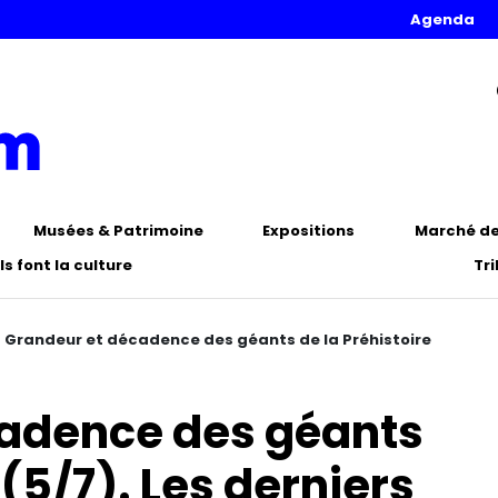
Agenda
Musées & Patrimoine
Expositions
Marché de 
Ils font la culture
Tr
>
Grandeur et décadence des géants de la Préhistoire
cadence des géants
 (5/7). Les derniers