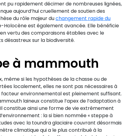
aient pu rapidement décimer de nombreuses lignées,
manque aujourd’hui cruellement de soutien des
othèse du rôle majeur du
changement rapide du
ne-Holocène est également avancée. Elle bénéficie
e, en vertu des comparaisons établies avec le
 désastreux sur la biodiversité.
eppe à mammouth
, même si les hypothèses de la chasse ou de
tées localement, elles ne sont pas nécessaires à
 le facteur environnemental est pleinement suffisant.
mammouth laineux constitue l’apex de l’adaptation à
 Il constitue ainsi une forme de vie extrêmement
d’environnement : la si bien nommée « steppe à
itudes avec la toundra glaciaire couvrant désormais
mètre climatique qui a le plus contribué à la