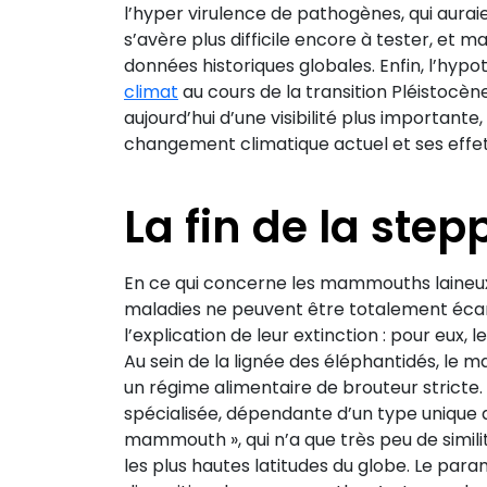
l’hyper virulence de pathogènes, qui aur
s’avère plus difficile encore à tester, et 
données historiques globales. Enfin, l’hyp
climat
au cours de la transition Pléistocè
aujourd’hui d’une visibilité plus important
changement climatique actuel et ses effets
La fin de la st
En ce qui concerne les mammouths laineux
maladies ne peuvent être totalement écar
l’explication de leur extinction : pour eux,
Au sein de la lignée des éléphantidés, le 
un régime alimentaire de brouteur stricte.
spécialisée, dépendante d’un type unique 
mammouth », qui n’a que très peu de simil
les plus hautes latitudes du globe. Le para