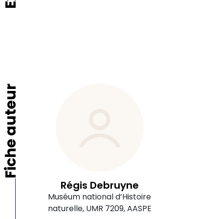
Fiche auteur
Régis Debruyne
Muséum national d’Histoire
naturelle, UMR 7209, AASPE