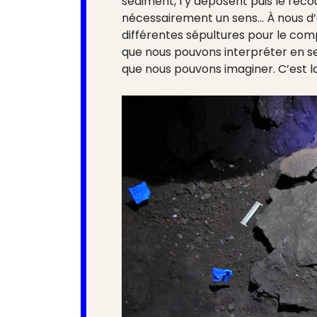
sédiment, l’y déposent puis le recou
nécessairement un sens… À nous d’é
différentes sépultures pour le com
que nous pouvons interpréter en se
que nous pouvons imaginer. C’est la 