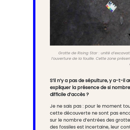
Grotte de Rising Star : unité d’excava
l’ouverture de la fouille. Cette zone prés
S’il n’y a pas de sépulture, y a-t-
expliquer la présence de si nombre
difficile d’accès ?
Je ne sais pas : pour le moment t
cette découverte ne sont pas encore
sur le nombre d’entrées des grottes
des fossiles est incertaine, leur c