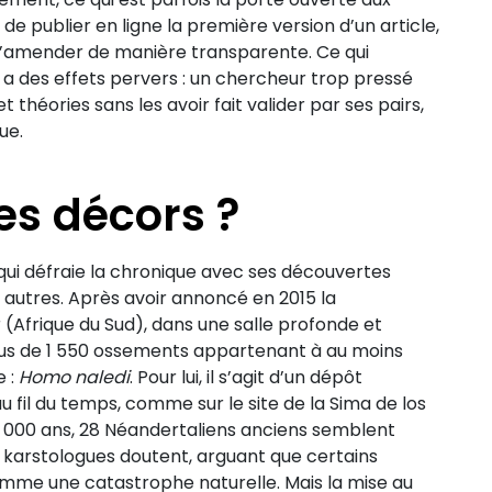
de publier en ligne la première version d’un article,
l’amender de manière transparente. Ce qui
 a des effets pervers : un chercheur trop pressé
t théories sans les avoir fait valider par ses pairs,
ue.
es décors ?
 qui défraie la chronique avec ses découvertes
s autres. Après avoir annoncé en 2015 la
 (Afrique du Sud), dans une salle profonde et
plus de 1 550 ossements appartenant à au moins
e :
Homo naledi
. Pour lui, il s’agit d’un dépôt
au fil du temps, comme sur le site de la Sima de los
 000 ans, 28 Néandertaliens anciens semblent
 karstologues doutent, arguant que certains
omme une catastrophe naturelle. Mais la mise au