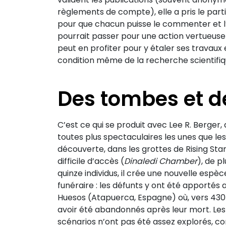
règlements de compte), elle a pris le parti 
pour que chacun puisse le commenter et 
pourrait passer pour une action vertueuse
peut en profiter pour y étaler ses travaux e
condition même de la recherche scientifiq
Des tombes et d
C’est ce qui se produit avec Lee R. Berger,
toutes plus spectaculaires les unes que le
découverte, dans les grottes de Rising Star
difficile d’accès (
Dinaledi Chamber
), de 
quinze individus, il crée une nouvelle espèc
funéraire : les défunts y ont été apportés 
Huesos (Atapuerca, Espagne) où, vers 430
avoir été abandonnés après leur mort. Les
scénarios n’ont pas été assez explorés, c