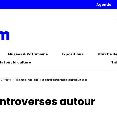
Agenda
Musées & Patrimoine
Expositions
Marché de 
Ils font la culture
Tr
>
uvertes
Homo naledi : controverses autour de
ontroverses autour