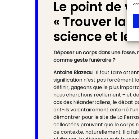
Le point de vu
car
« Trouver la l
science et les
Déposer un corps dans une fosse, m
comme geste funéraire ?
Antoine Blazeau
: Il faut faire att
signification n’est pas forcément la
définir, gageons que le plus import
nous cherchons réellement – et de l
cas des Néandertaliens, le débat por
ont-ils volontairement enterré l’un
démontrer pour le site de La Ferras
collectées prouvent que le corps n’
ce contexte, naturellement. Il a fa