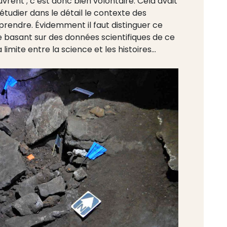
vrent ; c’est donc bien volontaire. Cela avait
tudier dans le détail le contexte des
prendre. Évidemment il faut distinguer ce
 basant sur des données scientifiques de ce
limite entre la science et les histoires…