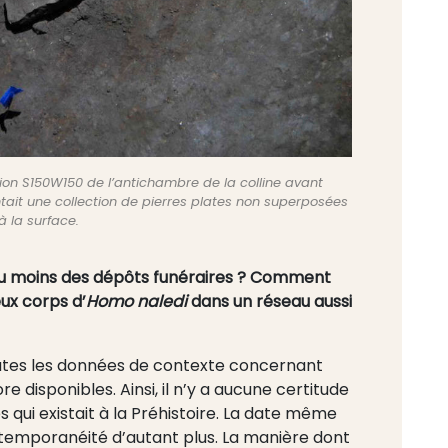
tion S150W150 de l’antichambre de la colline avant
entait une collection de pierres plates non superposées
à la surface.
il au moins des dépôts funéraires ? Comment
ux corps d’
Homo naledi
dans un réseau aussi
outes les données de contexte concernant
 disponibles. Ainsi, il n’y a aucune certitude
 qui existait à la Préhistoire. La date même
ontemporanéité d’autant plus. La manière dont