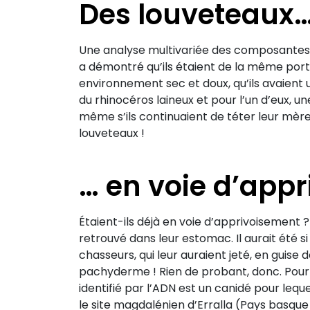
Des louveteaux
Une analyse multivariée des composantes 
a démontré qu’ils étaient de la même porté
environnement sec et doux, qu’ils avaient u
du rhinocéros laineux et pour l’un d’eux, 
même s’ils continuaient de téter leur mère. 
louveteaux !
… en voie d’app
Étaient-ils déjà en voie d’apprivoisemen
retrouvé dans leur estomac. Il aurait été 
chasseurs, qui leur auraient jeté, en guis
pachyderme ! Rien de probant, donc. Pour
identifié par l’ADN est un canidé pour lequ
le site magdalénien d’Erralla (Pays basque