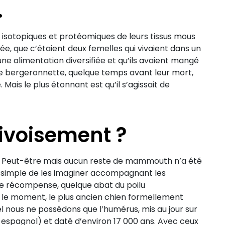
…
isotopiques et protéomiques de leurs tissus mous
e, que c’étaient deux femelles qui vivaient dans un
ne alimentation diversifiée et qu’ils avaient mangé
une bergeronnette, quelque temps avant leur mort,
Mais le plus étonnant est qu’il s’agissait de
rivoisement ?
t ? Peut-être mais aucun reste de mammouth n’a été
si simple de les imaginer accompagnant les
e de récompense, quelque abat du poilu
 le moment, le plus ancien chien formellement
el nous ne possédons que l’humérus, mis au jour sur
 espagnol) et daté d’environ 17 000 ans. Avec ceux