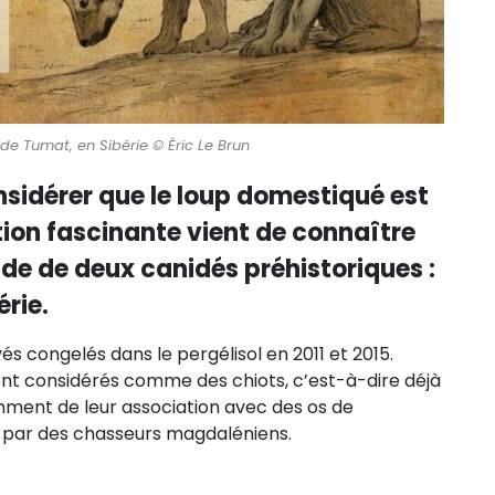
 de Tumat, en Sibérie © Éric Le Brun
sidérer que le loup domestiqué est
ion fascinante vient de connaître
ude de deux canidés préhistoriques :
érie.
s congelés dans le pergélisol en 2011 et 2015.
aient considérés comme des chiots, c’est-à-dire déjà
ment de leur association avec des os de
par des chasseurs magdaléniens.