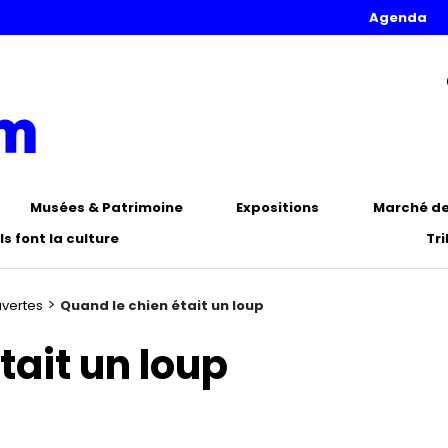
Agenda
Musées & Patrimoine
Expositions
Marché de 
Ils font la culture
Tr
>
uvertes
Quand le chien était un loup
tait un loup