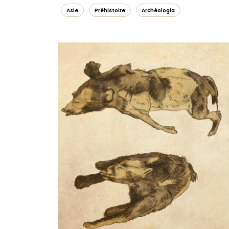
Asie
Préhistoire
Archéologia