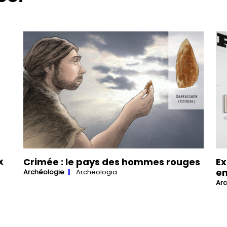
x
Crimée : le pays des hommes rouges
Ex
en
Archéologie
Archéologia
Ar