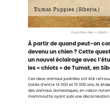
Évocation des « chiots »
À partir de quand peut-on con
devenu un chien ? Cette quest
un nouvel éclairage avec l’ét
les « chiots » de Tumat, en Sib
Ces deux animaux juvéniles ont été retrouvé
Datés d’entre 14 000 et 15 000 ans, ils ét
des animaux domestiques, en raison notam
mammouths ayant subi une décarnisation 