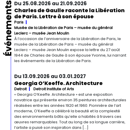
Événements
Du 25.08.2026 au 21.09.2026
Charles de Gaulle raconte la Libération
de Paris. Lettre à son épouse
Paris
Musée de la Libération de Paris – musée du général
Leclerc – musée Jean Moulin
À l’occasion de l’anniversaire de la Libération de Paris, le
musée de la Libération de Paris – musée du général
Leclerc – musée Jean Moulin expose la lettre du 27 août
1944 de Charles de Gaulle à son épouse Yvonne, lui narrant
les événements de la Libération de Paris.
Du 13.09.2026 au 03.01.2027
Georgia O’Keeffe. Architecture
Detroit
Detroit Institute of Arts
« Georgia O’Keeffe. Architecture » est une exposition
novatrice qui présente environ 35 peintures architecturales
réalisées entre les années 1920 et 1960. Pionnière de l’art
moderne, O’Keeffe a célébré la beauté et la complexité
des environnements bâtis qu’elle a habités à travers ces
œuvres remarquables. Tout au long de sa longue carrière,
l’artiste a puisé son inspiration dans […]