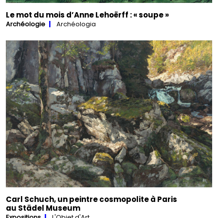
Le mot du mois d’Anne Lehoërff : « soupe »
Archéologie
Archéologia
Carl Schuch, un peintre cosmopolite à Paris
au Städel Museum
Expositions
L'Objet d'Art