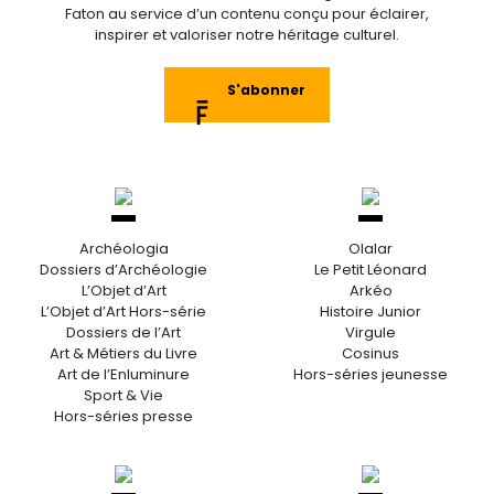
Faton au service d’un contenu conçu pour éclairer,
inspirer et valoriser notre héritage culturel.
S'abonner
Archéologia
Olalar
Dossiers d’Archéologie
Le Petit Léonard
L’Objet d’Art
Arkéo
L’Objet d’Art Hors-série
Histoire Junior
Dossiers de l’Art
Virgule
Art & Métiers du Livre
Cosinus
Art de l’Enluminure
Hors-séries jeunesse
Sport & Vie
Hors-séries presse