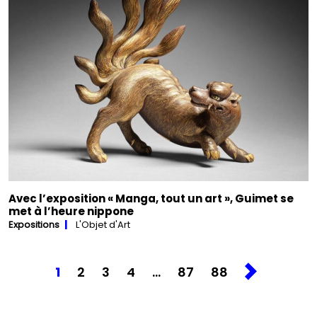
Avec l’exposition « Manga, tout un art », Guimet se
met à l’heure nippone
Expositions
L'Objet d'Art
Pagination
1
2
3
4
…
87
88