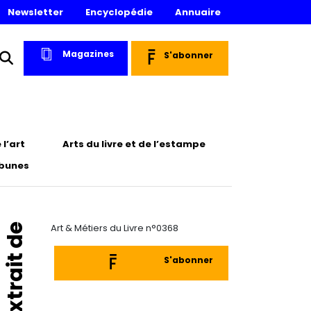
Newsletter
Encyclopédie
Annuaire
Magazines
S'abonner
l’art
Arts du livre et de l’estampe
ibunes
Extrait de
Art & Métiers du Livre n°0368
S'abonner