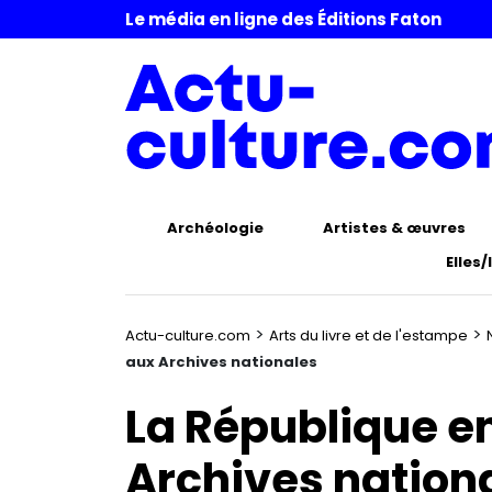
Le média en ligne des Éditions Faton
Archéologie
Artistes & œuvres
Elles/
>
>
Actu-culture.com
Arts du livre et de l'estampe
aux Archives nationales
La République e
Archives nation