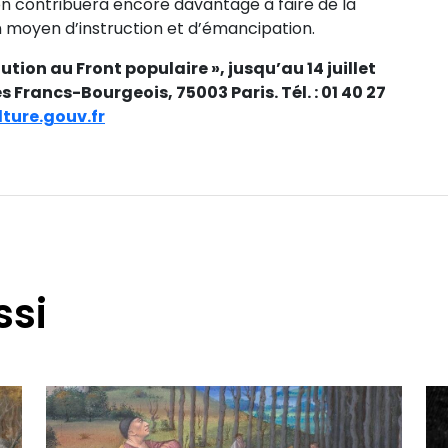
ion contribuera encore davantage à faire de la
n moyen d’instruction et d’émancipation.
tion au Front populaire », jusqu’au 14 juillet
 Francs-Bourgeois, 75003 Paris. Tél. : 01 40 27
ture.gouv.fr
ssi