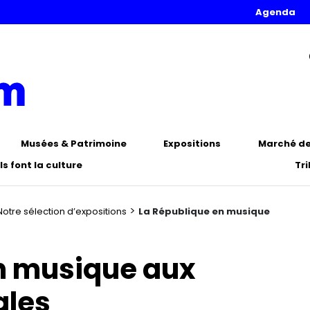
Agenda
Musées & Patrimoine
Expositions
Marché de 
Ils font la culture
Tr
>
Notre sélection d’expositions
La République en musique
n musique aux
ales