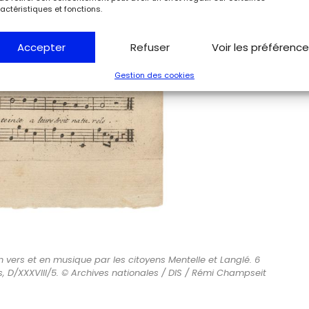
actéristiques et fonctions.
Accepter
Refuser
Voir les préférenc
Gestion des cookies
n vers et en musique par les citoyens Mentelle et Langlé. 6
es, D/XXXVIII/5. © Archives nationales / DIS / Rémi Champseit