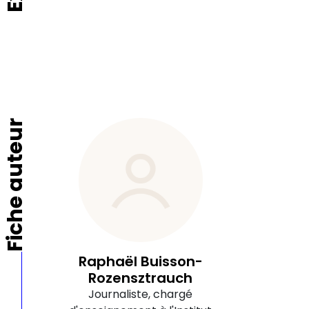
Fiche auteur
Raphaël Buisson-
Rozensztrauch
Journaliste, chargé