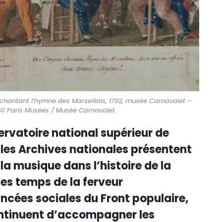
 chantant l’hymne des Marseillais, 1792, musée Carnavalet –
9. © Paris Musées / Musée Carnavalet.
ervatoire national supérieur de
 les Archives nationales présentent
 la musique dans l’histoire de la
les temps de la ferveur
ncées sociales du Front populaire,
ntinuent d’accompagner les