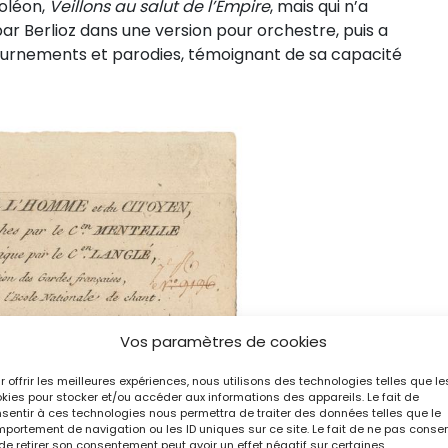
oléon,
Veillons au salut de l’Empire
, mais qui n’a
r Berlioz dans une version pour orchestre, puis a
étournements et parodies, témoignant de sa capacité
Vos paramètres de cookies
r offrir les meilleures expériences, nous utilisons des technologies telles que le
kies pour stocker et/ou accéder aux informations des appareils. Le fait de
sentir à ces technologies nous permettra de traiter des données telles que le
portement de navigation ou les ID uniques sur ce site. Le fait de ne pas consen
de retirer son consentement peut avoir un effet négatif sur certaines