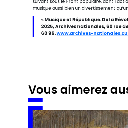
suivant sous le Front populaire, dont l’act
musique aussi bien un divertissement qu’u
« Musique et République. De la Révolu
2025, Archives nationales, 60 rue des
60 96.
www.archives-nationales.cul
Vous aimerez au