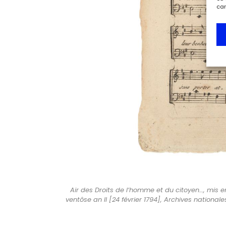
car
Air des Droits de l’homme et du citoyen…, mis e
ventôse an II [24 février 1794], Archives national