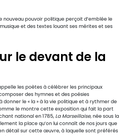
le nouveau pouvoir politique perçoit d’emblée le
a musique et des textes louant ses mérites et ses
ur le devant de la
 appelle les poètes à célébrer les principaux
à composer des hymnes et des poésies
à donner le « la » à la vie politique et à rythmer de
omme le montre cette exposition qui fait la part
chant national en 1785,
La Marseillaise
, née sous la
lement la place qu’on lui connaît de nos jours que
 en détail sur cette œuvre, à laquelle sont préférés