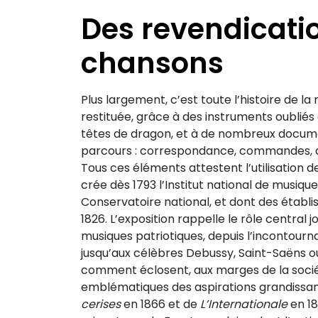
Des revendicatio
chansons
Plus largement, c’est toute l’histoire de la 
restituée, grâce à des instruments oublié
têtes de dragon, et à de nombreux docume
parcours : correspondance, commandes, doc
Tous ces éléments attestent l’utilisation de
crée dès 1793 l’Institut national de musiqu
Conservatoire national, et dont des établ
1826. L’exposition rappelle le rôle central 
musiques patriotiques, depuis l’incontourn
jusqu’aux célèbres Debussy, Saint-Saëns o
comment éclosent, aux marges de la sociét
emblématiques des aspirations grandissante
cerises
en 1866 et de
L’Internationale
en 18