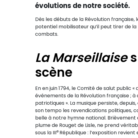
évolutions de notre société.
Dès les débuts de la Révolution française, 
potentiel mobilisateur qu’il peut tirer de l
combats.
La Marseillaise
s
scène
En en juin 1794, le Comité de salut public «
événements de la Révolution française ; 
patriotiques ». La musique persiste, depuis, 
son tempo les revendications politiques, c
belle à notre hymne national. Brièvement 
plume de Rouget de Lisle, ne prend véritab
e
sous la III
République : l’exposition revient