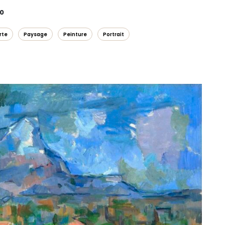
00
rte
Paysage
Peinture
Portrait