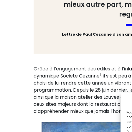
mieux autre part, ma
regr
Lettre de Paul Cezanne à son ami l
Grâce à l’engagement des édiles et à l’inlas
1
dynamique Société Cezanne
, il s’est peu
choisi de lui rendre cette année un vibr
programmation. Depuis le 28 juin dernier, l
ainsi que la maison atelier des Lauves où l
deux sites majeurs dont la restauration se
d’appréhender mieux que jamais l’homme 
Pou
coo
con
com
ou 