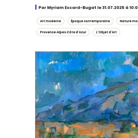
Par Myriam Escard-Bugat le 31.07.2025 à 10:
Art moderne
Époque contemporaine
Nature mo
Provence‑Alpes‑Côte d'Azur
L'Objet d'Art