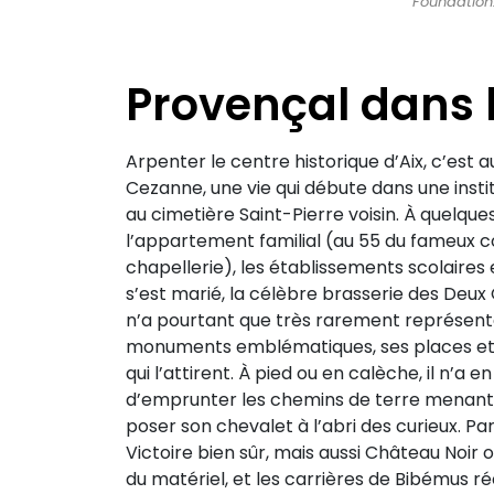
Foundation
Provençal dans 
Arpenter le centre historique d’Aix, c’est a
Cezanne, une vie qui débute dans une insti
au cimetière Saint-Pierre voisin. À quelq
l’appartement familial (au 55 du fameux c
chapellerie), les établissements scolaires et
s’est marié, la célèbre brasserie des Deux
n’a pourtant que très rarement représenté 
monuments emblématiques, ses places et s
qui l’attirent. À pied ou en calèche, il n’a 
d’emprunter les chemins de terre menant 
poser son chevalet à l’abri des curieux. Pa
Victoire bien sûr, mais aussi Château Noir 
du matériel, et les carrières de Bibémus