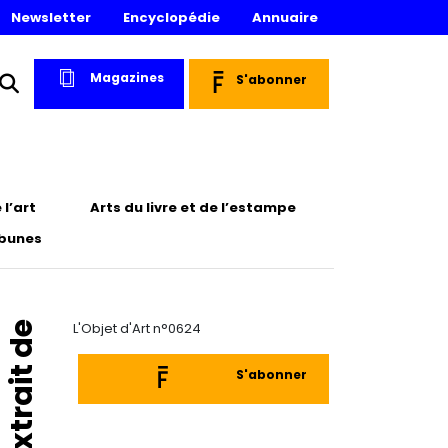
Newsletter
Encyclopédie
Annuaire
Magazines
S'abonner
l’art
Arts du livre et de l’estampe
ibunes
Extrait de
L'Objet d'Art n°0624
S'abonner