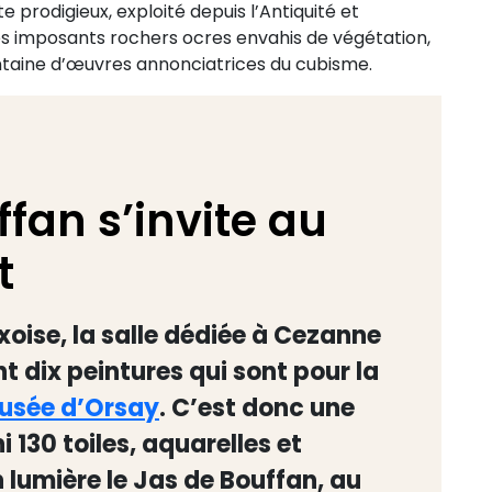
 prodigieux, exploité depuis l’Antiquité et
 des imposants rochers ocres envahis de végétation,
ntaine d’œuvres annonciatrices du cubisme.
ffan s’invite au
t
ixoise, la salle dédiée à Cezanne
 dix peintures qui sont pour la
usée d’Orsay
. C’est donc une
 130 toiles, aquarelles et
 lumière le Jas de Bouffan, au