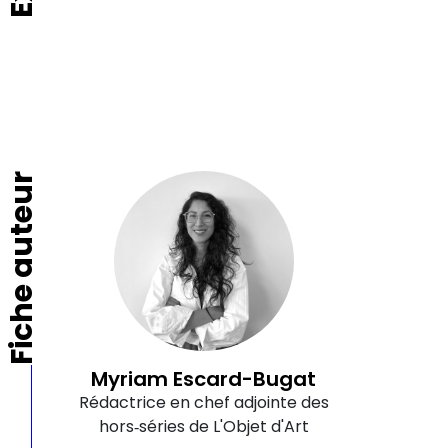
Fiche auteur
Myriam Escard-Bugat
Rédactrice en chef adjointe des
hors‑séries de L'Objet d'Art