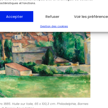
actéristiques et fonctions.
Accepter
Refuser
Voir les préférenc
Gestion des cookies
1885. Huile sur toile, 65 x 100,3 cm. Philadelphie, Barnes