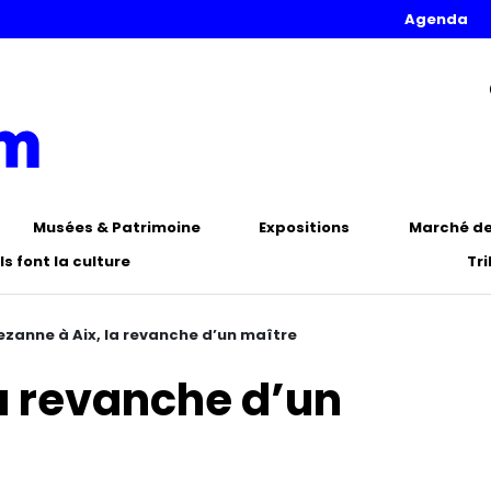
Agenda
Musées & Patrimoine
Expositions
Marché de 
Ils font la culture
Tr
ezanne à Aix, la revanche d’un maître
a revanche d’un