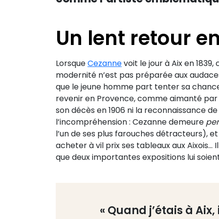
Un lent retour e
Lorsque
Cezanne
voit le jour à Aix en 1839
modernité n’est pas préparée aux audaces d
que le jeune homme part tenter sa chance 
revenir en Provence, comme aimanté par sa
son décès en 1906 ni la reconnaissance d
l’incompréhension : Cezanne demeure
per
l’un de ses plus farouches détracteurs), 
acheter à vil prix ses tableaux aux Aixois…
que deux importantes expositions lui soie
« Quand j’étais à Aix,