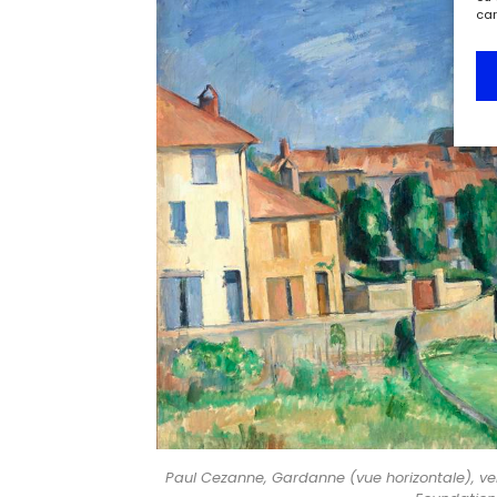
car
Paul Cezanne, Gardanne (vue horizontale), vers 