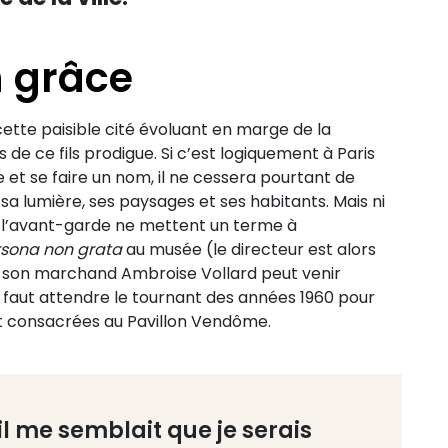
n grâce
, cette paisible cité évoluant en marge de la
e ce fils prodigue. Si c’est logiquement à Paris
et se faire un nom, il ne cessera pourtant de
 lumière, ses paysages et ses habitants. Mais ni
e l’avant-garde ne mettent un terme à
sona non grata
au musée (le directeur est alors
et son marchand Ambroise Vollard peut venir
 Il faut attendre le tournant des années 1960 pour
nt consacrées au Pavillon Vendôme.
 il me semblait que je serais