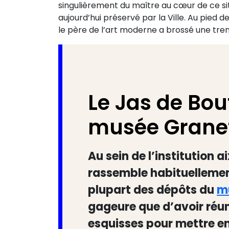
singulièrement du maître au cœur de ce site
aujourd’hui préservé par la Ville. Au pied
le père de l’art moderne a brossé une tre
Le Jas de Bou
musée Grane
Au sein de l’institution a
rassemble habituellement
plupart des dépôts du
m
gageure que d’avoir réuni
esquisses pour mettre en