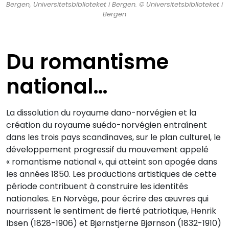
Bergen, Universitetsbiblioteket i Bergen. © Universitetsbiblioteket i
Bergen
Du romantisme
national…
La dissolution du royaume dano-norvégien et la
création du royaume suédo-norvégien entraînent
dans les trois pays scandinaves, sur le plan culturel, le
développement progressif du mouvement appelé
« romantisme national », qui atteint son apogée dans
les années 1850. Les productions artistiques de cette
période contribuent à construire les identités
nationales. En Norvège, pour écrire des œuvres qui
nourrissent le sentiment de fierté patriotique, Henrik
Ibsen (1828-1906) et Bjørnstjerne Bjørnson (1832-1910)