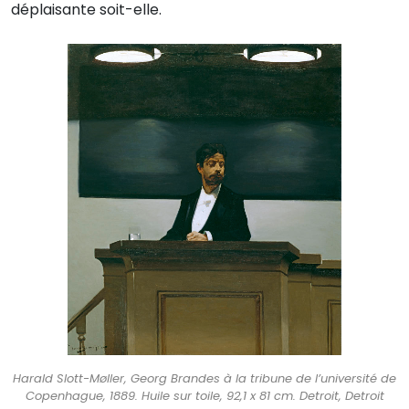
déplaisante soit-elle.
Harald Slott-Møller, Georg Brandes à la tribune de l’université de
Copenhague, 1889. Huile sur toile, 92,1 x 81 cm. Detroit, Detroit