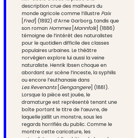
description crue des malheurs du
monde agricole comme l’illustre
Paix
[
Fred
] (1892) d’Arne Garborg, tandis que
son roman
Hommes
[
Mannfolk
] (1886)
témoigne de l’intérêt des naturalistes
pour le quotidien difficile des classes
populaires urbaines. Le théâtre
norvégien explore lui aussi la veine
naturaliste. Henrik Ibsen choque en
abordant sur scène l’inceste, la syphilis
ou encore l’euthanasie dans
Les Revenants
[
Gengangere
] (1881).
Lorsque la pièce est jouée, le
dramaturge est représenté tenant une
boîte portant le titre de l’œuvre, de
laquelle jaillit un monstre, sous les
regards horrifiés du public. Comme le
montre cette caricature, les