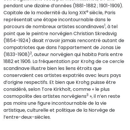
pendant une dizaine d’années (1881-1882 ; 1901-1909).
e
Capitale de la modernité du long XIX
siècle, Paris
représentait une étape incontournable dans le
1
parcours de nombreux artistes scandinaves
, à tel
point que le peintre norvégien Christian Skredsvig
(1854-1924) disait n’avoir jamais rencontré autant de
compatriotes que dans l’appartement de Jonas Lie
2
(1833-1908)
, auteur norvégien qui habita Paris entre
1882 et 1906. La fréquentation par Krohg de ce cercle
scandinave illustre bien les liens étroits que
conservaient ces artistes expatriés avec leurs pays
d’origine respectifs. Et bien que Krohg puisse être
considéré, selon Tore Kirkholt, comme « le plus
3
cosmopolite des artistes norvégiens
», il n’en reste
pas moins une figure incontournable de la vie
artistique, culturelle et politique de la Norvège de
l’entre-deux-siècles.