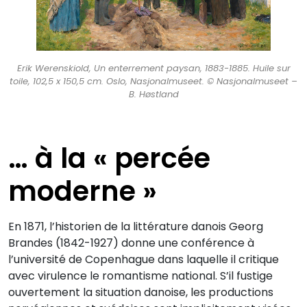
Erik Werenskiold, Un enterrement paysan, 1883-1885. Huile sur
toile, 102,5 x 150,5 cm. Oslo, Nasjonalmuseet. © Nasjonalmuseet –
B. Høstland
… à la « percée
moderne »
En 1871, l’historien de la littérature danois Georg
Brandes (1842-1927) donne une conférence à
l’université de Copenhague dans laquelle il critique
avec virulence le romantisme national. S’il fustige
ouvertement la situation danoise, les productions