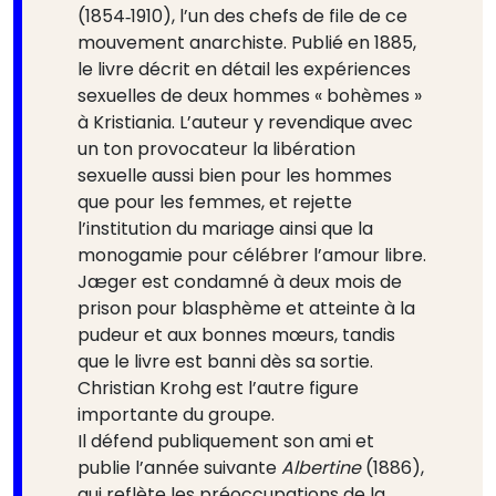
(1854‑1910), l’un des chefs de file de ce
mouvement anarchiste. Publié en 1885,
le livre décrit en détail les expériences
sexuelles de deux hommes « bohèmes »
à Kristiania. L’auteur y revendique avec
un ton provocateur la libération
sexuelle aussi bien pour les hommes
que pour les femmes, et rejette
l’institution du mariage ainsi que la
monogamie pour célébrer l’amour libre.
Jæger est condamné à deux mois de
prison pour blasphème et atteinte à la
pudeur et aux bonnes mœurs, tandis
que le livre est banni dès sa sortie.
Christian Krohg est l’autre figure
importante du groupe.
Il défend publiquement son ami et
publie l’année suivante
Albertine
(1886),
qui reflète les préoccupations de la