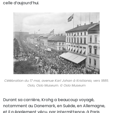
celle d’aujourd’hui.
Célébration du 17 mai, avenue Karl Johan à Kristiania, vers 1885.
Oslo, Oslo Museum. © Oslo Museum
Durant sa carrière, Krohg a beaucoup voyagé,
notamment au Danemark, en Suède, en Allemagne,
et il a également vécu, par intermittence, à Paris