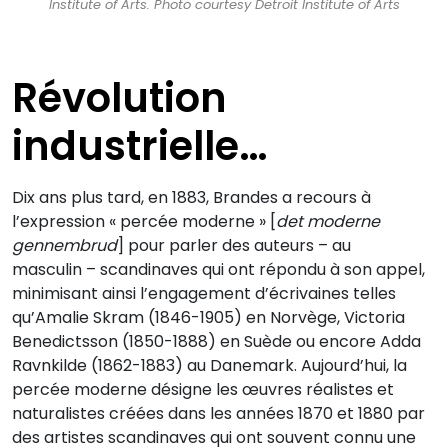
Institute of Arts. Photo courtesy Detroit Institute of Arts
Révolution
industrielle…
Dix ans plus tard, en 1883, Brandes a recours à
l’expression « percée moderne » [
det moderne
gennembrud
] pour parler des auteurs – au
masculin – scandinaves qui ont répondu à son appel,
minimisant ainsi l’engagement d’écrivaines telles
qu’Amalie Skram (1846-1905) en Norvège, Victoria
Benedictsson (1850-1888) en Suède ou encore Adda
Ravnkilde (1862-1883) au Danemark. Aujourd’hui, la
percée moderne désigne les œuvres réalistes et
naturalistes créées dans les années 1870 et 1880 par
des artistes scandinaves qui ont souvent connu une