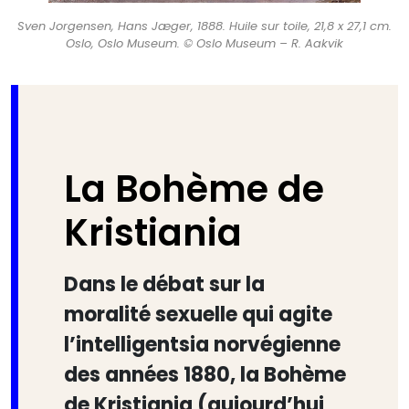
Sven Jorgensen, Hans Jæger, 1888. Huile sur toile, 21,8 x 27,1 cm.
Oslo, Oslo Museum. © Oslo Museum – R. Aakvik
La Bohème de
Kristiania
Dans le débat sur la
moralité sexuelle qui agite
l’intelligentsia norvégienne
des années 1880, la Bohème
de Kristiania (aujourd’hui