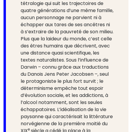
tétralogie qui suit les trajectoires de
quatre générations d’une même famille,
aucun personnage ne parvient ni à
échapper aux tares de ses ancêtres ni
à s’extraire de la pauvreté de son milieu.
Plus que la laideur du monde, c’est celle
des êtres humains que décrivent, avec
une distance quasi scientifique, les
textes naturalistes. Sous l’influence de
Darwin – connu grâce aux traductions
du Danois Jens Peter Jacobsen –, seul
le protagoniste le plus fort survit ; le
déterminisme empêche tout espoir
d’évolution sociale, et les addictions, à
l’alcool notamment, sont les seules
échappatoires. L’idéalisation de la vie
paysanne qui caractérisait la littérature
norvégienne de la première moitié du
e
XIX
siècle a cédé la place à la