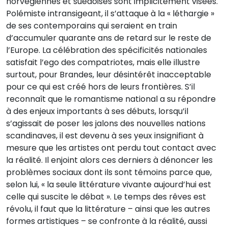
norvégiennes et suédoises sont implicitement visées.
Polémiste intransigeant, il s’attaque à la « léthargie »
de ses contemporains qui seraient en train
d’accumuler quarante ans de retard sur le reste de
l’Europe. La célébration des spécificités nationales
satisfait l’ego des compatriotes, mais elle illustre
surtout, pour Brandes, leur désintérêt inacceptable
pour ce qui est créé hors de leurs frontières. S’il
reconnaît que le romantisme national a su répondre
à des enjeux importants à ses débuts, lorsqu’il
s’agissait de poser les jalons des nouvelles nations
scandinaves, il est devenu à ses yeux insignifiant à
mesure que les artistes ont perdu tout contact avec
la réalité. Il enjoint alors ces derniers à dénoncer les
problèmes sociaux dont ils sont témoins parce que,
selon lui, « la seule littérature vivante aujourd’hui est
celle qui suscite le débat ». Le temps des rêves est
révolu, il faut que la littérature – ainsi que les autres
formes artistiques – se confronte à la réalité, aussi