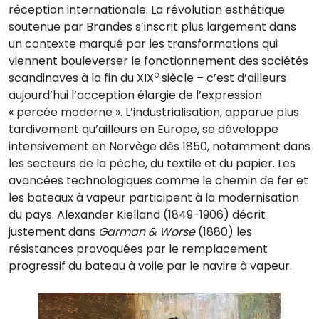
réception internationale. La révolution esthétique
soutenue par Brandes s’inscrit plus largement dans
un contexte marqué par les transformations qui
viennent bouleverser le fonctionnement des sociétés
e
scandinaves à la fin du XIX
siècle – c’est d’ailleurs
aujourd’hui l’acception élargie de l’expression
« percée moderne ». L’industrialisation, apparue plus
tardivement qu’ailleurs en Europe, se développe
intensivement en Norvège dès 1850, notamment dans
les secteurs de la pêche, du textile et du papier. Les
avancées technologiques comme le chemin de fer et
les bateaux à vapeur participent à la modernisation
du pays. Alexander Kielland (1849-1906) décrit
justement dans
Garman & Worse
(1880) les
résistances provoquées par le remplacement
progressif du bateau à voile par le navire à vapeur.