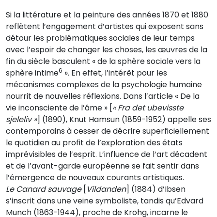
Si la littérature et la peinture des années 1870 et 1880
reflètent l’engagement d’artistes qui exposent sans
détour les problématiques sociales de leur temps
avec l’espoir de changer les choses, les œuvres de la
fin du siècle basculent « de la sphère sociale vers la
6
sphère intime
». En effet, l’intérêt pour les
mécanismes complexes de la psychologie humaine
nourrit de nouvelles réflexions. Dans l’article « De la
vie inconsciente de l’âme » [
« Fra det ubevisste
sjeleliv »
] (1890), Knut Hamsun (1859-1952) appelle ses
contemporains à cesser de décrire superficiellement
le quotidien au profit de l’exploration des états
imprévisibles de l’esprit. L’influence de l’art décadent
et de l’avant-garde européenne se fait sentir dans
l’émergence de nouveaux courants artistiques.
Le Canard sauvage
[
Vildanden
] (1884) d’Ibsen
s’inscrit dans une veine symboliste, tandis qu’Edvard
Munch (1863-1944), proche de Krohg, incarne le