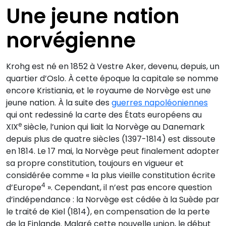
Une jeune nation
norvégienne
Krohg est né en 1852 à Vestre Aker, devenu, depuis, un
quartier d’Oslo. À cette époque la capitale se nomme
encore Kristiania, et le royaume de Norvège est une
jeune nation. À la suite des
guerres napoléoniennes
qui ont redessiné la carte des États européens au
e
XIX
siècle, l’union qui liait la Norvège au Danemark
depuis plus de quatre siècles (1397-1814) est dissoute
en 1814. Le 17 mai, la Norvège peut finalement adopter
sa propre constitution, toujours en vigueur et
considérée comme « la plus vieille constitution écrite
4
d’Europe
». Cependant, il n’est pas encore question
d’indépendance : la Norvège est cédée à la Suède par
le traité de Kiel (1814), en compensation de la perte
de la Finlande. Malgré cette nouvelle union, le début