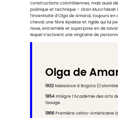
constructions colombiennes, mais aussi des
poétique et technique –
Gran Muro
faisait
l’inventivité d’Olga de Amaral, toujours 
cheval, une fibre épaisse et rigide qui lui 
noue, entremêle et superpose en de savants
lequel s’activent une vingtaine de personn
Olga de Amar
1932
Naissance à Bogota (Colombie
1954
Intègre l’Académie des arts d
tissage.
1966
Première Latino-Américaine à p