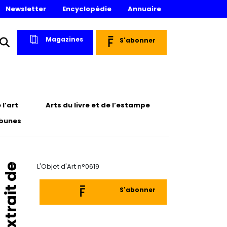
Newsletter
Encyclopédie
Annuaire
Magazines
S'abonner
l’art
Arts du livre et de l’estampe
ibunes
Extrait de
L'Objet d'Art n°0619
S'abonner