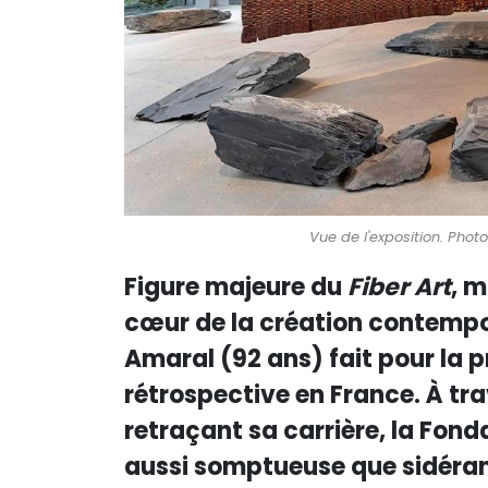
Vue de l'exposition. Pho
Figure majeure du
Fiber Art
, m
cœur de la création contempo
Amaral (92 ans) fait pour la p
rétrospective en France. À tr
retraçant sa carrière, la Fond
aussi somptueuse que sidéran