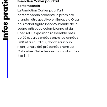
Infos pratiques
Fondation Cartier pour l'art
contemporain
La Fondation Cartier pour l’art
contemporain présente la première
grande rétrospective en Europe d’Olga
de Amaral, figure incontournable de la
scène artistique colombienne et du
Fiber Art. L’exposition rassemble près
de 90 œuvres créées entre les années
1960 et aujourd’hui, dont beaucoup
n’ont jamais été présentées hors de
Colombie. Outre les créations vibrantes
à la […]