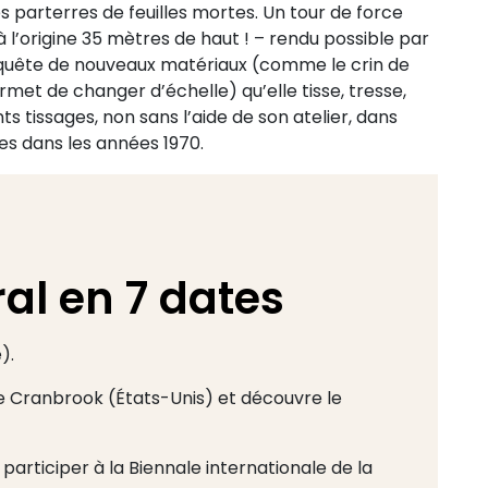
 parterres de feuilles mortes. Un tour de force
 à l’origine 35 mètres de haut ! – rendu possible par
en quête de nouveaux matériaux (comme le crin de
permet de changer d’échelle) qu’elle tisse, tresse,
 tissages, non sans l’aide de son atelier, dans
es dans les années 1970.
al en 7 dates
).
e Cranbrook (États-Unis) et découvre le
articiper à la Biennale internationale de la