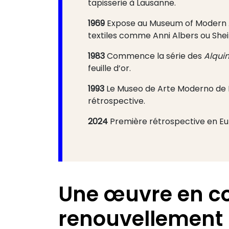
tapisserie à Lausanne.
1969
Expose au Museum of Modern A
textiles comme Anni Albers ou Sheil
1983
Commence la série des
Alqui
feuille d’or.
1993
Le Museo de Arte Moderno de 
rétrospective.
2024
Première rétrospective en Eur
Une œuvre en c
renouvellement