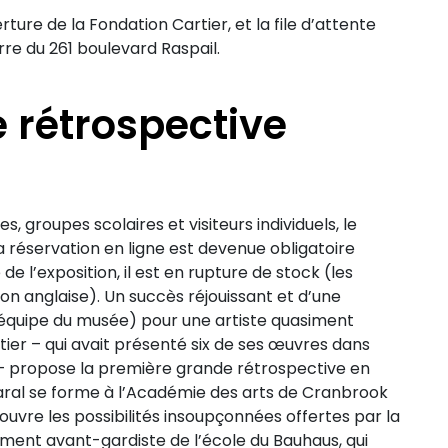
rture de la Fondation Cartier, et la file d’attente
rre du 261 boulevard Raspail.
 rétrospective
s, groupes scolaires et visiteurs individuels, le
a réservation en ligne est devenue obligatoire
 l’exposition, il est en rupture de stock (les
on anglaise). Un succès réjouissant et d’une
l’équipe du musée) pour une artiste quasiment
ier – qui avait présenté six de ses œuvres dans
8 – propose la première grande rétrospective en
aral se forme à l’Académie des arts de Cranbrook
écouvre les possibilités insoupçonnées offertes par la
nement avant-gardiste de l’école du Bauhaus, qui