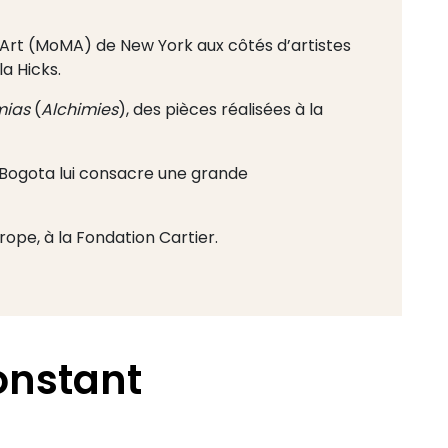
rt (MoMA) de New York aux côtés d’artistes
a Hicks.
mias
(
Alchimies
), des pièces réalisées à la
Bogota lui consacre une grande
ope, à la Fondation Cartier.
onstant