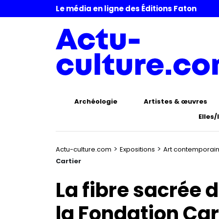
Le média en ligne des Éditions Faton
Archéologie
Artistes & œuvres
Elles/
>
>
Actu-culture.com
Expositions
Art contemporai
Cartier
La fibre sacrée 
la Fondation Car