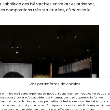
t l’abolition des hiérarchies entre art et artisanat,
des compositions très structurées, où domine la
Vos paramètres de cookies
r offrir les meilleures expériences, nous utilisons des technologies telles que le
kies pour stocker et/ou accéder aux informations des appareils. Le fait de
sentir à ces technologies nous permettra de traiter des données telles que le
portement de navigation ou les ID uniques sur ce site. Le fait de ne pas consen
de retirer son consentement peut avoir un effet négatif sur certaines