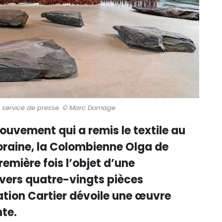
to service de presse. © Marc Domage
ouvement qui a remis le textile au
raine, la Colombienne Olga de
remière fois l’objet d’une
avers quatre-vingts pièces
ation Cartier dévoile une œuvre
te.