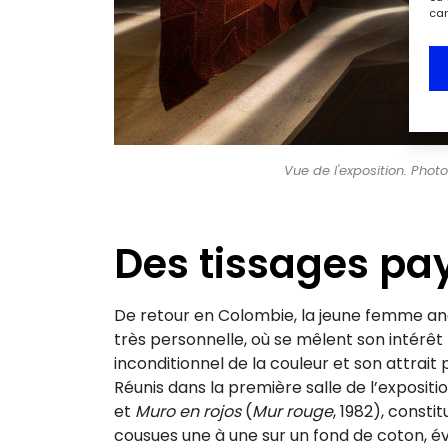
car
Vue de l'exposition. Pho
Des tissages pa
De retour en Colombie, la jeune femme a
très personnelle, où se mêlent son intérêt 
inconditionnel de la couleur et son attrait
Réunis dans la première salle de l’exposi
et
Muro en rojos
(
Mur rouge
, 1982), consti
cousues une à une sur un fond de coton, é