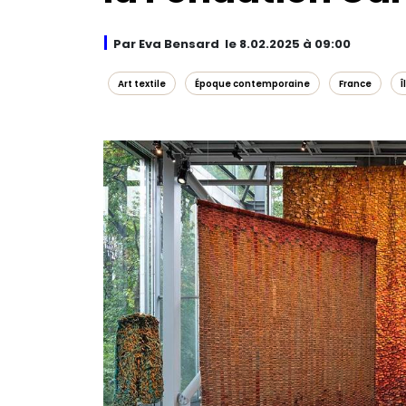
Par Eva Bensard le 8.02.2025 à 09:00
Art textile
Époque contemporaine
France
Î