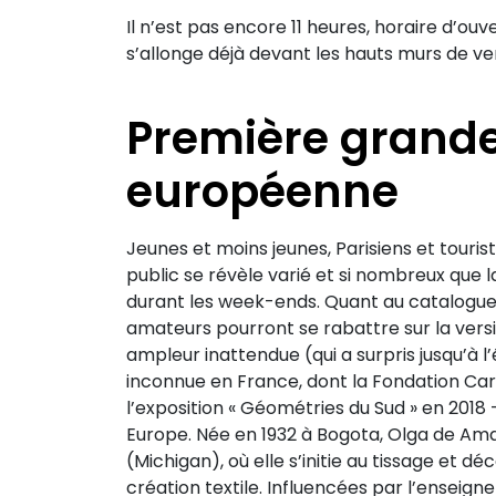
Il n’est pas encore 11 heures, horaire d’ouve
s’allonge déjà devant les hauts murs de ve
Première grande
européenne
Jeunes et moins jeunes, Parisiens et touriste
public se révèle varié et si nombreux que l
durant les week-ends. Quant au catalogue de
amateurs pourront se rabattre sur la versi
ampleur inattendue (qui a surpris jusqu’à 
inconnue en France, dont la Fondation Cart
l’exposition « Géométries du Sud » en 201
Europe. Née en 1932 à Bogota, Olga de Am
(Michigan), où elle s’initie au tissage et d
création textile. Influencées par l’enseig