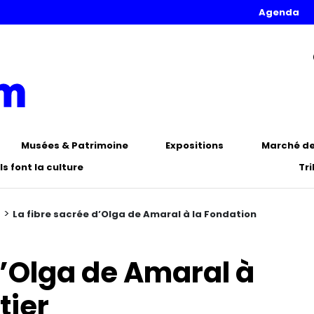
Agenda
Musées & Patrimoine
Expositions
Marché de 
Ils font la culture
Tr
>
n
La fibre sacrée d’Olga de Amaral à la Fondation
d’Olga de Amaral à
tier