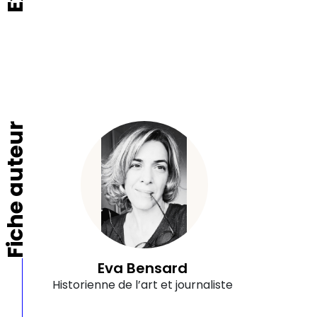
Fiche auteur
Eva Bensard
Historienne de l’art et journaliste