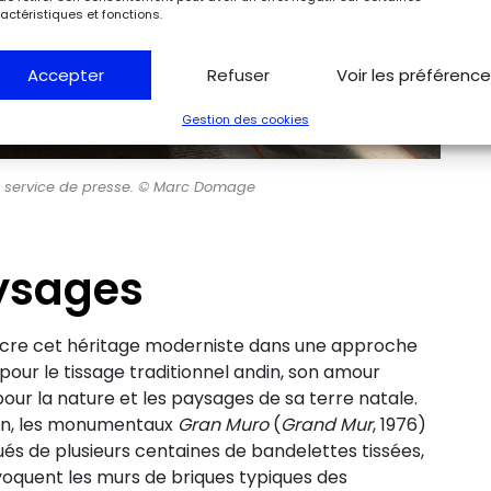
actéristiques et fonctions.
Accepter
Refuser
Voir les préférenc
Gestion des cookies
to service de presse. © Marc Domage
ysages
ncre cet héritage moderniste dans une approche
pour le tissage traditionnel andin, son amour
 pour la nature et les paysages de sa terre natale.
tion, les monumentaux
Gran Muro
(
Grand Mur
, 1976)
tués de plusieurs centaines de bandelettes tissées,
voquent les murs de briques typiques des