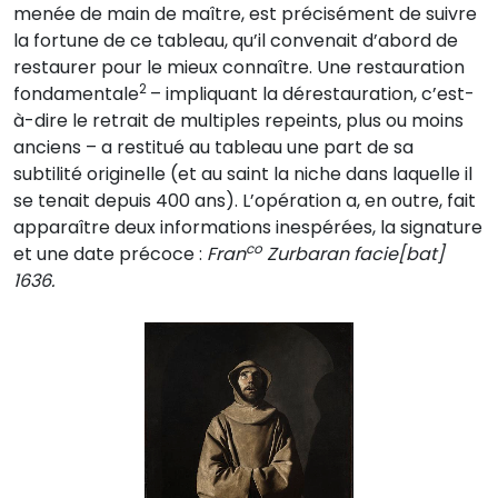
menée de main de maître, est précisément de suivre
la fortune de ce tableau, qu’il convenait d’abord de
restaurer pour le mieux connaître. Une restauration
2
fondamentale
– impliquant la dérestauration, c’est-
à-dire le retrait de multiples repeints, plus ou moins
anciens – a restitué au tableau une part de sa
subtilité originelle (et au saint la niche dans laquelle il
se tenait depuis 400 ans). L’opération a, en outre, fait
apparaître deux informations inespérées, la signature
co
et une date précoce :
Fran
Zurbaran facie[bat]
1636.