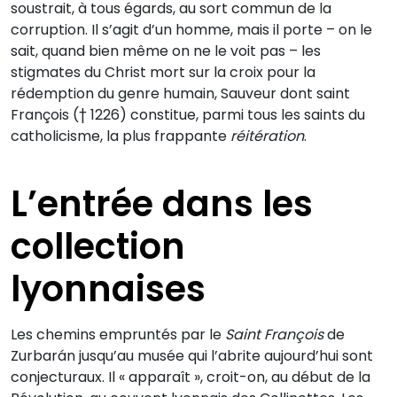
soustrait, à tous égards, au sort commun de la
corruption. Il s’agit d’un homme, mais il porte – on le
sait, quand bien même on ne le voit pas – les
stigmates du Christ mort sur la croix pour la
rédemption du genre humain, Sauveur dont saint
François († 1226) constitue, parmi tous les saints du
catholicisme, la plus frappante
réitération
.
L’entrée dans les
collection
lyonnaises
Les chemins empruntés par le
Saint François
de
Zurbarán jusqu’au musée qui l’abrite aujourd’hui sont
conjecturaux. Il « apparaît », croit-on, au début de la