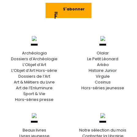
S'abonner
Archéologia
Olalar
Dossiers d’Archéologie
Le Petit Léonard
L’Objet d’Art
Arkéo
L’Objet d’Art Hors-série
Histoire Junior
Dossiers de l’Art
Virgule
Art & Métiers du Livre
Cosinus
Art de l’Enluminure
Hors-séries jeunesse
Sport & Vie
Hors-séries presse
Beaux livres
Notre sélection du mois
Livres jeunesse
Contacter la Librairie