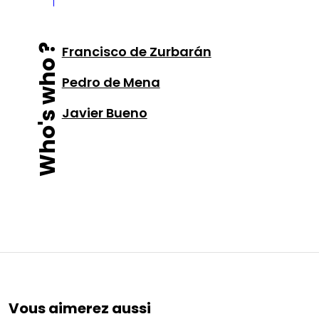
Who's who ?
Francisco de Zurbarán
Pedro de Mena
Javier Bueno
Vous aimerez aussi