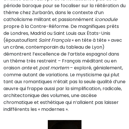
période baroque pour se focaliser sur la réitération du
thème chez Zurbarán, dans le contexte d’un
catholicisme militant et passionnément
iconodule
propre à la Contre-Réforme. De magnifiques prêts
de Londres, Madrid ou Saint Louis aux États-Unis
(époustouflant
Saint François
« en tête à tête » avec
un crâne, contemporain du tableau de Lyon)
démontrent l’excellence de l’artiste espagnol dans
un thème très restreint – François méditant ou en
oraison
ante
et
post mortem
– exploré, génialement,
comme autant de variations. Le mysticisme qui plut
tant aux romantiques n’était pas la seule qualité d’une
œuvre qui frappe aussi par la simplification, radicale,
architectonique des volumes, une ascèse
chromatique et esthétique qui n’allaient pas laisser
indifférents les « modernes ».