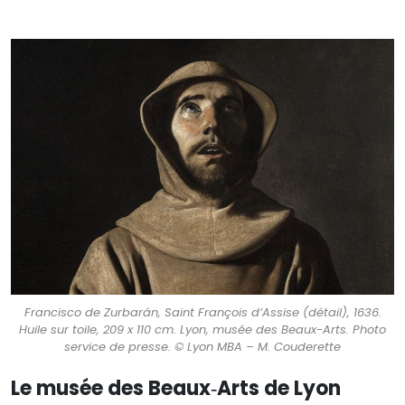
Francisco de Zurbarán, Saint François d’Assise (détail), 1636.
Huile sur toile, 209 x 110 cm. Lyon, musée des Beaux-Arts. Photo
service de presse. © Lyon MBA – M. Couderette
Le musée des Beaux‑Arts de Lyon