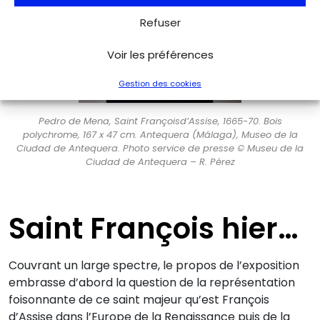
Refuser
Voir les préférences
Gestion des cookies
Pedro de Mena, Saint Françoisd’Assise, 1665-70. Bois
polychrome, 167 x 47 cm. Antequera (Málaga), Museo de la
Ciudad de Antequera. Photo service de presse © Museu de la
Ciudad de Antequera – R. Pérez
Saint François hier…
Couvrant un large spectre, le propos de l’exposition
embrasse d’abord la question de la représentation
foisonnante de ce saint majeur qu’est François
d’Assise dans l’Europe de la Renaissance puis de la