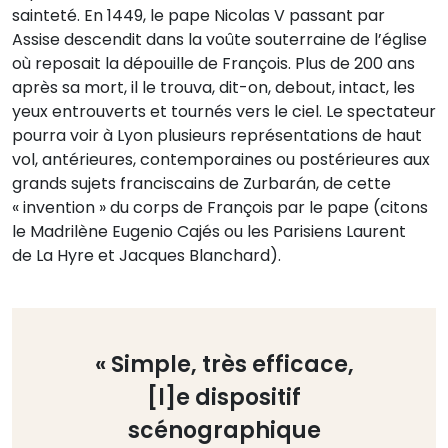
sainteté. En 1449, le pape Nicolas V passant par
Assise descendit dans la voûte souterraine de l’église
où reposait la dépouille de François. Plus de 200 ans
après sa mort, il le trouva, dit-on, debout, intact, les
yeux entrouverts et tournés vers le ciel. Le spectateur
pourra voir à Lyon plusieurs représentations de haut
vol, antérieures, contemporaines ou postérieures aux
grands sujets franciscains de Zurbarán, de cette
« invention » du corps de François par le pape (citons
le Madrilène Eugenio Cajés ou les Parisiens Laurent
de La Hyre et Jacques Blanchard).
« Simple, très efficace,
[l]e dispositif
scénographique