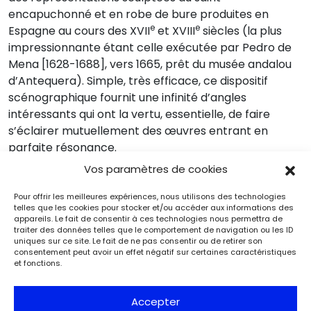
encapuchonné et en robe de bure produites en
e
e
Espagne au cours des XVII
et XVIII
siècles (la plus
impressionnante étant celle exécutée par Pedro de
Mena [1628-1688], vers 1665, prêt du musée andalou
d’Antequera). Simple, très efficace, ce dispositif
scénographique fournit une infinité d’angles
intéressants qui ont la vertu, essentielle, de faire
s’éclairer mutuellement des œuvres entrant en
parfaite résonance.
Vos paramètres de cookies
Pour offrir les meilleures expériences, nous utilisons des technologies
telles que les cookies pour stocker et/ou accéder aux informations des
appareils. Le fait de consentir à ces technologies nous permettra de
traiter des données telles que le comportement de navigation ou les ID
uniques sur ce site. Le fait de ne pas consentir ou de retirer son
consentement peut avoir un effet négatif sur certaines caractéristiques
et fonctions.
Accepter