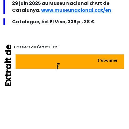
29 juin 2025 au Museu Nacional d’Art de
Catalunya.
www.museunacional.cat/en
Catalogue, éd. El Viso, 335 p., 38 €
Extrait de
Dossiers de l'Art n°0325
S'abonner