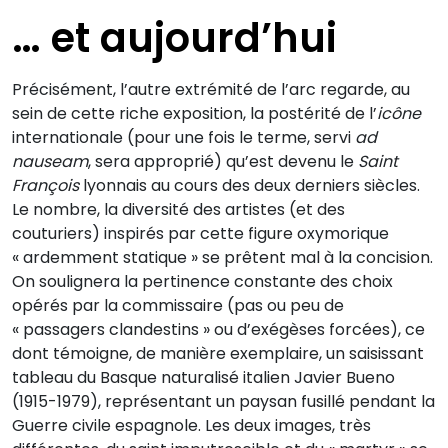
… et aujourd’hui
Précisément, l’autre extrémité de l’arc regarde, au
sein de cette riche exposition, la postérité de l’
icône
internationale (pour une fois le terme, servi
ad
nauseam
, sera approprié) qu’est devenu le
Saint
François
lyonnais au cours des deux derniers siècles.
Le nombre, la diversité des artistes (et des
couturiers) inspirés par cette figure oxymorique
« ardemment statique » se prêtent mal à la concision.
On soulignera la pertinence constante des choix
opérés par la commissaire (pas ou peu de
« passagers clandestins » ou d’exégèses forcées), ce
dont témoigne, de manière exemplaire, un saisissant
tableau du Basque naturalisé italien Javier Bueno
(1915-1979), représentant un paysan fusillé pendant la
Guerre civile espagnole. Les deux images, très