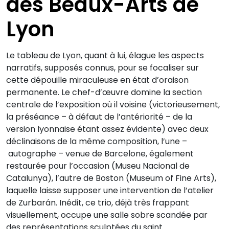
des Beaux-Arts de
Lyon
Le tableau de Lyon, quant à lui, élague les aspects
narratifs, supposés connus, pour se focaliser sur
cette dépouille miraculeuse en état d’oraison
permanente. Le chef-d’œuvre domine la section
centrale de l’exposition où il voisine (victorieusement,
la préséance – à défaut de l’antériorité – de la
version lyonnaise étant assez évidente) avec deux
déclinaisons de la même composition, l’une –
autographe – venue de Barcelone, également
restaurée pour l’occasion (Museu Nacional de
Catalunya), l’autre de Boston (Museum of Fine Arts),
laquelle laisse supposer une intervention de l’atelier
de Zurbarán. Inédit, ce trio, déjà très frappant
visuellement, occupe une salle sobre scandée par
des représentations sculptées du saint