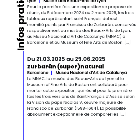
Infos pratiques
Lyon
Musée des Beaux-Arts de Lyon
Pour la première fois, une exposition se propose de
réunir, du 5 décembre 2024 au 2 mars 2025, les trois
tableaux représentant saint François debout
momifié peints par Francisco de Zurbarán, conservés
respectivement au musée des Beaux-Arts de Lyon,
au Museu Nacional d’Art de Catalunya (MNAC) à
Barcelone et au Museum of Fine Arts de Boston. […]
Du 21.03.2025 au 29.06.2025
Zurbarán (super)natural
Barcelone
Museu Nacional d’Art de Catalunya
Le MNAC, le musée des Beaux-Arts de Lyon et le
Museum of Fine Arts de Boston ont collaboré pour
monter cette exposition, qui réunit pour la première
fois les trois versions de Saint François d’Assise selon
la Vision du pape Nicolas V, œuvre majeure de
Francisco de Zurbarán (1598-1664). La possibilité
absolument exceptionnelle de comparer les […]