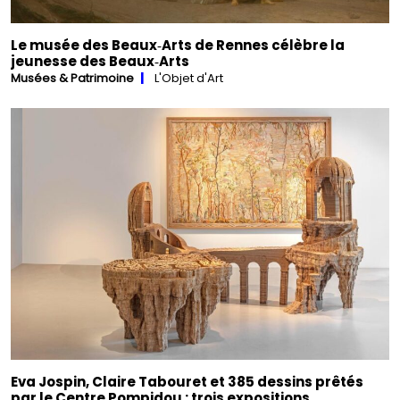
Le musée des Beaux‑Arts de Rennes célèbre la
jeunesse des Beaux‑Arts
Musées & Patrimoine
L'Objet d'Art
Eva Jospin, Claire Tabouret et 385 dessins prêtés
par le Centre Pompidou : trois expositions