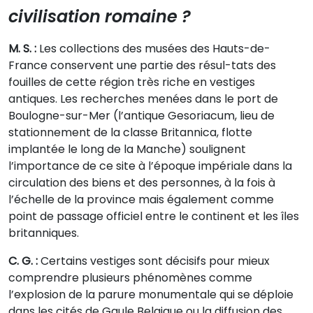
civilisation romaine ?
M. S. :
Les collections des musées des Hauts-de-
France conservent une partie des résul-tats des
fouilles de cette région très riche en vestiges
antiques. Les recherches menées dans le port de
Boulogne-sur-Mer (l’antique Gesoriacum, lieu de
stationnement de la classe Britannica, flotte
implantée le long de la Manche) soulignent
l’importance de ce site à l’époque impériale dans la
circulation des biens et des personnes, à la fois à
l’échelle de la province mais également comme
point de passage officiel entre le continent et les îles
britanniques.
C. G. :
Certains vestiges sont décisifs pour mieux
comprendre plusieurs phénomènes comme
l’explosion de la parure monumentale qui se déploie
dans les cités de Gaule Belgique ou la diffusion des