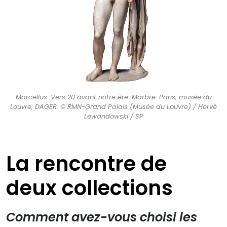
Marcellus. Vers 20 avant notre ère. Marbre. Paris, musée du
Louvre, DAGER. © RMN-Grand Palais (Musée du Louvre) / Hervé
Lewandowski / SP
La rencontre de
deux collections
Comment avez-vous choisi les