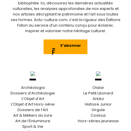
bibliophilie. Ici, découvrez les dernières actualités
culturelles, les analyses approfondies de nos experts et
nos articles décryptant le patrimoine et l’art sous toutes
ses formes. Actu-culture.com, c’est la rigueur des Éditions
Faton au service d’un contenu conçu pour éclairer,
inspirer et valoriser notre héritage culturel.
S'abonner
Archéologia
Olalar
Dossiers d’Archéologie
Le Petit Léonard
L’Objet d’Art
Arkéo
L’Objet d’Art Hors-série
Histoire Junior
Dossiers de l’Art
Virgule
Art & Métiers du Livre
Cosinus
Art de l’Enluminure
Hors-séries jeunesse
Sport & Vie