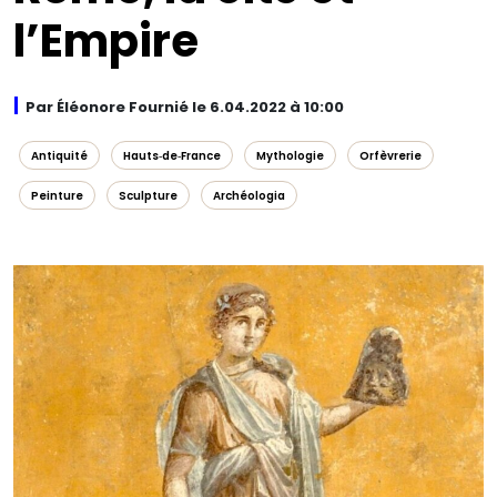
l’Empire
Par Éléonore Fournié le 6.04.2022 à 10:00
Antiquité
Hauts‑de‑France
Mythologie
Orfèvrerie
Peinture
Sculpture
Archéologia