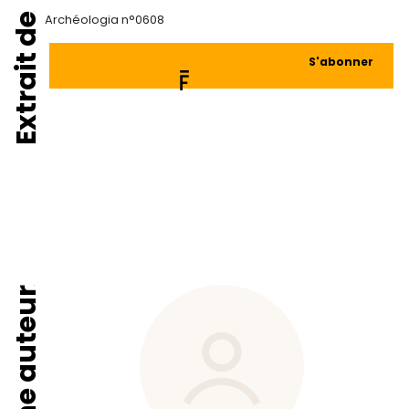
Extrait de
Archéologia n°0608
S'abonner
Fiche auteur