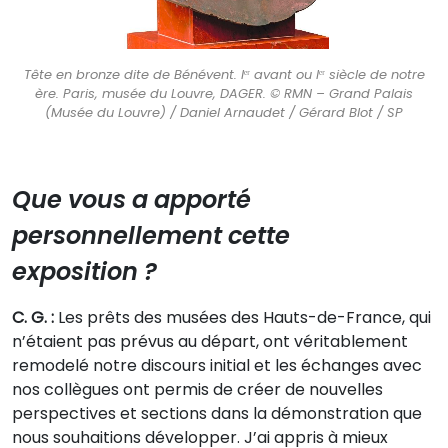
Tête en bronze dite de Bénévent. Iᵉʳ avant ou Iᵉʳ siècle de notre
ère. Paris, musée du Louvre, DAGER. © RMN – Grand Palais
(Musée du Louvre) / Daniel Arnaudet / Gérard Blot / SP
Que vous a apporté
personnellement cette
exposition ?
C. G. :
Les prêts des musées des Hauts-de-France, qui
n’étaient pas prévus au départ, ont véritablement
remodelé notre discours initial et les échanges avec
nos collègues ont permis de créer de nouvelles
perspectives et sections dans la démonstration que
nous souhaitions développer. J’ai appris à mieux