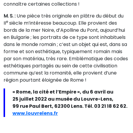
connaître certaines collections !
M. S. :
Une pièce très originale en plâtre du début du
e
II
siècle m’intéresse beaucoup. Elle provient des
bords de la mer Noire, d’Apolline du Pont, aujourd’hui
en Bulgarie ; les portraits de ce type sont inhabituels
dans le monde romain ; c’est un objet qui est, dans sa
forme et son esthétique, typiquement romain mais
par son matériau, très rare. Emblématique des codes
esthétiques partagés au sein de cette civilisation
commune qu’est la romanité, elle provient d’une
région pourtant éloignée de Rome !
« Rome, la cité et l’Empire », du 6 avril au
25 juillet 2022 au musée du Louvre-Lens,
99 rue Paul Bert, 62300 Lens. Tél. 03 21 18 62 62.
www.louvrelens.fr