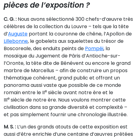
pièces de l’exposition ?
C. G. :
Nous avons sélectionné 300 chefs-d’œuvre très
célèbres de la collection du Louvre – tels que la tête
d’
Auguste
portant la couronne de chêne, l’Apollon de
Lillebonne
, le gobelets aux squelettes du trésor de
Boscoreale, des enduits peints de
Pompéi
, la
mosaïque du Jugement de Pâris d’Antioche-sur-
l’Oronte, la tête dite de Bénévent ou encore le grand
marbre de Marcellus – afin de construire un propos
thématique cohérent, grand public et offrant un
panorama aussi vaste que possible de ce monde
e
romain entre le II
siècle avant notre ère et le
e
III
siècle de notre ère. Nous voulons montrer cette
civilisation dans sa grande diversité et complexité –
et pas simplement fournir une chronologie illustrée.
M. S. :
L’un des grands atouts de cette exposition est
aussi d’être enrichie d’une centaine d’œuvres prêtées