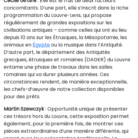
Cécile Giroire
: Elle est le fruit de deux facteurs
concomitants. D’une part, elle s’inscrit dans la riche
programmation du Louvre-Lens, qui propose
régulièrement de grandes expositions sur les
civilisations antiques – comme celles qui ont eu lieu
depuis 10 ans sur les Étrusques, la Mésopotamie, les
animaux en
Égypte
ou la musique dans l’Antiquité.
D’autre part, le département des Antiquités
grecques, étrusques et romaines (DAGER) du Louvre
entame une phase de travaux dans les salles
romaines qui va durer plusieurs années. Ces
circonstances rendent, de manière exceptionnelle,
les chefs-d’œuvre de notre collection disponibles
pour des prêts.
Martin Szewczyk
: Opportunité unique de présenter
ces trésors hors du Louvre, cette exposition permet
également, pour la première fois, de montrer ces
pièces extraordinaires d’une manière différente, qui