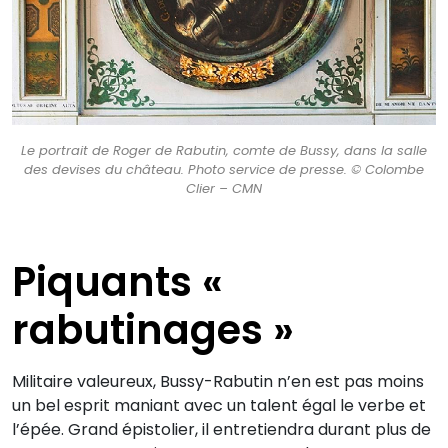
Le portrait de Roger de Rabutin, comte de Bussy, dans la salle
des devises du château. Photo service de presse. © Colombe
Clier – CMN
Piquants «
rabutinages »
Militaire valeureux, Bussy-Rabutin n’en est pas moins
un bel esprit maniant avec un talent égal le verbe et
l’épée. Grand épistolier, il entretiendra durant plus de