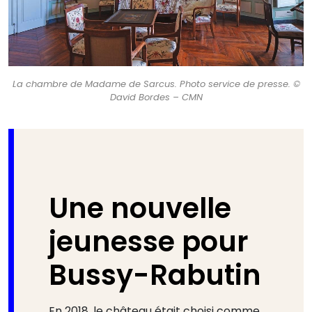
La chambre de Madame de Sarcus. Photo service de presse. ©
David Bordes – CMN
Une nouvelle
jeunesse pour
Bussy-Rabutin
En 2018, le château était choisi comme