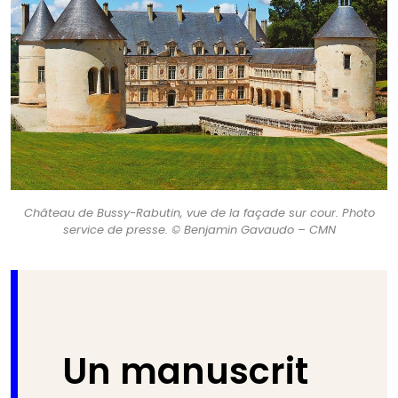
Château de Bussy-Rabutin, vue de la façade sur cour. Photo
service de presse. © Benjamin Gavaudo – CMN
Un manuscrit