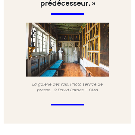
prédécesseur. »
La galerie des rois. Photo service de
presse. © David Bordes – CMN