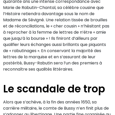
quarante ans une intense correspondance avec
Marie de Rabutin-Chantal, sa célèbre cousine que
l’Histoire retiendra davantage sous le nom de
Madame de Sévigné. Une relation tissée de brouilles
et de réconciliations, le « cher cousin » n’hésitant pas
à reprocher à la femme de lettres de n’être « amie
que jusqu’à la bourse » ! Ils finiront d’ailleurs par
qualifier leurs échanges aussi brillants que piquants
de « rabutinages ». En conservant la majorité des
lettres de la marquise et en s’assurant de leur
postérité, Bussy-Rabutin sera l’un des premiers à
reconnaître ses qualités littéraires.
Le scandale de trop
Alors que s’achève, à la fin des années 1650, sa
carrière militaire, le comte de Bussy n’en finit plus de
s’adonner au libertinage. Une partie fine organisée au