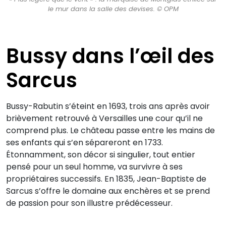
le mur dans la salle des devises. © OPM
Bussy dans l’œil des
Sarcus
Bussy-Rabutin s’éteint en 1693, trois ans après avoir
brièvement retrouvé à Versailles une cour qu’il ne
comprend plus. Le château passe entre les mains de
ses enfants qui s’en sépareront en 1733.
Étonnamment, son décor si singulier, tout entier
pensé pour un seul homme, va survivre à ses
propriétaires successifs. En 1835, Jean-Baptiste de
Sarcus s’offre le domaine aux enchères et se prend
de passion pour son illustre prédécesseur.