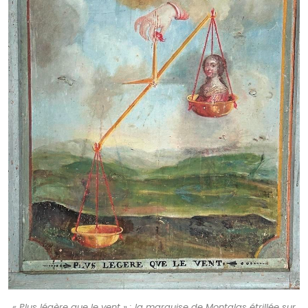
« Plus légère que le vent » : la marquise de Montglas étrillée sur