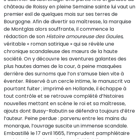
château de Roissy en pleine Semaine sainte lui vaut un
premier exil de quelques mois sur ses terres de
Bourgogne. Afin de divertir sa maîtresse, la marquise
de Montglas alors souffrante, il commence la
rédaction de son
Histoire amoureuse des Gaules
,
véritable « roman satirique » qui se révèle une
chronique scandaleuse des mœurs de la haute
société. On y découvre les aventures galantes des
plus hautes dames de la cour, à peine masquées
derrière des surnoms que l’on s’amuse bien vite à
éventer. Réservé à un cercle intime, le manuscrit va
pourtant fuiter ; imprimé en Hollande, il échappe à
tout contrôle et se retrouve complété d’histoires
nouvelles mettant en scène le roi et sa maîtresse,
ajouts dont Bussy-Rabutin se défendra toujours d’être
l’auteur. Peine perdue : parvenu entre les mains du
monarque, l’ouvrage suscite un immense scandale.
Embastillé le 17 avril 1665, l’imprudent pamphlétaire