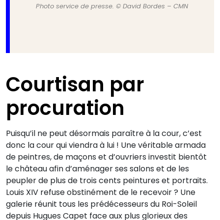
Photo service de presse. © David Bordes – CMN
Courtisan par
procuration
Puisqu’il ne peut désormais paraître à la cour, c’est
donc la cour qui viendra à lui ! Une véritable armada
de peintres, de maçons et d’ouvriers investit bientôt
le château afin d’aménager ses salons et de les
peupler de plus de trois cents peintures et portraits.
Louis XIV refuse obstinément de le recevoir ? Une
galerie réunit tous les prédécesseurs du Roi-Soleil
depuis Hugues Capet face aux plus glorieux des