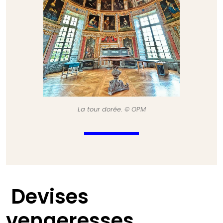
La tour dorée. © OPM
Devises
vengeresses