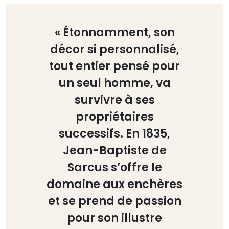
« Étonnamment, son
décor si personnalisé,
tout entier pensé pour
un seul homme, va
survivre à ses
propriétaires
successifs. En 1835,
Jean-Baptiste de
Sarcus s’offre le
domaine aux enchères
et se prend de passion
pour son illustre