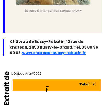
La salle à manger des Sarcus. © OPM
Château de Bussy-Rabutin, 13 rue du
château, 21150 Bussy-le-Grand. Tél. 03 80 96
00 03.
www.chateau-bussy-rabutin.fr
Extrait de
L'Objet d'Art n°0602
S'abonner