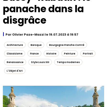
panache dans la
disgrâce
Par Olivier Paze-Mazzi le 19.07.2023 à 19:57
Architecture
Baroque
Bourgogne‑Franche‑Comté
Classicisme
France
Histoire
Peinture
Portrait
Renaissance
Style Louis XIII
Temps modernes
L'Objet d'Art