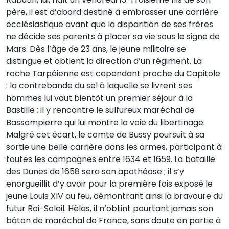
père, il est d’abord destiné à embrasser une carrière
ecclésiastique avant que la disparition de ses frères
ne décide ses parents à placer sa vie sous le signe de
Mars. Dès l’âge de 23 ans, le jeune militaire se
distingue et obtient la direction d’un régiment. La
roche Tarpéienne est cependant proche du Capitole
: la contrebande du sel à laquelle se livrent ses
hommes lui vaut bientôt un premier séjour à la
Bastille ; il y rencontre le sulfureux maréchal de
Bassompierre qui lui montre la voie du libertinage.
Malgré cet écart, le comte de Bussy poursuit à sa
sortie une belle carrière dans les armes, participant à
toutes les campagnes entre 1634 et 1659. La bataille
des Dunes de 1658 sera son apothéose ; il s’y
enorgueillit d’y avoir pour la première fois exposé le
jeune Louis XIV au feu, démontrant ainsi la bravoure du
futur Roi-Soleil. Hélas, il n’obtint pourtant jamais son
bâton de maréchal de France, sans doute en partie à