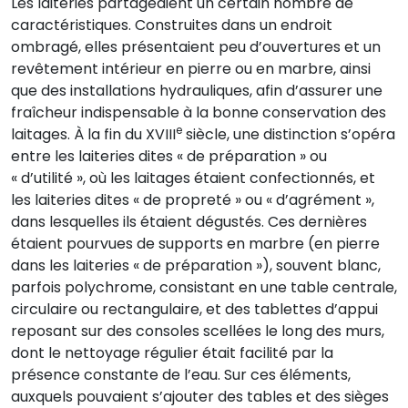
Les laiteries partageaient un certain nombre de
caractéristiques. Construites dans un endroit
ombragé, elles présentaient peu d’ouvertures et un
revêtement intérieur en pierre ou en marbre, ainsi
que des installations hydrauliques, afin d’assurer une
fraîcheur indispensable à la bonne conservation des
e
laitages. À la fin du XVIII
siècle, une distinction s’opéra
entre les laiteries dites « de préparation » ou
« d’utilité », où les laitages étaient confectionnés, et
les laiteries dites « de propreté » ou « d’agrément »,
dans lesquelles ils étaient dégustés. Ces dernières
étaient pourvues de supports en marbre (en pierre
dans les laiteries « de préparation »), souvent blanc,
parfois polychrome, consistant en une table centrale,
circulaire ou rectangulaire, et des tablettes d’appui
reposant sur des consoles scellées le long des murs,
dont le nettoyage régulier était facilité par la
présence constante de l’eau. Sur ces éléments,
auxquels pouvaient s’ajouter des tables et des sièges