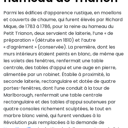
Parmi les édifices d’apparence rustique, en moellons
et couverts de chaume, qui furent élevés par Richard
Mique, de 1783 à 1786, pour la reine au hameau du
Petit Trianon, deux servaient de laiterie, l’une « de
préparation » (détruite en 1810) et l’autre
« d’agrément » (conservée). La première, dont les
murs intérieurs étaient peints en blanc, de même que
les volets des fenêtres, renfermait une table
centrale, des tables d’appui et une auge en pierre,
alimentée par un robinet. Établie à proximité, la
seconde laiterie, rectangulaire et dotée de quatre
portes-fenêtres, dont l’une conduit à la tour de
Marlborough, renfermait une table centrale
rectangulaire et des tables d’appui soutenues par
quatre consoles richement sculptées, le tout en
marbre blanc veiné, qui furent vendues à la
Révolution puis remplacées à la demande de
er