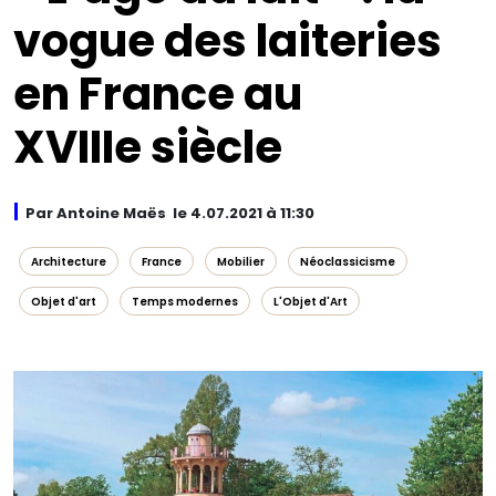
vogue des laiteries
en France au
XVIIIe siècle
Par Antoine Maës le 4.07.2021 à 11:30
Architecture
France
Mobilier
Néoclassicisme
Objet d'art
Temps modernes
L'Objet d'Art