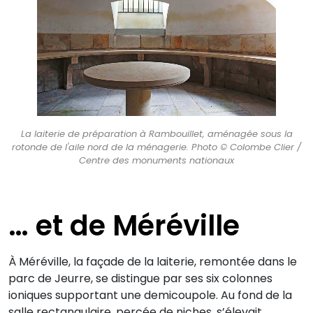
La laiterie de préparation à Rambouillet, aménagée sous la
rotonde de l'aile nord de la ménagerie. Photo © Colombe Clier /
Centre des monuments nationaux
… et de Méréville
À Méréville, la façade de la laiterie, remontée dans le
parc de Jeurre, se distingue par ses six colonnes
ioniques supportant une demicoupole. Au fond de la
salle rectangulaire, percée de niches, s’élevait