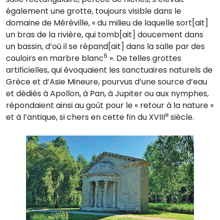
également une grotte, toujours visible dans le
domaine de Méréville, « du milieu de laquelle sort[ait]
un bras de la rivière, qui tomb[ait] doucement dans
un bassin, d’où il se répand[ait] dans la salle par des
6
couloirs en marbre blanc
». De telles grottes
artificielles, qui évoquaient les sanctuaires naturels de
Grèce et d’Asie Mineure, pourvus d’une source d’eau
et dédiés à Apollon, à Pan, à Jupiter ou aux nymphes,
répondaient ainsi au goût pour le « retour à la nature »
e
et à l’antique, si chers en cette fin du XVIII
siècle.