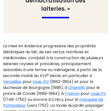
démocratisation des
laiteries. »
La mise en évidence progressive des propriétés
diététiques du lait, de ses vertus nutritives et
médicinales, conduisit à la construction de plusieurs
laiteries royales et princières, principalement
associées à une ferme ou ménagerie, à partir de la
e
seconde moitié du XVII
siècle, en particulier à
Versailles
pour
Louis XIV
(1662-1664) et pour la
duchesse de Bourgogne (1698), à
Chantilly
pour le
prince de Condé (1689-1694), à
Trianon
pour
Louis XV
(1748-1750) ou encore à Crécy pour la
marquise de
Pompadour
(vers 1752). La mode du jardin paysager