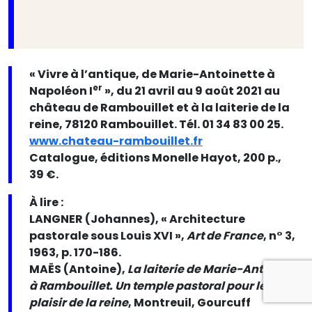
« Vivre à l’antique, de Marie-Antoinette à
er
Napoléon I
», du 21 avril au 9 août 2021 au
château de Rambouillet et à la laiterie de la
reine, 78120 Rambouillet. Tél. 01 34 83 00 25.
www.chateau-rambouillet.fr
Catalogue, éditions Monelle Hayot, 200 p.,
39 €.
À lire :
LANGNER (Johannes), « Architecture
pastorale sous Louis XVI »,
Art de France
, n° 3,
1963, p. 170-186.
MAËS (Antoine),
La laiterie de Marie-Antoinette
à Rambouillet. Un temple pastoral pour le
plaisir de la reine
, Montreuil, Gourcuff