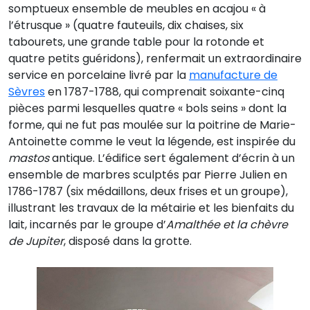
somptueux ensemble de meubles en acajou « à
l’étrusque » (quatre fauteuils, dix chaises, six
tabourets, une grande table pour la rotonde et
quatre petits guéridons), renfermait un extraordinaire
service en porcelaine livré par la
manufacture de
Sèvres
en 1787-1788, qui comprenait soixante-cinq
pièces parmi lesquelles quatre « bols seins » dont la
forme, qui ne fut pas moulée sur la poitrine de Marie-
Antoinette comme le veut la légende, est inspirée du
mastos
antique. L’édifice sert également d’écrin à un
ensemble de marbres sculptés par Pierre Julien en
1786-1787 (six médaillons, deux frises et un groupe),
illustrant les travaux de la métairie et les bienfaits du
lait, incarnés par le groupe d’
Amalthée et la chèvre
de Jupiter
, disposé dans la grotte.