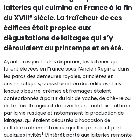
laiteries qui culmina en France à la fin
e
du XVIII
siècle. La fraîcheur de ces
édifices était propice aux
dégustations de laitages qui s’y
déroulaient au printemps et en été.
Ayant presque toutes disparues, les laiteries qui
furent élevées en France sous l’Ancien Régime, dans
les parcs des demeures royales, princières et
aristocratiques, consistaient en des édifices dans
lesquels beurre, crèmes et fromages étaient
confectionnés à partir du lait de vache, de chèvre ou
de brebis. Il s’agissait de divertir une noblesse attirée
par la vie rustique et notamment la production de
laitages, qui étaient dégustés à l’occasion de
collations champêtres auxquelles prenaient part
1
quelques invités
. L’intérêt porté aux laiteries remonte