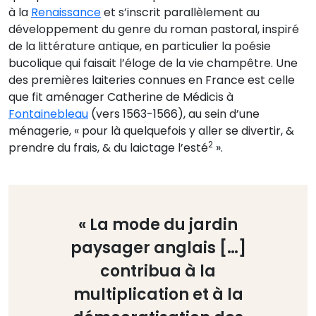
à la
Renaissance
et s’inscrit parallèlement au
développement du genre du roman pastoral, inspiré
de la littérature antique, en particulier la poésie
bucolique qui faisait l’éloge de la vie champêtre. Une
des premières laiteries connues en France est celle
que fit aménager Catherine de Médicis à
Fontainebleau
(vers 1563-1566), au sein d’une
ménagerie, « pour là quelquefois y aller se divertir, &
2
prendre du frais, & du laictage l’esté
».
« La mode du jardin
paysager anglais […]
contribua à la
multiplication et à la