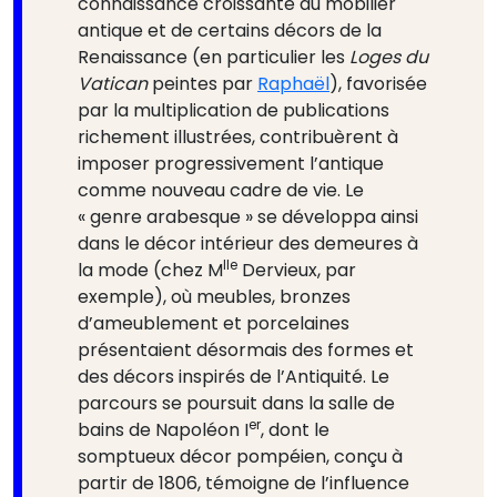
connaissance croissante du mobilier
antique et de certains décors de la
Renaissance (en particulier les
Loges du
Vatican
peintes par
Raphaël
), favorisée
par la multiplication de publications
richement illustrées, contribuèrent à
imposer progressivement l’antique
comme nouveau cadre de vie. Le
« genre arabesque » se développa ainsi
dans le décor intérieur des demeures à
lle
la mode (chez M
Dervieux, par
exemple), où meubles, bronzes
d’ameublement et porcelaines
présentaient désormais des formes et
des décors inspirés de l’Antiquité. Le
parcours se poursuit dans la salle de
er
bains de Napoléon I
, dont le
somptueux décor pompéien, conçu à
partir de 1806, témoigne de l’influence