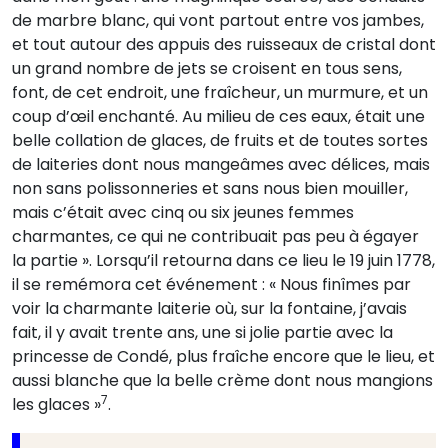
de marbre blanc, qui vont partout entre vos jambes,
et tout autour des appuis des ruisseaux de cristal dont
un grand nombre de jets se croisent en tous sens,
font, de cet endroit, une fraîcheur, un murmure, et un
coup d’œil enchanté. Au milieu de ces eaux, était une
belle collation de glaces, de fruits et de toutes sortes
de laiteries dont nous mangeâmes avec délices, mais
non sans polissonneries et sans nous bien mouiller,
mais c’était avec cinq ou six jeunes femmes
charmantes, ce qui ne contribuait pas peu à égayer
la partie ». Lorsqu’il retourna dans ce lieu le 19 juin 1778,
il se remémora cet événement : « Nous finîmes par
voir la charmante laiterie où, sur la fontaine, j’avais
fait, il y avait trente ans, une si jolie partie avec la
princesse de Condé, plus fraîche encore que le lieu, et
aussi blanche que la belle crème dont nous mangions
7
les glaces »
.