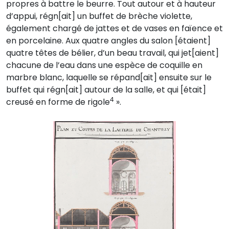
propres à battre le beurre. Tout autour et à hauteur
d’appui, régn[ait] un buffet de brèche violette,
également chargé de jattes et de vases en faïence et
en porcelaine. Aux quatre angles du salon [étaient]
quatre têtes de bélier, d’un beau travail, qui jet[aient]
chacune de l’eau dans une espèce de coquille en
marbre blanc, laquelle se répand[ait] ensuite sur le
buffet qui régn[ait] autour de la salle, et qui [était]
4
creusé en forme de rigole
».