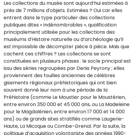
Les collections du musée sont aujourd’hui estimées à
près de 7 millions d’objets. Estimées ? Oui car elles
entrent dans le type particulier des collections
publiques dites « indénombrables », qualification
principalement utilisée pour les collections des
muséums d’Histoire naturelle ou d’archéologie qu’il
est impossible de décompter pièce à pièce. Mais que
cachent ces chiffres ? Les collections se sont
constituées en plusieurs phases : le socle principal est
issu des séries regroupées par Denis Peyrony ; elles
proviennent des fouilles anciennes de célèbres
gisements régionaux préhistoriques qui ont bien
souvent donné leur nom à une période de la
Préhistoire (comme Le Moustier pour le Moustérien,
entre environ 350 000 et 45 000 ans, ou La Madeleine
pour le Magdalénien, entre environ 17 000 et 14 000
ans) ou de grands sites stratifiés comme Laugerie-
Haute, La Micoque ou Combe-Grenal. Par la suite, la
politique d’acquisition volontariste des années 1990-