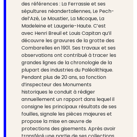
des références : La Ferrassie et ses
sépultures néandertaliennes, Le Pech-
del’Azé, Le Moustier, La Micoque, La
Madeleine et Laugerie-Haute. C’est
avec Henri Breuil et Louis Capitan qu’il
découvre les gravures de la grotte des
Combarelles en 1901. Ses travaux et ses
observations ont contribué à tracer les
grandes lignes de la chronologie de la
plupart des industries du Paléolithique.
Pendant plus de 20 ans, sa fonction
d’inspecteur des Monuments
historiques le conduit à rédiger
annuellement un rapport dans lequel il
consigne les principaux résultats de ses
fouilles, signale les pièces majeures et
propose la mise en œuvre de
protections des gisements. Après avoir
transféré une partie de ses collections