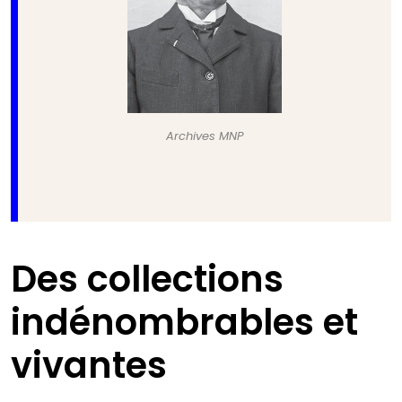
Archives MNP
Des collections
indénombrables et
vivantes