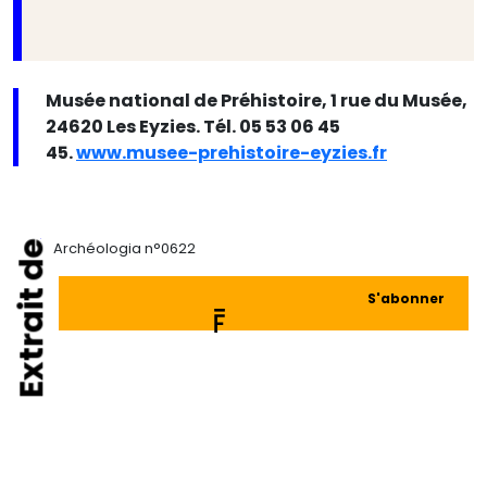
Musée national de Préhistoire, 1 rue du Musée,
24620 Les Eyzies. Tél. 05 53 06 45
45.
www.musee-prehistoire-eyzies.fr
Extrait de
Archéologia n°0622
S'abonner