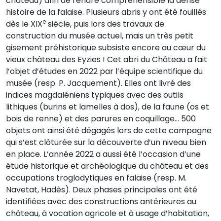
château) afin de rendre compréhensible la dense
histoire de la falaise. Plusieurs abris y ont été fouillés
e
dès le XIX
siècle, puis lors des travaux de
construction du musée actuel, mais un très petit
gisement préhistorique subsiste encore au cœur du
vieux château des Eyzies ! Cet abri du Château a fait
l’objet d’études en 2022 par l’équipe scientifique du
musée (resp. P. Jacquement). Elles ont livré des
indices magdaléniens typiques avec des outils
lithiques (burins et lamelles à dos), de la faune (os et
bois de renne) et des parures en coquillage… 500
objets ont ainsi été dégagés lors de cette campagne
qui s’est clôturée sur la découverte d’un niveau bien
en place. L’année 2022 a aussi été l’occasion d’une
étude historique et archéologique du château et des
occupations troglodytiques en falaise (resp. M.
Navetat, Hadès). Deux phases principales ont été
identifiées avec des constructions antérieures au
château, à vocation agricole et à usage d’habitation,