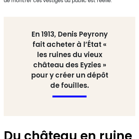
de montrer ces vestiges au public est réelle.
En 1913, Denis Peyrony
fait acheter à l’État «
les ruines du vieux
château des Eyzies »
pour y créer un dépôt
de fouilles.
Du château en ruine