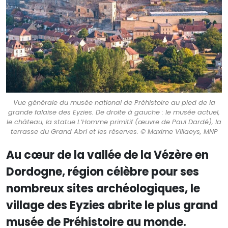
Vue générale du musée national de Préhistoire au pied de la
grande falaise des Eyzies. De droite à gauche : le musée actuel,
le château, la statue L’Homme primitif (œuvre de Paul Dardé), la
terrasse du Grand Abri et les réserves. © Maxime Villaeys, MNP
Au cœur de la vallée de la Vézère en
Dordogne, région célèbre pour ses
nombreux sites archéologiques, le
village des Eyzies abrite le plus grand
musée de Préhistoire au monde.