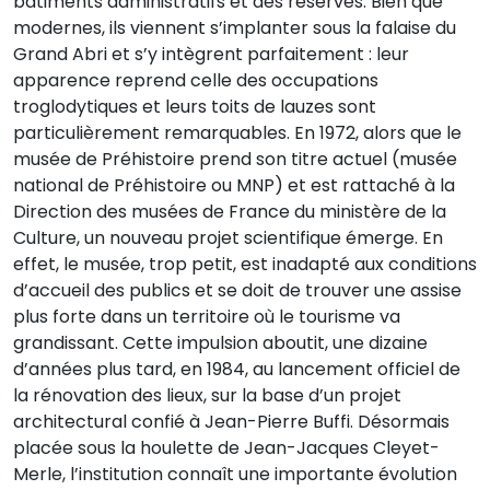
bâtiments administratifs et des réserves. Bien que
modernes, ils viennent s’implanter sous la falaise du
Grand Abri et s’y intègrent parfaitement : leur
apparence reprend celle des occupations
troglodytiques et leurs toits de lauzes sont
particulièrement remarquables. En 1972, alors que le
musée de Préhistoire prend son titre actuel (musée
national de Préhistoire ou MNP) et est rattaché à la
Direction des musées de France du ministère de la
Culture, un nouveau projet scientifique émerge. En
effet, le musée, trop petit, est inadapté aux conditions
d’accueil des publics et se doit de trouver une assise
plus forte dans un territoire où le tourisme va
grandissant. Cette impulsion aboutit, une dizaine
d’années plus tard, en 1984, au lancement officiel de
la rénovation des lieux, sur la base d’un projet
architectural confié à Jean-Pierre Buffi. Désormais
placée sous la houlette de Jean-Jacques Cleyet-
Merle, l’institution connaît une importante évolution