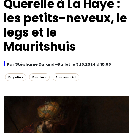
Querelle à La Haye :
les petits-neveux, le
legs et le
Mauritshuis
Par Stéphanie Durand-Gallet le 9.10.2024 à 10:00
Pays‑Bas
Peinture
Exclu web Art