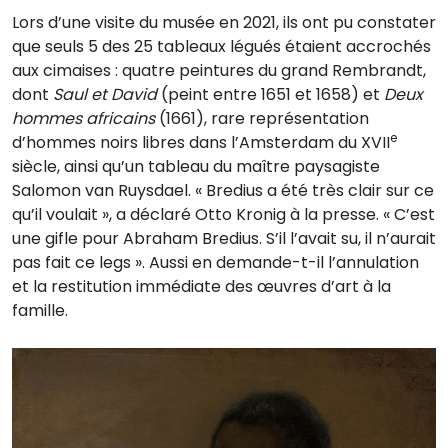
Lors d’une visite du musée en 2021, ils ont pu constater
que seuls 5 des 25 tableaux légués étaient accrochés
aux cimaises : quatre peintures du grand Rembrandt,
dont
Saul et David
(peint entre 1651 et 1658) et
Deux
hommes africains
(1661), rare représentation
e
d’hommes noirs libres dans l’Amsterdam du XVII
siècle, ainsi qu’un tableau du maître paysagiste
Salomon van Ruysdael. « Bredius a été très clair sur ce
qu’il voulait », a déclaré Otto Kronig à la presse. « C’est
une gifle pour Abraham Bredius. S’il l’avait su, il n’aurait
pas fait ce legs ». Aussi en demande-t-il l’annulation
et la restitution immédiate des œuvres d’art à la
famille.