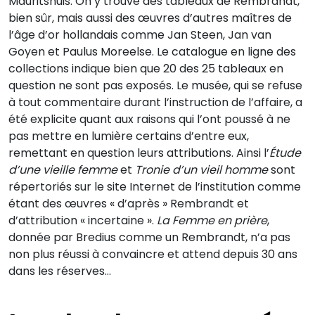
Mauritshuis. On y trouve des tableaux de Rembrandt,
bien sûr, mais aussi des œuvres d’autres maîtres de
l’âge d’or hollandais comme Jan Steen, Jan van
Goyen et Paulus Moreelse. Le catalogue en ligne des
collections indique bien que 20 des 25 tableaux en
question ne sont pas exposés. Le musée, qui se refuse
à tout commentaire durant l’instruction de l’affaire, a
été explicite quant aux raisons qui l’ont poussé à ne
pas mettre en lumière certains d’entre eux,
remettant en question leurs attributions. Ainsi l’
Étude
d’une vieille femme
et
Tronie d’un vieil homme
sont
répertoriés sur le site Internet de l’institution comme
étant des œuvres « d’après » Rembrandt et
d’attribution « incertaine ».
La Femme en prière
,
donnée par Bredius comme un Rembrandt, n’a pas
non plus réussi à convaincre et attend depuis 30 ans
dans les réserves…