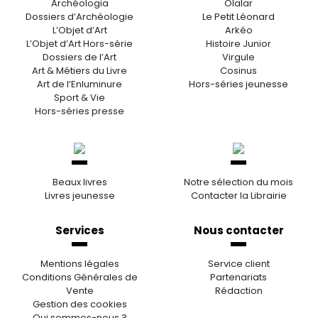
Archéologia
Olalar
Dossiers d’Archéologie
Le Petit Léonard
L’Objet d’Art
Arkéo
L’Objet d’Art Hors-série
Histoire Junior
Dossiers de l’Art
Virgule
Art & Métiers du Livre
Cosinus
Art de l’Enluminure
Hors-séries jeunesse
Sport & Vie
Hors-séries presse
Beaux livres
Notre sélection du mois
Livres jeunesse
Contacter la Librairie
Services
Nous contacter
Mentions légales
Service client
Conditions Générales de
Partenariats
Vente
Rédaction
Gestion des cookies
Qui sommes-nous ?