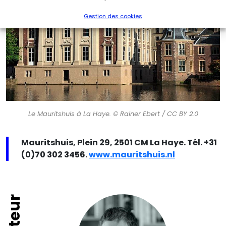
Gestion des cookies
Le Mauritshuis à La Haye. © Rainer Ebert / CC BY 2.0
Mauritshuis, Plein 29, 2501 CM La Haye. Tél. +31
(0)70 302 3456.
www.mauritshuis.nl