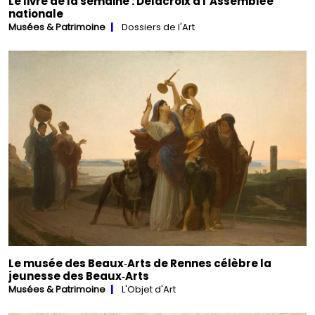
Le livre de la semaine : Delacroix à l’Assemblée
nationale
Musées & Patrimoine
Dossiers de l'Art
Le musée des Beaux‑Arts de Rennes célèbre la
jeunesse des Beaux‑Arts
Musées & Patrimoine
L'Objet d'Art