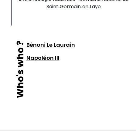
Saint‑Germain‑en‑Laye
Who's who ?
Bénoni Le Laurain
Napoléon III