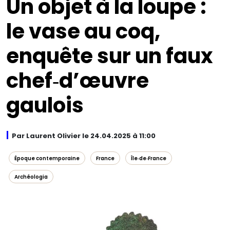
Un objet à la loupe :
le vase au coq,
enquête sur un faux
chef‑d’œuvre
gaulois
Par Laurent Olivier le 24.04.2025 à 11:00
Époque contemporaine
France
Île‑de‑France
Archéologia