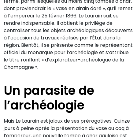
ferme, parmi lesquelles au moins cinq tombes à char,
dont proviendrait le « vase en airain doré », qu’il remet
à l’empereur le 25 février 1866. Le Laurain sait se
rendre indispensable. Il obtient le privilège de
centraliser tous les objets archéologiques découverts
à l’occasion de travaux réalisés par l’État dans la
région. Bientôt, il se présente comme le représentant
officiel du monarque pour l’archéologie et s’attribue
le titre ronflant « d’explorateur-archéologue de la
Champagne ».
Un parasite de
l’archéologie
Mais Le Laurain est jaloux de ses prérogatives. Quinze
jours à peine après la présentation du vase au coq à
l’empereur, une nouvelle tombe à char gauloise est