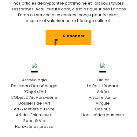
nos articles décryptant le patrimoine et l’art sous toutes
ses formes. Actu-culture.com, c’est la rigueur des Éditions
Faton au service d’un contenu conçu pour éclairer,
inspirer et valoriser notre héritage culturel.
S'abonner
Archéologia
Olalar
Dossiers d’Archéologie
Le Petit Léonard
L’Objet d’Art
Arkéo
L’Objet d’Art Hors-série
Histoire Junior
Dossiers de l’Art
Virgule
Art & Métiers du Livre
Cosinus
Art de l’Enluminure
Hors-séries jeunesse
Sport & Vie
Hors-séries presse