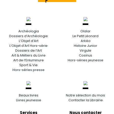
Archéologia
Olalar
Dossiers d’Archéologie
Le Petit Léonard
L’Objet d’Art
Arkéo
L’Objet d’Art Hors-série
Histoire Junior
Dossiers de l’Art
Virgule
Art & Métiers du Livre
Cosinus
Art de l’Enluminure
Hors-séries jeunesse
Sport & Vie
Hors-séries presse
Beaux livres
Notre sélection du mois
Livres jeunesse
Contacter la Librairie
Services
Nous contacter