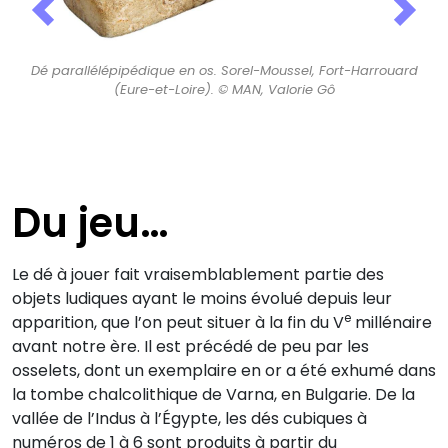
Previous
Nex
Dé parallélépipédique en os. Sorel-Moussel, Fort-Harrouard
(Eure-et-Loire). © MAN, Valorie Gô
Du jeu…
Le dé à jouer fait vraisemblablement partie des
objets ludiques ayant le moins évolué depuis leur
e
apparition, que l’on peut situer à la fin du V
millénaire
avant notre ère. Il est précédé de peu par les
osselets, dont un exemplaire en or a été exhumé dans
la tombe chalcolithique de Varna, en Bulgarie. De la
vallée de l’Indus à l’Égypte, les dés cubiques à
numéros de 1 à 6 sont produits à partir du