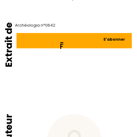
Extrait de
Archéologia n°0642
S'abonner