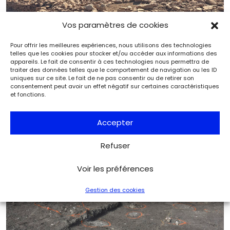
Vos paramètres de cookies
Pour offrir les meilleures expériences, nous utilisons des technologies
telles que les cookies pour stocker et/ou accéder aux informations des
appareils. Le fait de consentir à ces technologies nous permettra de
traiter des données telles que le comportement de navigation ou les ID
uniques sur ce site. Le fait de ne pas consentir ou de retirer son
consentement peut avoir un effet négatif sur certaines caractéristiques
Grandes questions de l’archéologie : « Le
et fonctions.
Néolithique est à la mode ! »
Archéologie
Archéologia
Accepter
Refuser
Voir les préférences
Gestion des cookies