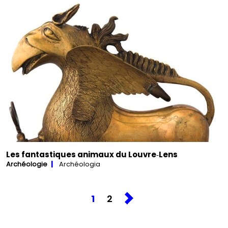
Les fantastiques animaux du Louvre‑Lens
Archéologie
Archéologia
1
2