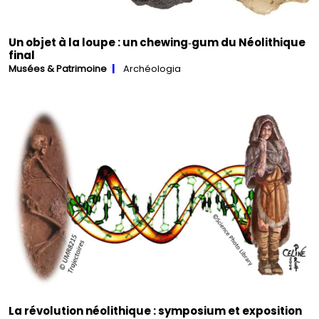
Un objet à la loupe : un chewing‑gum du Néolithique
final
Musées & Patrimoine
Archéologia
La révolution néolithique : symposium et exposition