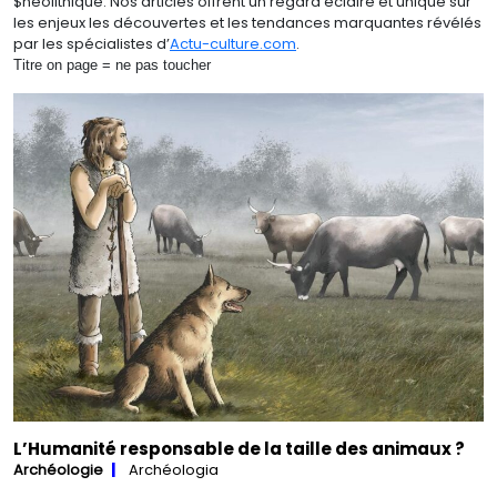
$néolithique. Nos articles offrent un regard éclairé et unique sur
les enjeux les découvertes et les tendances marquantes révélés
par les spécialistes d’
Actu-culture.com
.
Titre on page = ne pas toucher
L’Humanité responsable de la taille des animaux ?
Archéologie
Archéologia