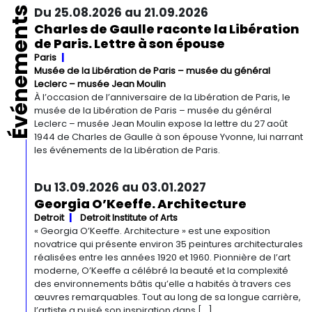
Événements
Du 25.08.2026 au 21.09.2026
Charles de Gaulle raconte la Libération
de Paris. Lettre à son épouse
Paris
Musée de la Libération de Paris – musée du général
Leclerc – musée Jean Moulin
À l’occasion de l’anniversaire de la Libération de Paris, le
musée de la Libération de Paris – musée du général
Leclerc – musée Jean Moulin expose la lettre du 27 août
1944 de Charles de Gaulle à son épouse Yvonne, lui narrant
les événements de la Libération de Paris.
Du 13.09.2026 au 03.01.2027
Georgia O’Keeffe. Architecture
Detroit
Detroit Institute of Arts
« Georgia O’Keeffe. Architecture » est une exposition
novatrice qui présente environ 35 peintures architecturales
réalisées entre les années 1920 et 1960. Pionnière de l’art
moderne, O’Keeffe a célébré la beauté et la complexité
des environnements bâtis qu’elle a habités à travers ces
œuvres remarquables. Tout au long de sa longue carrière,
l’artiste a puisé son inspiration dans […]