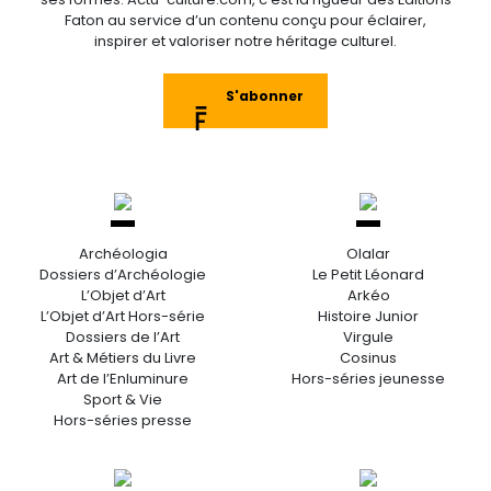
Faton au service d’un contenu conçu pour éclairer,
inspirer et valoriser notre héritage culturel.
S'abonner
Archéologia
Olalar
Dossiers d’Archéologie
Le Petit Léonard
L’Objet d’Art
Arkéo
L’Objet d’Art Hors-série
Histoire Junior
Dossiers de l’Art
Virgule
Art & Métiers du Livre
Cosinus
Art de l’Enluminure
Hors-séries jeunesse
Sport & Vie
Hors-séries presse