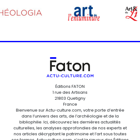
Éditions FATON
1 rue des Artisans
21803 Quetigny
France
Bienvenue sur Actu-culture.com, votre porte d’entrée
dans l’univers des arts, de l’archéologie et de la
bibliophilie. Ici, découvrez les dernières actualités
culturelles, les analyses approfondies de nos experts et
nos articles décryptant le patrimoine et l’art sous toutes
ses formes. Actu-culture.com, c’est la rigueur des Éditions