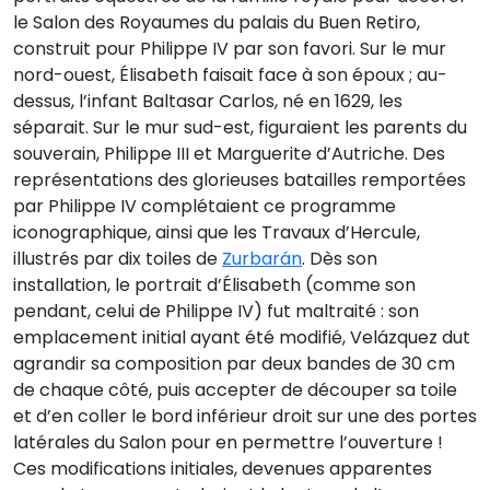
le Salon des Royaumes du palais du Buen Retiro,
construit pour Philippe IV par son favori. Sur le mur
nord-ouest, Élisabeth faisait face à son époux ; au-
dessus, l’infant Baltasar Carlos, né en 1629, les
séparait. Sur le mur sud-est, figuraient les parents du
souverain, Philippe III et Marguerite d’Autriche. Des
représentations des glorieuses batailles remportées
par Philippe IV complétaient ce programme
iconographique, ainsi que les Travaux d’Hercule,
illustrés par dix toiles de
Zurbarán
. Dès son
installation, le portrait d’Élisabeth (comme son
pendant, celui de Philippe IV) fut maltraité : son
emplacement initial ayant été modifié, Velázquez dut
agrandir sa composition par deux bandes de 30 cm
de chaque côté, puis accepter de découper sa toile
et d’en coller le bord inférieur droit sur une des portes
latérales du Salon pour en permettre l’ouverture !
Ces modifications initiales, devenues apparentes