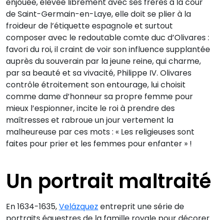
enjouée, élevée librement avec ses frères à la cour
de Saint-Germain-en-Laye, elle doit se plier à la
froideur de l’étiquette espagnole et surtout
composer avec le redoutable comte duc d’Olivares :
favori du roi, il craint de voir son influence supplantée
auprès du souverain par la jeune reine, qui charme,
par sa beauté et sa vivacité, Philippe IV. Olivares
contrôle étroitement son entourage, lui choisit
comme dame d’honneur sa propre femme pour
mieux l’espionner, incite le roi à prendre des
maîtresses et rabroue un jour vertement la
malheureuse par ces mots : « Les religieuses sont
faites pour prier et les femmes pour enfanter » !
Un portrait maltraité
En 1634-1635,
Velázquez
entreprit une série de
portraits équestres de la famille royale pour décorer