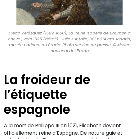
Diego Velázquez (1599-1660), La Reine Isabelle de Bourbon à
cheval, vers 1635 (détail). Huile sur toile, 301 x 314 cm. Madrid,
musée national du Prado. Photo service de presse. © Museo
nacional del Prado
La froideur de
l’étiquette
espagnole
À la mort de Philippe III en 1621, Élisabeth devient
officiellement reine d’Espagne. De nature gaie et