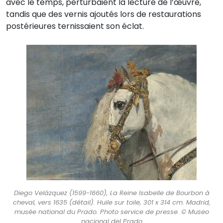
avec le temps, perturbaient la lecture de l’œuvre,
tandis que des vernis ajoutés lors de restaurations
postérieures ternissaient son éclat.
Diego Velázquez (1599-1660), La Reine Isabelle de Bourbon à
cheval, vers 1635 (détail). Huile sur toile, 301 x 314 cm. Madrid,
musée national du Prado. Photo service de presse. © Museo
nacional del Prado