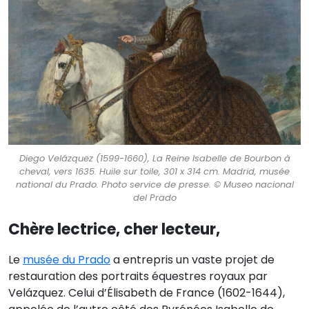
Diego Velázquez (1599-1660), La Reine Isabelle de Bourbon à
cheval, vers 1635. Huile sur toile, 301 x 314 cm. Madrid, musée
national du Prado. Photo service de presse. © Museo nacional
del Prado
Chère lectrice, cher lecteur,
Le
musée du Prado
a entrepris un vaste projet de
restauration des portraits équestres royaux par
Velázquez. Celui d’Élisabeth de France (1602-1644),