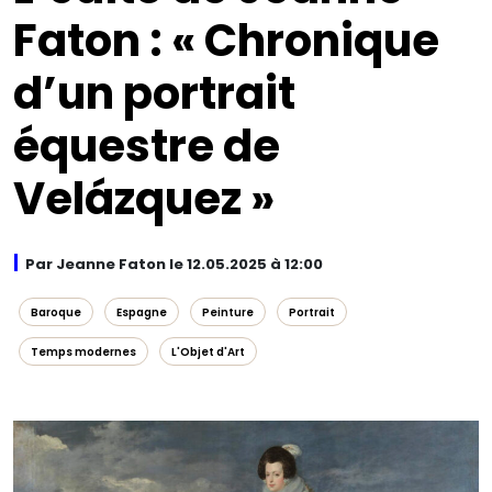
Faton : « Chronique
d’un portrait
équestre de
Velázquez »
Par Jeanne Faton le 12.05.2025 à 12:00
Baroque
Espagne
Peinture
Portrait
Temps modernes
L'Objet d'Art