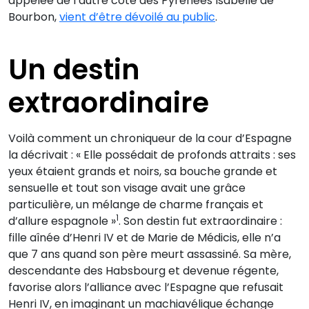
appelée de l’autre côté des Pyrénées Isabelle de
Bourbon,
vient d’être dévoilé au public
.
Un destin
extraordinaire
Voilà comment un chroniqueur de la cour d’Espagne
la décrivait : « Elle possédait de profonds attraits : ses
yeux étaient grands et noirs, sa bouche grande et
sensuelle et tout son visage avait une grâce
particulière, un mélange de charme français et
1
d’allure espagnole »
. Son destin fut extraordinaire :
fille aînée d’Henri IV et de Marie de Médicis, elle n’a
que 7 ans quand son père meurt assassiné. Sa mère,
descendante des Habsbourg et devenue régente,
favorise alors l’alliance avec l’Espagne que refusait
Henri IV, en imaginant un machiavélique échange