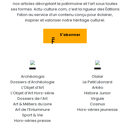
nos articles décryptant le patrimoine et l’art sous toutes
ses formes. Actu-culture.com, c’est la rigueur des Éditions
Faton au service d’un contenu conçu pour éclairer,
inspirer et valoriser notre héritage culturel.
S'abonner
Archéologia
Olalar
Dossiers d’Archéologie
Le Petit Léonard
L’Objet d’Art
Arkéo
L’Objet d’Art Hors-série
Histoire Junior
Dossiers de l’Art
Virgule
Art & Métiers du Livre
Cosinus
Art de l’Enluminure
Hors-séries jeunesse
Sport & Vie
Hors-séries presse