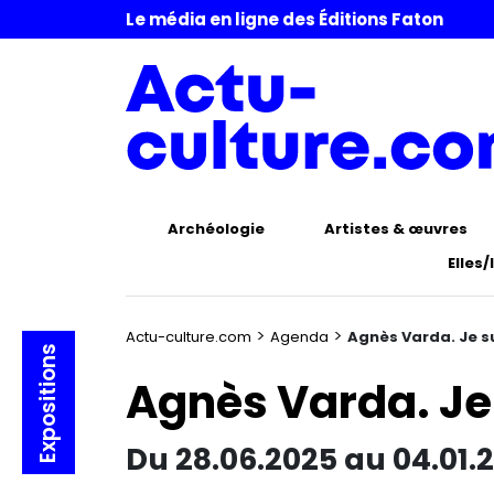
Le média en ligne des Éditions Faton
Archéologie
Artistes & œuvres
Elles/
>
>
Actu-culture.com
Agenda
Agnès Varda. Je su
Expositions
Agnès Varda. Je 
Du 28.06.2025 au 04.01.