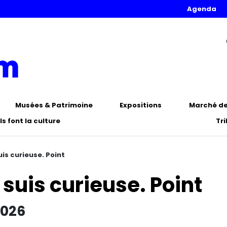
Agenda
Musées & Patrimoine
Expositions
Marché de 
Ils font la culture
Tr
is curieuse. Point
suis curieuse. Point
2026