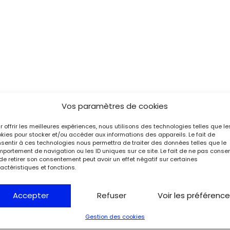
Vos paramètres de cookies
r offrir les meilleures expériences, nous utilisons des technologies telles que le
kies pour stocker et/ou accéder aux informations des appareils. Le fait de
sentir à ces technologies nous permettra de traiter des données telles que le
portement de navigation ou les ID uniques sur ce site. Le fait de ne pas consen
de retirer son consentement peut avoir un effet négatif sur certaines
actéristiques et fonctions.
Accepter
Refuser
Voir les préférenc
Gestion des cookies