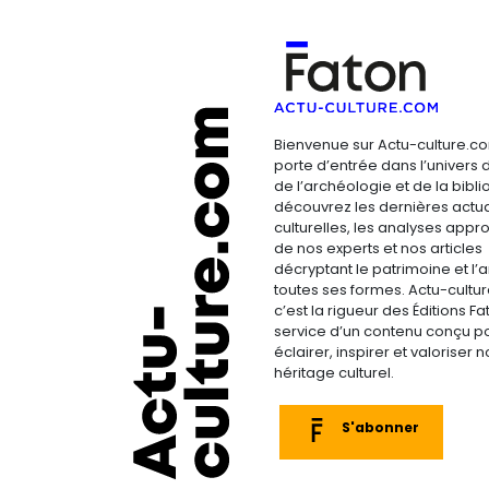
Bienvenue sur Actu-culture.co
porte d’entrée dans l’univers d
de l’archéologie et de la bibliop
découvrez les dernières actua
culturelles, les analyses appr
de nos experts et nos articles
décryptant le patrimoine et l’a
toutes ses formes. Actu-cultu
c’est la rigueur des Éditions F
service d’un contenu conçu p
éclairer, inspirer et valoriser n
héritage culturel.
S'abonner