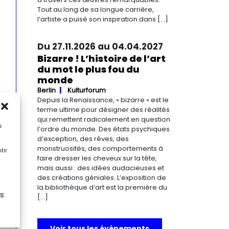
Tout au long de sa longue carrière,
l’artiste a puisé son inspiration dans […]
Du 27.11.2026 au 04.04.2027
Bizarre ! L’histoire de l’art
du mot le plus fou du
monde
Berlin
Kulturforum
Depuis la Renaissance, « bizarre » est le
terme ultime pour désigner des réalités
qui remettent radicalement en question
s
l’ordre du monde. Des états psychiques
d’exception, des rêves, des
monstruosités, des comportements à
tir
faire dresser les cheveux sur la tête,
mais aussi : des idées audacieuses et
des créations géniales. L’exposition de
la bibliothèque d’art est la première du
es
[…]
Voir tous les événements