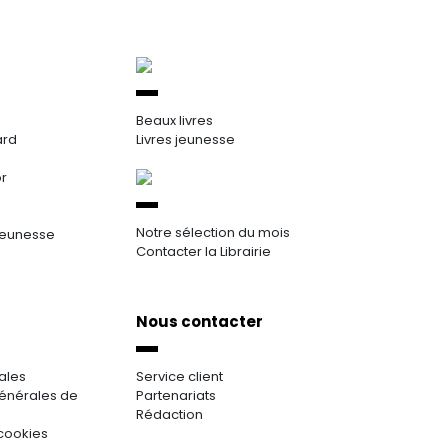
Beaux livres
ard
Livres jeunesse
or
Notre sélection du mois
jeunesse
Contacter la Librairie
Nous contacter
ales
Service client
énérales de
Partenariats
Rédaction
cookies