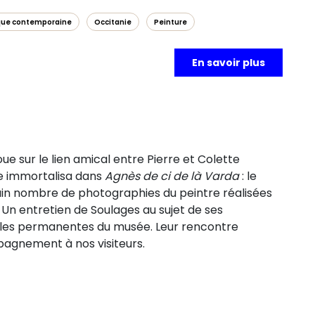
que contemporaine
Occitanie
Peinture
En savoir plus
ue sur le lien amical entre Pierre et Colette
le immortalisa dans
Agnès de ci de là Varda
: le
in nombre de photographies du peintre réalisées
 Un entretien de Soulages au sujet de ses
alles permanentes du musée. Leur rencontre
pagnement à nos visiteurs.