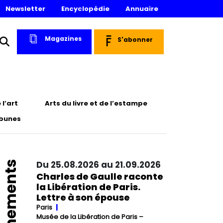
Newsletter
Encyclopédie
Annuaire
Magazines
S'abonner
l’art
Arts du livre et de l’estampe
ibunes
Événements
Du 25.08.2026 au 21.09.2026
Charles de Gaulle raconte
la Libération de Paris.
Lettre à son épouse
Paris
Musée de la Libération de Paris –