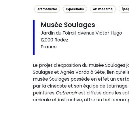
Art moderne
Expositions
Art moderne
Épo
Musée Soulages
Jardin du Foirail, avenue Victor Hugo
12000 Rodez
France
Le projet d’exposition du musée Soulages jo
Soulages et Agnès Varda à Sète, lien qu’el
musée Soulages possède en effet un certa
par la cinéaste et son équipe de tournage.
peintures
Outrenoir
est diffusé dans les s
amicale et instructive, offre un bel accom