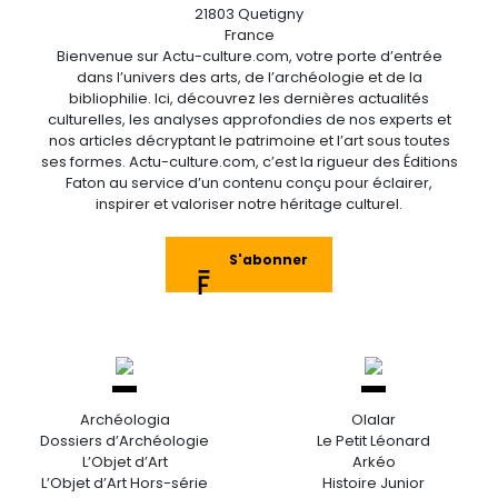
21803 Quetigny
France
Bienvenue sur Actu-culture.com, votre porte d’entrée
dans l’univers des arts, de l’archéologie et de la
bibliophilie. Ici, découvrez les dernières actualités
culturelles, les analyses approfondies de nos experts et
nos articles décryptant le patrimoine et l’art sous toutes
ses formes. Actu-culture.com, c’est la rigueur des Éditions
Faton au service d’un contenu conçu pour éclairer,
inspirer et valoriser notre héritage culturel.
S'abonner
Archéologia
Olalar
Dossiers d’Archéologie
Le Petit Léonard
L’Objet d’Art
Arkéo
L’Objet d’Art Hors-série
Histoire Junior