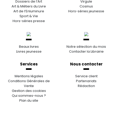
Dossiers de l’Art
Virgule
Art & Métiers du Livre
Cosinus
Art de l’Enluminure
Hors-séries jeunesse
Sport & Vie
Hors-séries presse
Beaux livres
Notre sélection du mois
Livres jeunesse
Contacter la Librairie
Services
Nous contacter
Mentions légales
Service client
Conditions Générales de
Partenariats
Vente
Rédaction
Gestion des cookies
Qui sommes-nous ?
Plan du site