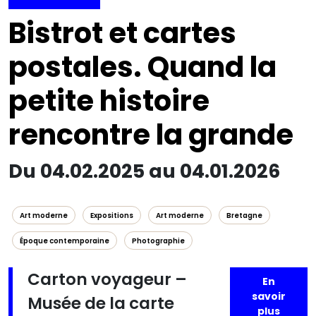
Bistrot et cartes
postales. Quand la
petite histoire
rencontre la grande
Du 04.02.2025 au 04.01.2026
Art moderne
Expositions
Art moderne
Bretagne
Époque contemporaine
Photographie
Carton voyageur –
En
savoir
Musée de la carte
plus