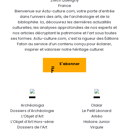
21803 Quetigny
France
Bienvenue sur Actu-culture.com, votre porte d’entrée
dans l’univers des arts, de l’archéologie et de la
bibliophilie. Ici, découvrez les dernières actualités
culturelles, les analyses approfondies de nos experts et
nos articles décryptant le patrimoine et l’art sous toutes
ses formes. Actu-culture.com, c’est la rigueur des Éditions
Faton au service d’un contenu conçu pour éclairer,
inspirer et valoriser notre héritage culturel.
S'abonner
Archéologia
Olalar
Dossiers d’Archéologie
Le Petit Léonard
L’Objet d’Art
Arkéo
L’Objet d’Art Hors-série
Histoire Junior
Dossiers de l’Art
Virgule