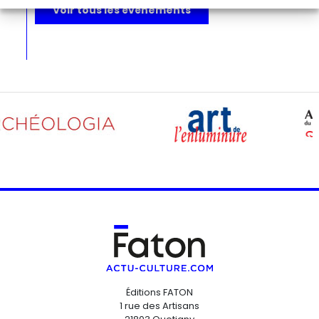
Voir tous les événements
Éditions FATON
1 rue des Artisans