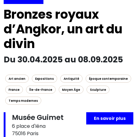
Bronzes royaux
d’Angkor, un art du
divin
Du 30.04.2025 au 08.09.2025
Art ancien
Expositions
Antiquité
Époque contemporaine
France
Île-de-France
Moyen Âge
Sculpture
Temps modernes
Musée Guimet
En savoir plus
6 place d'Iéna
75016 Paris