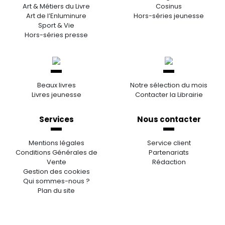
Art & Métiers du Livre
Cosinus
Art de l’Enluminure
Hors-séries jeunesse
Sport & Vie
Hors-séries presse
Beaux livres
Notre sélection du mois
Livres jeunesse
Contacter la Librairie
Services
Nous contacter
Mentions légales
Service client
Conditions Générales de
Partenariats
Vente
Rédaction
Gestion des cookies
Qui sommes-nous ?
Plan du site