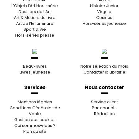
L’Objet d’Art Hors-série
Histoire Junior
Dossiers de l’Art
Virgule
Art & Métiers du Livre
Cosinus
Art de l’Enluminure
Hors-séries jeunesse
Sport & Vie
Hors-séries presse
Beaux livres
Notre sélection du mois
Livres jeunesse
Contacter la Librairie
Services
Nous contacter
Mentions légales
Service client
Conditions Générales de
Partenariats
Vente
Rédaction
Gestion des cookies
Qui sommes-nous ?
Plan du site