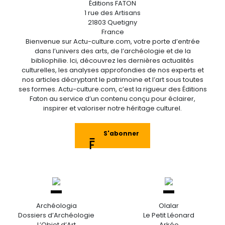
Éditions FATON
1 rue des Artisans
21803 Quetigny
France
Bienvenue sur Actu-culture.com, votre porte d’entrée
dans l’univers des arts, de l’archéologie et de la
bibliophilie. Ici, découvrez les dernières actualités
culturelles, les analyses approfondies de nos experts et
nos articles décryptant le patrimoine et l’art sous toutes
ses formes. Actu-culture.com, c’est la rigueur des Éditions
Faton au service d’un contenu conçu pour éclairer,
inspirer et valoriser notre héritage culturel.
S'abonner
Archéologia
Olalar
Dossiers d’Archéologie
Le Petit Léonard
L’Objet d’Art
Arkéo