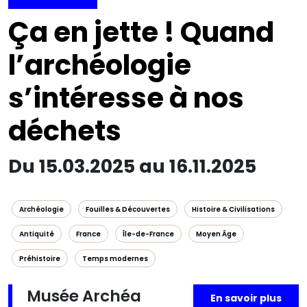
Ça en jette ! Quand
l’archéologie
s’intéresse à nos
déchets
Du 15.03.2025 au 16.11.2025
Archéologie
Fouilles & Découvertes
Histoire & Civilisations
Antiquité
France
Île-de-France
Moyen Âge
Préhistoire
Temps modernes
Musée Archéa
En savoir plus