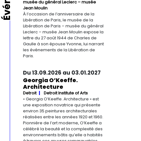
musée du général Leclerc – musée
Jean Moulin
À l’occasion de l’anniversaire de la
Libération de Paris, le musée de la
Libération de Paris – musée du général
Leclerc – musée Jean Moulin expose la
lettre du 27 août 1944 de Charles de
Gaulle à son épouse Yvonne, lui narrant
les événements de la Libération de
Paris.
Du 13.09.2026 au 03.01.2027
Georgia O’Keeffe.
Architecture
Detroit
Detroit Institute of Arts
« Georgia O’Keeffe. Architecture » est
une exposition novatrice qui présente
environ 35 peintures architecturales
réalisées entre les années 1920 et 1960.
Pionnière de l’art moderne, O’Keeffe a
célébré la beauté et la complexité des
environnements bâtis qu’elle a habités
à travers ces œuvres remarquables.