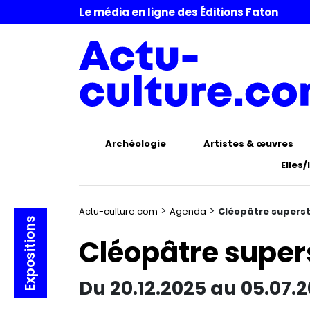
Le média en ligne des Éditions Faton
Archéologie
Artistes & œuvres
Elles/
>
>
Actu-culture.com
Agenda
Cléopâtre supers
Expositions
Cléopâtre super
Du 20.12.2025 au 05.07.