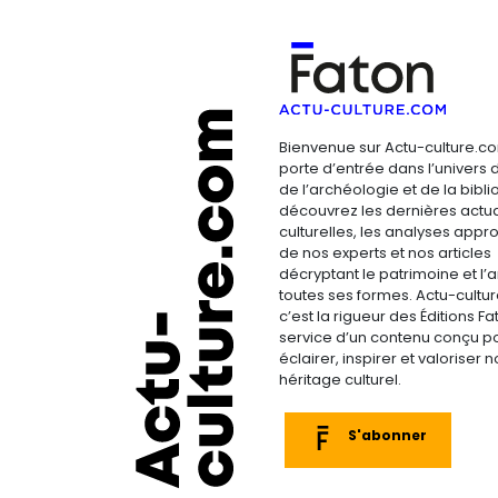
Bienvenue sur Actu-culture.co
porte d’entrée dans l’univers d
de l’archéologie et de la bibliop
découvrez les dernières actua
culturelles, les analyses appr
de nos experts et nos articles
décryptant le patrimoine et l’a
toutes ses formes. Actu-cultu
c’est la rigueur des Éditions F
service d’un contenu conçu p
éclairer, inspirer et valoriser n
héritage culturel.
S'abonner