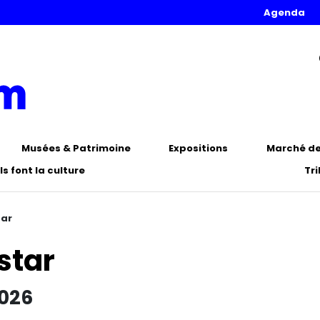
Agenda
Musées & Patrimoine
Expositions
Marché de 
Ils font la culture
Tr
tar
star
2026