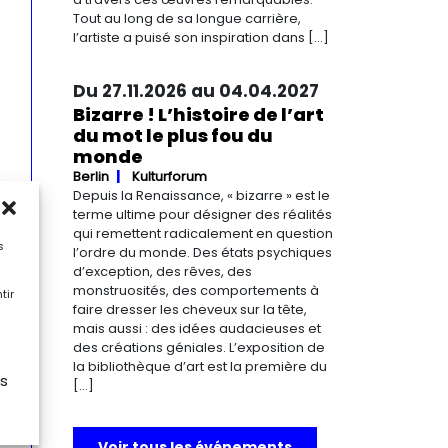
Tout au long de sa longue carrière,
l’artiste a puisé son inspiration dans […]
Du 27.11.2026 au 04.04.2027
Bizarre ! L’histoire de l’art
du mot le plus fou du
monde
Berlin
Kulturforum
Depuis la Renaissance, « bizarre » est le
terme ultime pour désigner des réalités
qui remettent radicalement en question
s
l’ordre du monde. Des états psychiques
d’exception, des rêves, des
monstruosités, des comportements à
tir
faire dresser les cheveux sur la tête,
mais aussi : des idées audacieuses et
des créations géniales. L’exposition de
la bibliothèque d’art est la première du
es
[…]
Voir tous les événements