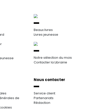
Beaux livres
ard
Livres jeunesse
or
Notre sélection du mois
jeunesse
Contacter la Librairie
Nous contacter
ales
Service client
énérales de
Partenariats
Rédaction
cookies