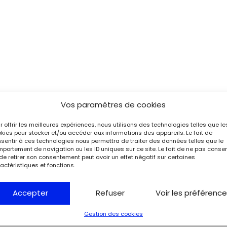
Vos paramètres de cookies
r offrir les meilleures expériences, nous utilisons des technologies telles que le
kies pour stocker et/ou accéder aux informations des appareils. Le fait de
sentir à ces technologies nous permettra de traiter des données telles que le
portement de navigation ou les ID uniques sur ce site. Le fait de ne pas consen
de retirer son consentement peut avoir un effet négatif sur certaines
actéristiques et fonctions.
Accepter
Refuser
Voir les préférenc
Gestion des cookies