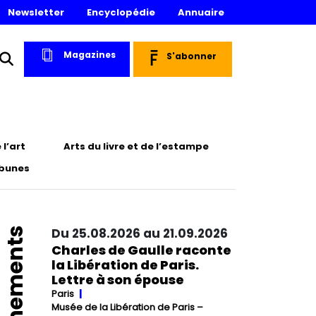
Newsletter
Encyclopédie
Annuaire
Magazines
S'abonner
l’art
Arts du livre et de l’estampe
ibunes
Événements
Du 25.08.2026 au 21.09.2026
Charles de Gaulle raconte
la Libération de Paris.
Lettre à son épouse
Paris
Musée de la Libération de Paris –