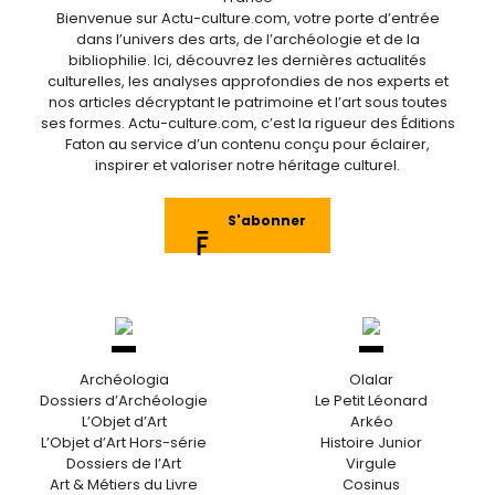
Bienvenue sur Actu-culture.com, votre porte d’entrée
dans l’univers des arts, de l’archéologie et de la
bibliophilie. Ici, découvrez les dernières actualités
culturelles, les analyses approfondies de nos experts et
nos articles décryptant le patrimoine et l’art sous toutes
ses formes. Actu-culture.com, c’est la rigueur des Éditions
Faton au service d’un contenu conçu pour éclairer,
inspirer et valoriser notre héritage culturel.
S'abonner
Archéologia
Olalar
Dossiers d’Archéologie
Le Petit Léonard
L’Objet d’Art
Arkéo
L’Objet d’Art Hors-série
Histoire Junior
Dossiers de l’Art
Virgule
Art & Métiers du Livre
Cosinus