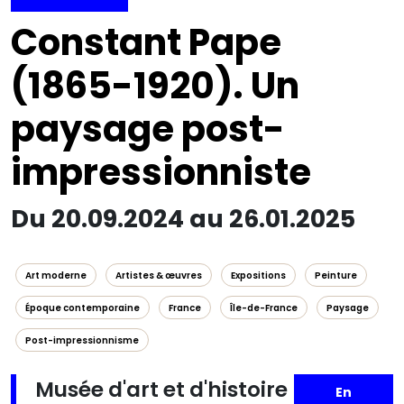
Constant Pape
(1865-1920). Un
paysage post-
impressionniste
Du 20.09.2024 au 26.01.2025
Art moderne
Artistes & œuvres
Expositions
Peinture
Époque contemporaine
France
Île-de-France
Paysage
Post-impressionnisme
Musée d'art et d'histoire
En