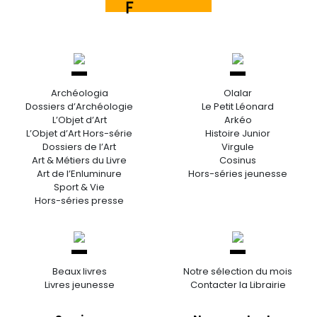
Archéologia
Olalar
Dossiers d’Archéologie
Le Petit Léonard
L’Objet d’Art
Arkéo
L’Objet d’Art Hors-série
Histoire Junior
Dossiers de l’Art
Virgule
Art & Métiers du Livre
Cosinus
Art de l’Enluminure
Hors-séries jeunesse
Sport & Vie
Hors-séries presse
Beaux livres
Notre sélection du mois
Livres jeunesse
Contacter la Librairie