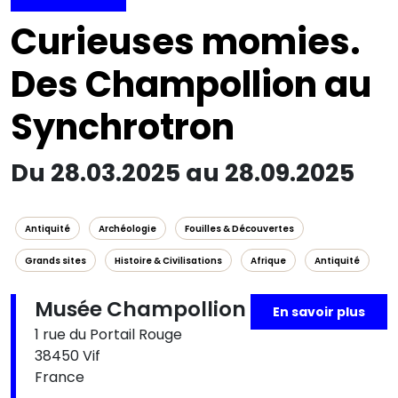
Curieuses momies.
Des Champollion au
Synchrotron
Du 28.03.2025 au 28.09.2025
Antiquité
Archéologie
Fouilles & Découvertes
Grands sites
Histoire & Civilisations
Afrique
Antiquité
Musée Champollion
En savoir plus
1 rue du Portail Rouge
38450 Vif
France