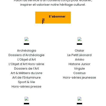
Faton au service d’un contenu conçu pour éclairer,
inspirer et valoriser notre héritage culturel.
S'abonner
Archéologia
Olalar
Dossiers d’Archéologie
Le Petit Léonard
L’Objet d’Art
Arkéo
L’Objet d’Art Hors-série
Histoire Junior
Dossiers de l’Art
Virgule
Art & Métiers du Livre
Cosinus
Art de l’Enluminure
Hors-séries jeunesse
Sport & Vie
Hors-séries presse