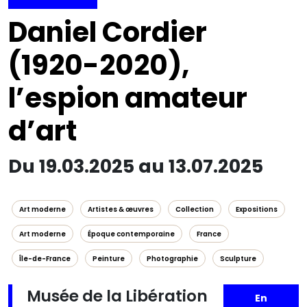
Daniel Cordier
(1920-2020),
l’espion amateur
d’art
Du 19.03.2025 au 13.07.2025
Art moderne
Artistes & œuvres
Collection
Expositions
Art moderne
Époque contemporaine
France
Île-de-France
Peinture
Photographie
Sculpture
Musée de la Libération
En