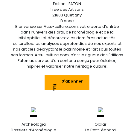
Éditions FATON
1 rue des Artisans
21803 Quetigny
France
Bienvenue sur Actu-culture.com, votre porte d’entrée
dans l’univers des arts, de l’archéologie et de la
bibliophilie. Ici, découvrez les dernières actualités
culturelles, les analyses approfondies de nos experts et
nos articles décryptant le patrimoine et l’art sous toutes
ses formes. Actu-culture.com, c’est la rigueur des Éditions
Faton au service d’un contenu conçu pour éclairer,
inspirer et valoriser notre héritage culturel.
S'abonner
Archéologia
Olalar
Dossiers d’Archéologie
Le Petit Léonard