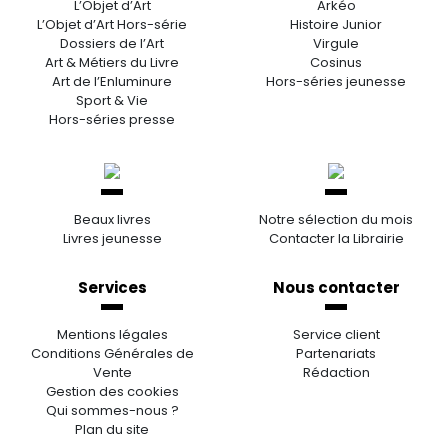
L’Objet d’Art
Arkéo
L’Objet d’Art Hors-série
Histoire Junior
Dossiers de l’Art
Virgule
Art & Métiers du Livre
Cosinus
Art de l’Enluminure
Hors-séries jeunesse
Sport & Vie
Hors-séries presse
Beaux livres
Notre sélection du mois
Livres jeunesse
Contacter la Librairie
Services
Nous contacter
Mentions légales
Service client
Conditions Générales de
Partenariats
Vente
Rédaction
Gestion des cookies
Qui sommes-nous ?
Plan du site