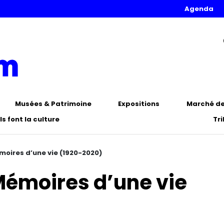
Agenda
Musées & Patrimoine
Expositions
Marché de 
Ils font la culture
Tr
moires d’une vie (1920-2020)
Mémoires d’une vie