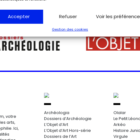
Accepter
Refuser
Voir les préférenc
Gestion des cookies
Archéologia
Olalar
m, votre
Dossiers d’Archéologie
Le Petit Léon
es arts,
L’Objet d’Art
Arkéo
hilie. Ici,
L’Objet d’Art Hors-série
Histoire Juni
lités
Dossiers de l’Art
Virgule