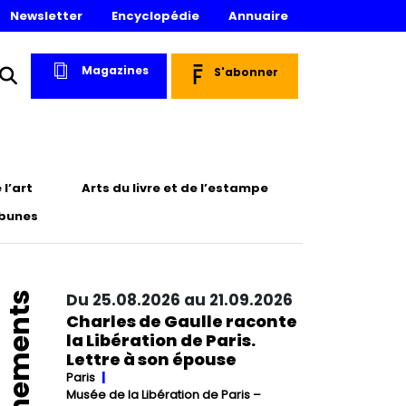
Newsletter
Encyclopédie
Annuaire
Magazines
S'abonner
l’art
Arts du livre et de l’estampe
ibunes
Événements
Du 25.08.2026 au 21.09.2026
Charles de Gaulle raconte
la Libération de Paris.
Lettre à son épouse
Paris
Musée de la Libération de Paris –