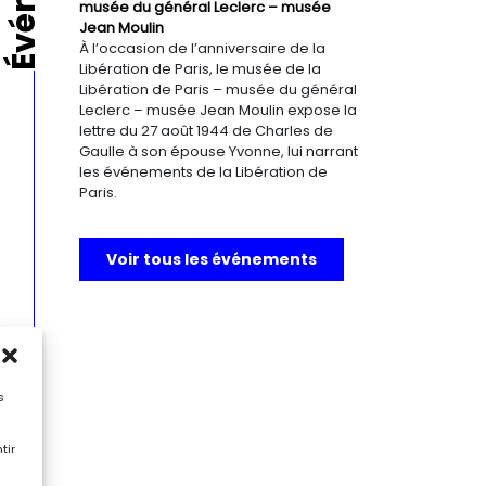
musée du général Leclerc – musée
Jean Moulin
À l’occasion de l’anniversaire de la
Libération de Paris, le musée de la
Libération de Paris – musée du général
Leclerc – musée Jean Moulin expose la
lettre du 27 août 1944 de Charles de
Gaulle à son épouse Yvonne, lui narrant
les événements de la Libération de
Paris.
Voir tous les événements
s
tir