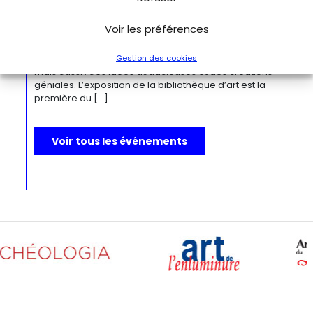
Depuis la Renaissance, « bizarre » est le terme ultime pour
désigner des réalités qui remettent radicalement en
Voir les préférences
question l’ordre du monde. Des états psychiques
d’exception, des rêves, des monstruosités, des
comportements à faire dresser les cheveux sur la tête,
Gestion des cookies
mais aussi : des idées audacieuses et des créations
géniales. L’exposition de la bibliothèque d’art est la
première du […]
Voir tous les événements