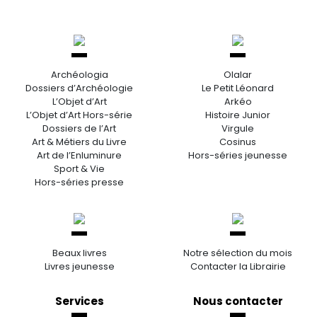
Archéologia
Olalar
Dossiers d’Archéologie
Le Petit Léonard
L’Objet d’Art
Arkéo
L’Objet d’Art Hors-série
Histoire Junior
Dossiers de l’Art
Virgule
Art & Métiers du Livre
Cosinus
Art de l’Enluminure
Hors-séries jeunesse
Sport & Vie
Hors-séries presse
Beaux livres
Notre sélection du mois
Livres jeunesse
Contacter la Librairie
Services
Nous contacter