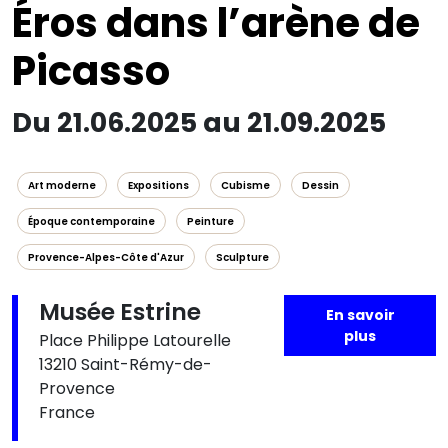
Éros dans l’arène de
Picasso
Du 21.06.2025 au 21.09.2025
Art moderne
Expositions
Cubisme
Dessin
Époque contemporaine
Peinture
Provence-Alpes-Côte d'Azur
Sculpture
Musée Estrine
En savoir
plus
Place Philippe Latourelle
13210 Saint-Rémy-de-
Provence
France