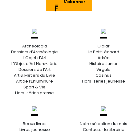
S'abonner
Archéologia
Olalar
Dossiers d’Archéologie
Le Petit Léonard
L’Objet d’Art
Arkéo
L’Objet d’Art Hors-série
Histoire Junior
Dossiers de l’Art
Virgule
Art & Métiers du Livre
Cosinus
Art de l’Enluminure
Hors-séries jeunesse
Sport & Vie
Hors-séries presse
Beaux livres
Notre sélection du mois
Livres jeunesse
Contacter la Librairie