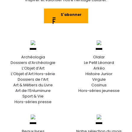
S'abonner
Archéologia
Olalar
Dossiers d’Archéologie
Le Petit Léonard
L’Objet d’Art
Arkéo
L’Objet d’Art Hors-série
Histoire Junior
Dossiers de l’Art
Virgule
Art & Métiers du Livre
Cosinus
Art de l’Enluminure
Hors-séries jeunesse
Sport & Vie
Hors-séries presse
Beaux livres
Notre sélection du mois