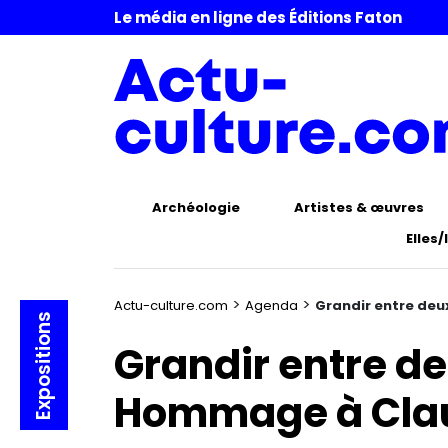
Le média en ligne des Éditions Faton
Archéologie
Artistes & œuvres
Elles/
>
>
Actu-culture.com
Agenda
Grandir entre deu
Expositions
Grandir entre de
Hommage à Clau