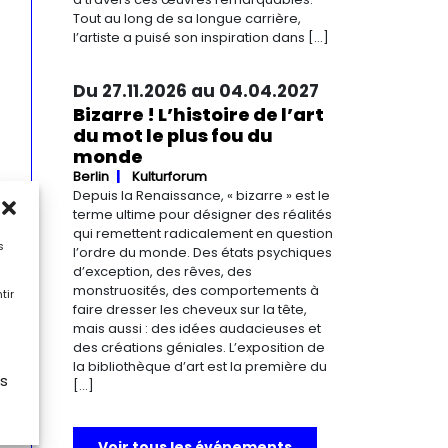
Tout au long de sa longue carrière,
l’artiste a puisé son inspiration dans […]
Du 27.11.2026 au 04.04.2027
Bizarre ! L’histoire de l’art
du mot le plus fou du
monde
Berlin
Kulturforum
Depuis la Renaissance, « bizarre » est le
terme ultime pour désigner des réalités
qui remettent radicalement en question
s
l’ordre du monde. Des états psychiques
d’exception, des rêves, des
monstruosités, des comportements à
tir
faire dresser les cheveux sur la tête,
mais aussi : des idées audacieuses et
des créations géniales. L’exposition de
la bibliothèque d’art est la première du
es
[…]
Voir tous les événements