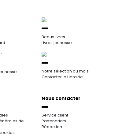
Beaux livres
ard
Livres jeunesse
or
Notre sélection du mois
jeunesse
Contacter la Librairie
Nous contacter
ales
Service client
énérales de
Partenariats
Rédaction
cookies