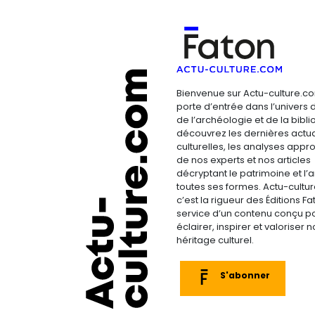
Bienvenue sur Actu-culture.co
porte d’entrée dans l’univers d
de l’archéologie et de la bibliop
découvrez les dernières actua
culturelles, les analyses appr
de nos experts et nos articles
décryptant le patrimoine et l’a
toutes ses formes. Actu-cultu
c’est la rigueur des Éditions F
service d’un contenu conçu p
éclairer, inspirer et valoriser n
héritage culturel.
S'abonner