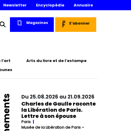
Newsletter
Encyclopédie
Annuaire
Magazines
S'abonner
l’art
Arts du livre et de l’estampe
ibunes
Événements
Du 25.08.2026 au 21.09.2026
Charles de Gaulle raconte
la Libération de Paris.
Lettre à son épouse
Paris
Musée de la Libération de Paris –