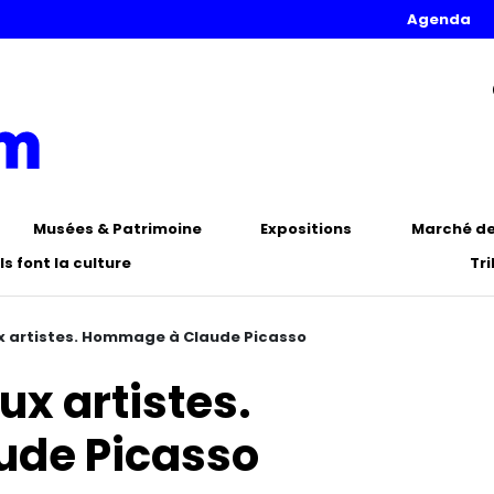
Agenda
Musées & Patrimoine
Expositions
Marché de 
Ils font la culture
Tr
x artistes. Hommage à Claude Picasso
ux artistes.
de Picasso