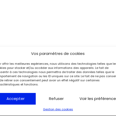
Vos paramètres de cookies
r offrir les meilleures expériences, nous utilisons des technologies telles que le
kies pour stocker et/ou accéder aux informations des appareils. Le fait de
sentir à ces technologies nous permettra de traiter des données telles que le
portement de navigation ou les ID uniques sur ce site. Le fait de ne pas consen
de retirer son consentement peut avoir un effet négatif sur certaines
actéristiques et fonctions.
Accepter
Refuser
Voir les préférenc
Gestion des cookies