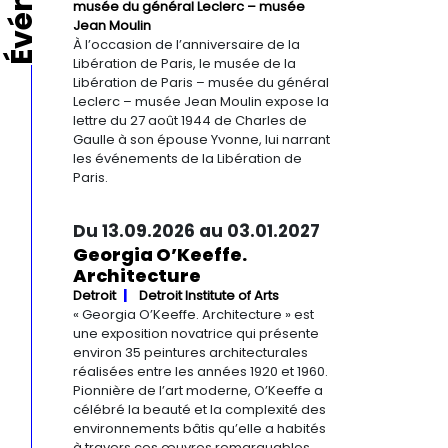
musée du général Leclerc – musée
Jean Moulin
À l’occasion de l’anniversaire de la
Libération de Paris, le musée de la
Libération de Paris – musée du général
Leclerc – musée Jean Moulin expose la
lettre du 27 août 1944 de Charles de
Gaulle à son épouse Yvonne, lui narrant
les événements de la Libération de
Paris.
Du 13.09.2026 au 03.01.2027
Georgia O’Keeffe.
Architecture
Detroit
Detroit Institute of Arts
« Georgia O’Keeffe. Architecture » est
une exposition novatrice qui présente
environ 35 peintures architecturales
réalisées entre les années 1920 et 1960.
Pionnière de l’art moderne, O’Keeffe a
célébré la beauté et la complexité des
environnements bâtis qu’elle a habités
à travers ces œuvres remarquables.