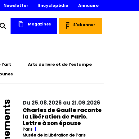
Newsletter
Encyclopédie
Annuaire
Magazines
S'abonner
l’art
Arts du livre et de l’estampe
ibunes
Événements
Du 25.08.2026 au 21.09.2026
Charles de Gaulle raconte
la Libération de Paris.
Lettre à son épouse
Paris
Musée de la Libération de Paris –