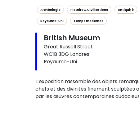
Archéologie
Histoire & Civilisations
Antiquité
Royaume-Uni
Temps modernes
British Museum
Great Russell Street
WC1B 3DG Londres
Royaume-Uni
L’exposition rassemble des objets remarqu
chefs et des divinités finement sculptées 
par les œuvres contemporaines audacieus