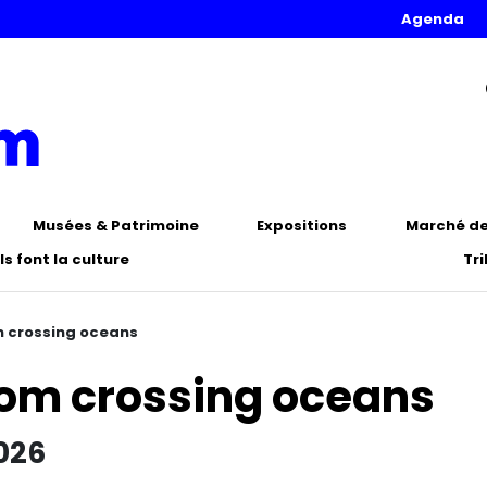
Agenda
Musées & Patrimoine
Expositions
Marché de 
Ils font la culture
Tr
m crossing oceans
dom crossing oceans
2026