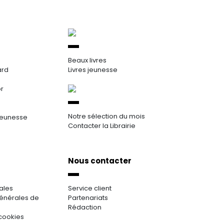
Beaux livres
ard
Livres jeunesse
or
Notre sélection du mois
jeunesse
Contacter la Librairie
Nous contacter
ales
Service client
énérales de
Partenariats
Rédaction
cookies