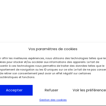
Vos paramètres de cookies
r offrir les meilleures expériences, nous utilisons des technologies telles que le
kies pour stocker et/ou accéder aux informations des appareils. Le fait de
sentir à ces technologies nous permettra de traiter des données telles que le
portement de navigation ou les ID uniques sur ce site. Le fait de ne pas consen
de retirer son consentement peut avoir un effet négatif sur certaines
actéristiques et fonctions.
Accepter
Refuser
Voir les préférenc
Gestion des cookies