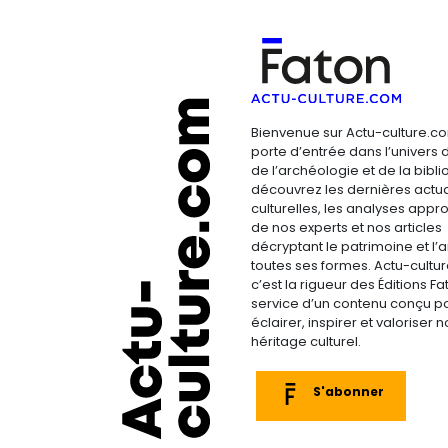
Bienvenue sur Actu-culture.co
porte d’entrée dans l’univers d
de l’archéologie et de la bibliop
découvrez les dernières actua
culturelles, les analyses appr
de nos experts et nos articles
décryptant le patrimoine et l’a
toutes ses formes. Actu-cultu
c’est la rigueur des Éditions F
service d’un contenu conçu p
éclairer, inspirer et valoriser n
héritage culturel.
S'abonner