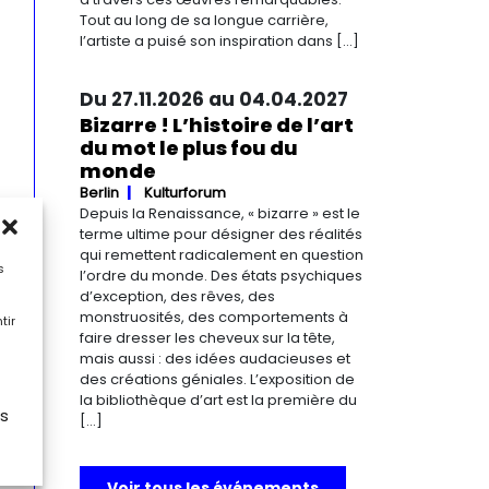
Tout au long de sa longue carrière,
l’artiste a puisé son inspiration dans […]
Du 27.11.2026 au 04.04.2027
Bizarre ! L’histoire de l’art
du mot le plus fou du
monde
Berlin
Kulturforum
Depuis la Renaissance, « bizarre » est le
terme ultime pour désigner des réalités
qui remettent radicalement en question
s
l’ordre du monde. Des états psychiques
d’exception, des rêves, des
monstruosités, des comportements à
tir
faire dresser les cheveux sur la tête,
mais aussi : des idées audacieuses et
des créations géniales. L’exposition de
la bibliothèque d’art est la première du
es
[…]
Voir tous les événements