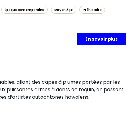
Époque contemporaine
Moyen Âge
Préhistoire
En savoir plus
ables, allant des capes à plumes portées par les
aux puissantes armes à dents de requin, en passant
es d’artistes autochtones hawaïens.