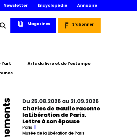
Newsletter
Encyclopédie
Annuaire
Magazines
S'abonner
l’art
Arts du livre et de l’estampe
ibunes
Événements
Du 25.08.2026 au 21.09.2026
Charles de Gaulle raconte
la Libération de Paris.
Lettre à son épouse
Paris
Musée de la Libération de Paris –