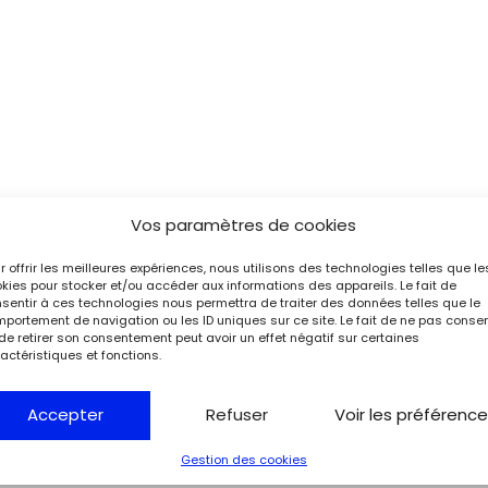
Vos paramètres de cookies
r offrir les meilleures expériences, nous utilisons des technologies telles que le
kies pour stocker et/ou accéder aux informations des appareils. Le fait de
sentir à ces technologies nous permettra de traiter des données telles que le
portement de navigation ou les ID uniques sur ce site. Le fait de ne pas consen
de retirer son consentement peut avoir un effet négatif sur certaines
actéristiques et fonctions.
Accepter
Refuser
Voir les préférenc
Gestion des cookies