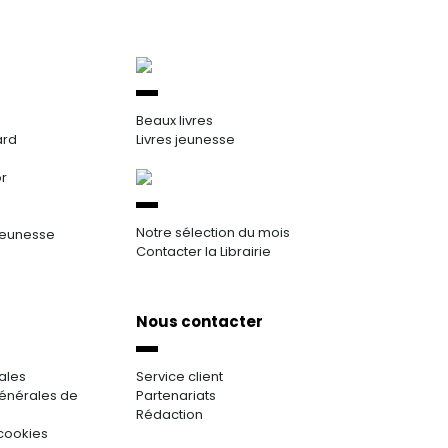
Beaux livres
ard
Livres jeunesse
or
Notre sélection du mois
jeunesse
Contacter la Librairie
Nous contacter
ales
Service client
énérales de
Partenariats
Rédaction
cookies