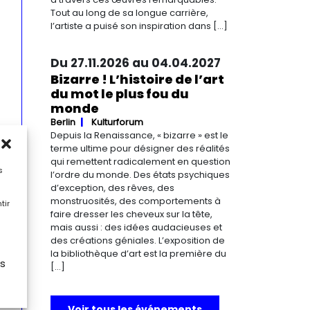
Tout au long de sa longue carrière,
l’artiste a puisé son inspiration dans […]
Du 27.11.2026 au 04.04.2027
Bizarre ! L’histoire de l’art
du mot le plus fou du
monde
Berlin
Kulturforum
Depuis la Renaissance, « bizarre » est le
terme ultime pour désigner des réalités
qui remettent radicalement en question
s
l’ordre du monde. Des états psychiques
d’exception, des rêves, des
monstruosités, des comportements à
tir
faire dresser les cheveux sur la tête,
mais aussi : des idées audacieuses et
des créations géniales. L’exposition de
la bibliothèque d’art est la première du
es
[…]
Voir tous les événements