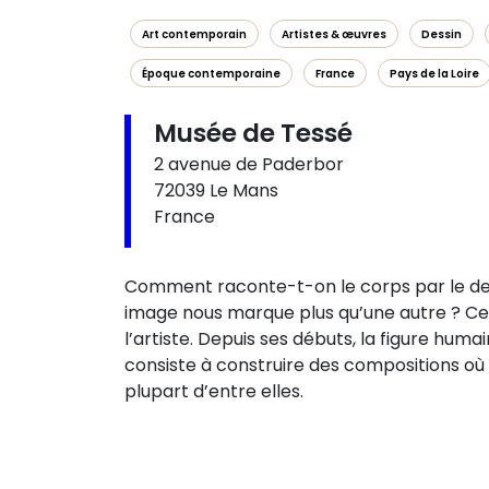
Art contemporain
Artistes & œuvres
Dessin
Époque contemporaine
France
Pays de la Loire
Musée de Tessé
2 avenue de Paderbor
72039 Le Mans
France
Comment raconte-t-on le corps par le dess
image nous marque plus qu’une autre ? Ces
l’artiste. Depuis ses débuts, la figure hum
consiste à construire des compositions où
plupart d’entre elles.