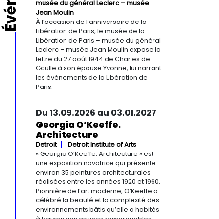
musée du général Leclerc – musée
Jean Moulin
À l’occasion de l’anniversaire de la
Libération de Paris, le musée de la
Libération de Paris – musée du général
Leclerc – musée Jean Moulin expose la
lettre du 27 août 1944 de Charles de
Gaulle à son épouse Yvonne, lui narrant
les événements de la Libération de
Paris.
Du 13.09.2026 au 03.01.2027
Georgia O’Keeffe.
Architecture
Detroit
Detroit Institute of Arts
« Georgia O’Keeffe. Architecture » est
une exposition novatrice qui présente
environ 35 peintures architecturales
réalisées entre les années 1920 et 1960.
Pionnière de l’art moderne, O’Keeffe a
célébré la beauté et la complexité des
environnements bâtis qu’elle a habités
à travers ces œuvres remarquables.