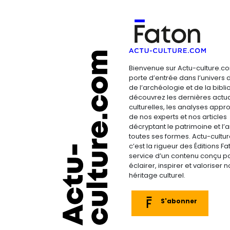
Bienvenue sur Actu-culture.co
porte d’entrée dans l’univers d
de l’archéologie et de la bibliop
découvrez les dernières actua
culturelles, les analyses appr
de nos experts et nos articles
décryptant le patrimoine et l’a
toutes ses formes. Actu-cultu
c’est la rigueur des Éditions F
service d’un contenu conçu p
éclairer, inspirer et valoriser n
héritage culturel.
S'abonner