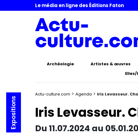
Le média en ligne des Éditions Faton
Archéologie
Artistes & œuvres
Elles/
>
>
Actu-culture.com
Agenda
Iris Levasseur. C
Expositions
Iris Levasseur.
Du 11.07.2024 au 05.01.2