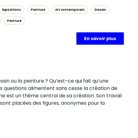
Expositions
Peinture
Art contemporain
Dessin
Peinture
En savoir plus
in ou la peinture ? Qu’est-ce qui fait qu’une
 questions alimentent sans cesse la création de
aine est un thème central de sa création. Son travail
 sont placées des figures, anonymes pour la