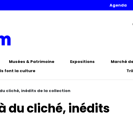
Agenda
Musées & Patrimoine
Expositions
Marché de 
Ils font la culture
Tr
u cliché, inédits de la collection
 du cliché, inédits