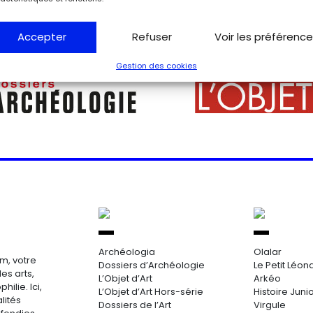
Accepter
Refuser
Voir les préférenc
Gestion des cookies
Archéologia
Olalar
m, votre
Dossiers d’Archéologie
Le Petit Léon
es arts,
L’Objet d’Art
Arkéo
hilie. Ici,
L’Objet d’Art Hors-série
Histoire Juni
lités
Dossiers de l’Art
Virgule