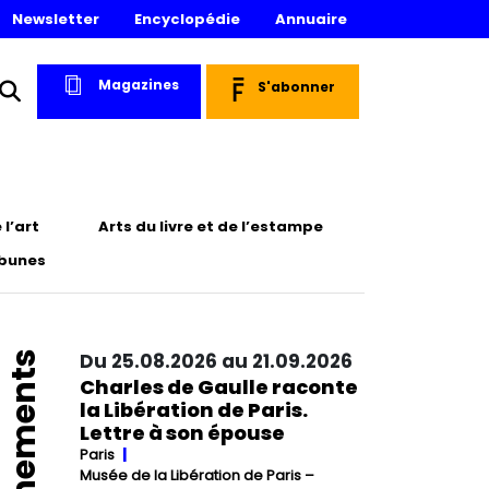
Newsletter
Encyclopédie
Annuaire
Magazines
S'abonner
l’art
Arts du livre et de l’estampe
ibunes
Événements
Du 25.08.2026 au 21.09.2026
Charles de Gaulle raconte
la Libération de Paris.
Lettre à son épouse
Paris
Musée de la Libération de Paris –