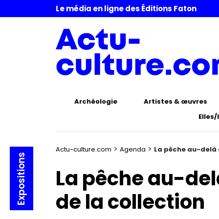
Le média en ligne des Éditions Faton
Archéologie
Artistes & œuvres
Elles/
>
>
Actu-culture.com
Agenda
La pêche au-delà d
Expositions
La pêche au-delà
de la collection