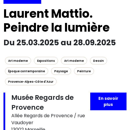
Laurent Mattio.
Peindre la lumière
Du 25.03.2025 au 28.09.2025
Art moderne
Expositions
Art moderne
Dessin
Époque contemporaine
Paysage
Peinture
Provence-Alpes-Côte d'Azur
Musée Regards de
En savoir
plus
Provence
Allée Regards de Provence / rue
Vaudoyer
13002 Marseille