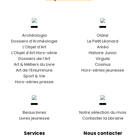
Archéologia
Olalar
Dossiers d’Archéologie
Le Petit Léonard
L’Objet d’Art
Arkéo
L’Objet d’Art Hors-série
Histoire Junior
Dossiers de l’Art
Virgule
Art & Métiers du Livre
Cosinus
Art de l’Enluminure
Hors-séries jeunesse
Sport & Vie
Hors-séries presse
Beaux livres
Notre sélection du mois
Livres jeunesse
Contacter la Librairie
Services
Nous contacter