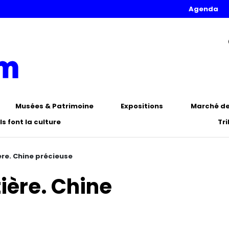
Agenda
Musées & Patrimoine
Expositions
Marché de 
Ils font la culture
Tr
ère. Chine précieuse
tière. Chine