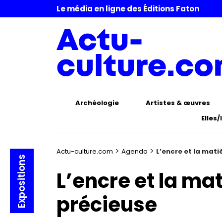
Le média en ligne des Éditions Faton
Archéologie
Artistes & œuvres
Elles/
>
>
Actu-culture.com
Agenda
L’encre et la mati
Expositions
L’encre et la ma
précieuse