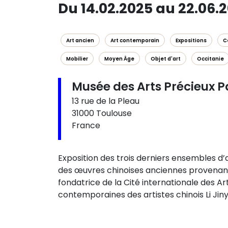
Du 14.02.2025 au 22.06.
Art ancien
Art contemporain
Expositions
C
Mobilier
Moyen Âge
Objet d'art
Occitanie
Musée des Arts Précieux 
13 rue de la Pleau
31000 Toulouse
France
Exposition des trois derniers ensembles d
des œuvres chinoises anciennes provenant
fondatrice de la Cité internationale des A
contemporaines des artistes chinois Li Jiny