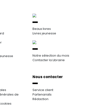
Beaux livres
ard
Livres jeunesse
or
Notre sélection du mois
jeunesse
Contacter la Librairie
Nous contacter
ales
Service client
énérales de
Partenariats
Rédaction
cookies