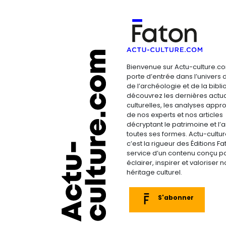
Bienvenue sur Actu-culture.co
porte d’entrée dans l’univers d
de l’archéologie et de la bibliop
découvrez les dernières actua
culturelles, les analyses appr
de nos experts et nos articles
décryptant le patrimoine et l’a
toutes ses formes. Actu-cultu
c’est la rigueur des Éditions F
service d’un contenu conçu p
éclairer, inspirer et valoriser n
héritage culturel.
S'abonner