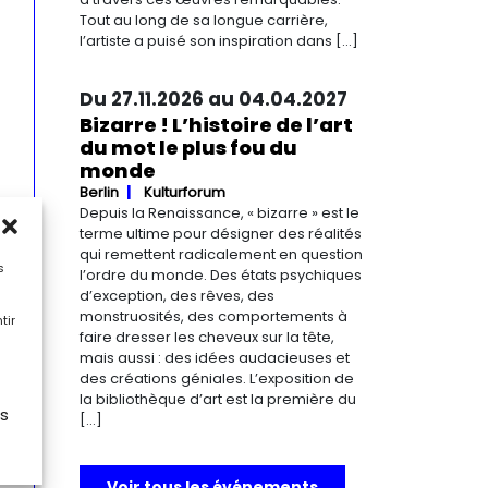
Tout au long de sa longue carrière,
l’artiste a puisé son inspiration dans […]
Du 27.11.2026 au 04.04.2027
Bizarre ! L’histoire de l’art
du mot le plus fou du
monde
Berlin
Kulturforum
Depuis la Renaissance, « bizarre » est le
terme ultime pour désigner des réalités
qui remettent radicalement en question
s
l’ordre du monde. Des états psychiques
d’exception, des rêves, des
monstruosités, des comportements à
tir
faire dresser les cheveux sur la tête,
mais aussi : des idées audacieuses et
des créations géniales. L’exposition de
la bibliothèque d’art est la première du
es
[…]
Voir tous les événements