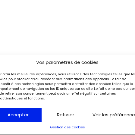
Vos paramètres de cookies
r offrir les meilleures expériences, nous utilisons des technologies telles que le
kies pour stocker et/ou accéder aux informations des appareils. Le fait de
sentir à ces technologies nous permettra de traiter des données telles que le
portement de navigation ou les ID uniques sur ce site. Le fait de ne pas consen
de retirer son consentement peut avoir un effet négatif sur certaines
actéristiques et fonctions.
Accepter
Refuser
Voir les préférenc
Gestion des cookies