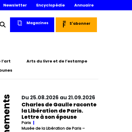
Newsletter
Encyclopédie
Annuaire
Magazines
S'abonner
l’art
Arts du livre et de l’estampe
ibunes
Événements
Du 25.08.2026 au 21.09.2026
Charles de Gaulle raconte
la Libération de Paris.
Lettre à son épouse
Paris
Musée de la Libération de Paris –