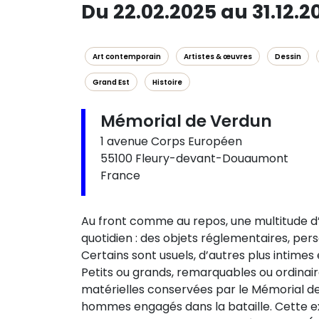
Du 22.02.2025 au 31.12.2
Art contemporain
Artistes & œuvres
Dessin
Grand Est
Histoire
Mémorial de Verdun
1 avenue Corps Européen
55100 Fleury-devant-Douaumont
France
Au front comme au repos, une multitude d
quotidien : des objets réglementaires, pers
Certains sont usuels, d’autres plus intime
Petits ou grands, remarquables ou ordinair
matérielles conservées par le Mémorial de
hommes engagés dans la bataille. Cette exp