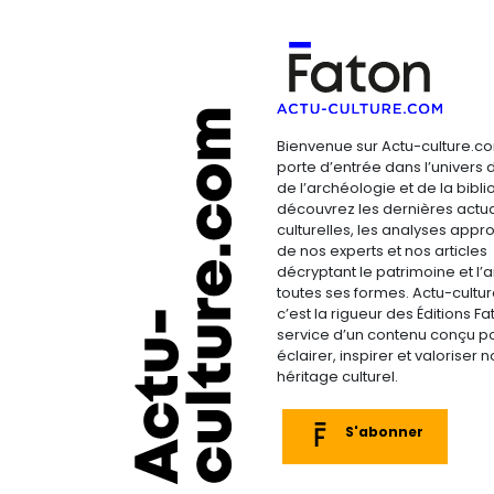
Bienvenue sur Actu-culture.co
porte d’entrée dans l’univers d
de l’archéologie et de la bibliop
découvrez les dernières actua
culturelles, les analyses appr
de nos experts et nos articles
décryptant le patrimoine et l’a
toutes ses formes. Actu-cultu
c’est la rigueur des Éditions F
service d’un contenu conçu p
éclairer, inspirer et valoriser n
héritage culturel.
S'abonner