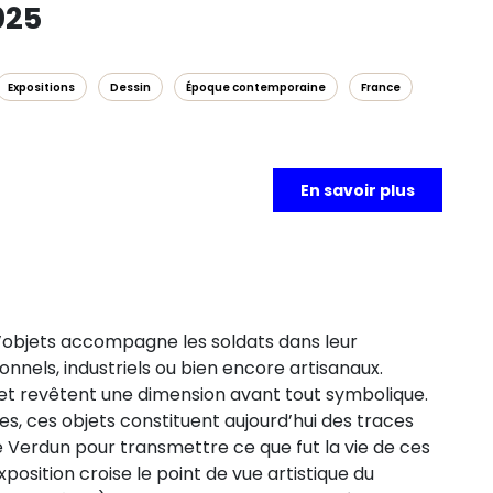
025
Expositions
Dessin
Époque contemporaine
France
En savoir plus
’objets accompagne les soldats dans leur
onnels, industriels ou bien encore artisanaux.
s et revêtent une dimension avant tout symbolique.
es, ces objets constituent aujourd’hui des traces
 Verdun pour transmettre ce que fut la vie de ces
osition croise le point de vue artistique du