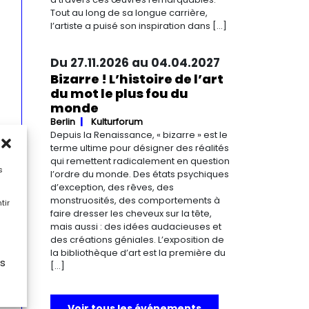
Tout au long de sa longue carrière,
l’artiste a puisé son inspiration dans […]
Du 27.11.2026 au 04.04.2027
Bizarre ! L’histoire de l’art
du mot le plus fou du
monde
Berlin
Kulturforum
Depuis la Renaissance, « bizarre » est le
terme ultime pour désigner des réalités
qui remettent radicalement en question
s
l’ordre du monde. Des états psychiques
d’exception, des rêves, des
monstruosités, des comportements à
tir
faire dresser les cheveux sur la tête,
mais aussi : des idées audacieuses et
des créations géniales. L’exposition de
la bibliothèque d’art est la première du
es
[…]
Voir tous les événements