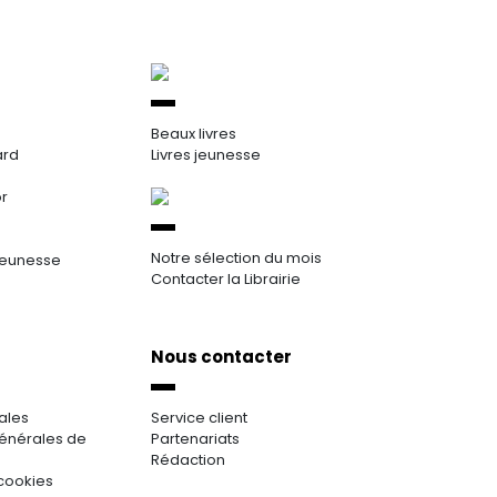
Beaux livres
ard
Livres jeunesse
or
Notre sélection du mois
jeunesse
Contacter la Librairie
Nous contacter
ales
Service client
énérales de
Partenariats
Rédaction
cookies