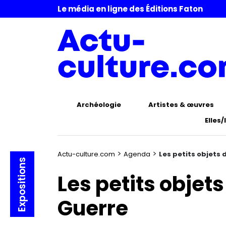
Le média en ligne des Éditions Faton
Archéologie
Artistes & œuvres
Elles/
>
>
Actu-culture.com
Agenda
Les petits objets 
Expositions
Les petits objet
Guerre