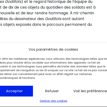
es Godillots
) et le regard historique de l’équipe du
 de dix de ces objets du quotidien des soldats est à
e nouvelle et de leur rendre hommage. À mi-chemin
nédites du dessinateur des
Godillots
sont autant
ces objets exposés dans le parcours permanent du
Vos paramètres de cookies
r offrir les meilleures expériences, nous utilisons des technologies telles que le
kies pour stocker et/ou accéder aux informations des appareils. Le fait de
sentir à ces technologies nous permettra de traiter des données telles que le
portement de navigation ou les ID uniques sur ce site. Le fait de ne pas consen
de retirer son consentement peut avoir un effet négatif sur certaines
actéristiques et fonctions.
Accepter
Refuser
Voir les préférenc
Gestion des cookies