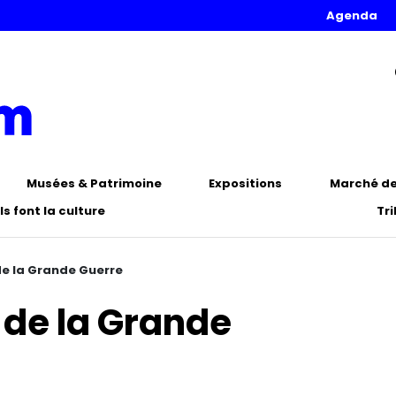
Agenda
Musées & Patrimoine
Expositions
Marché de 
Ils font la culture
Tr
de la Grande Guerre
s de la Grande