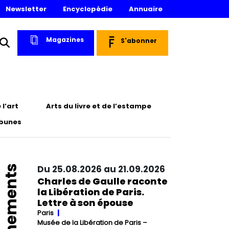
Newsletter
Encyclopédie
Annuaire
Magazines
S'abonner
l’art
Arts du livre et de l’estampe
ibunes
Événements
Du 25.08.2026 au 21.09.2026
Charles de Gaulle raconte
la Libération de Paris.
Lettre à son épouse
Paris
Musée de la Libération de Paris –