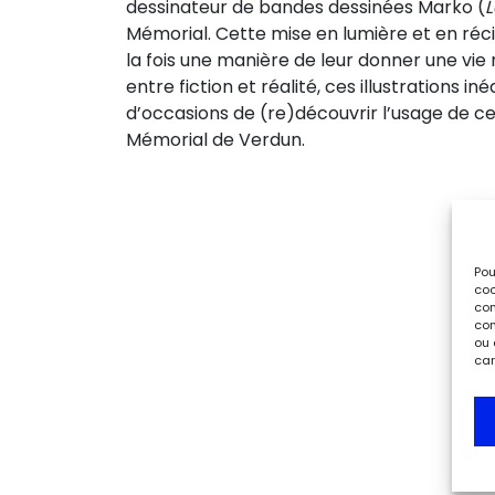
dessinateur de bandes dessinées Marko (
L
Mémorial. Cette mise en lumière et en récit
la fois une manière de leur donner une vi
entre fiction et réalité, ces illustrations i
d’occasions de (re)découvrir l’usage de 
Mémorial de Verdun.
Pou
coo
con
com
ou 
car