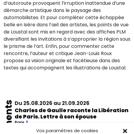
d’autoroute provoquent l’irruption inattendue d’une
démarche artistique dans le paysage des
automobilistes. Et pour compléter cette échappée
belle en Isère dans l’œil des artistes, les points de vue
de Loustal sont mis en regard avec des affiches PLM
diversifiant les invitations à s’approprier la région sous
le prisme de l’art. Enfin, pour commenter cette
rencontre, l’auteur et critique Jean-Louis Roux
propose sa vision originale et facétieuse dans des
textes qui accompagnent les illustrations de Loustal.
Événements
Du 25.08.2026 au 21.09.2026
Charles de Gaulle raconte la Libération
de Paris. Lettre à son épouse
Paris
Musée de la Libération de Paris – musée du général
Vos paramètres de cookies
Leclerc – musée Jean Moulin