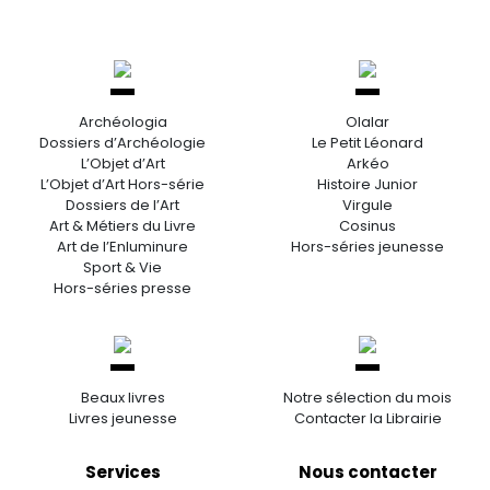
Archéologia
Olalar
Dossiers d’Archéologie
Le Petit Léonard
L’Objet d’Art
Arkéo
L’Objet d’Art Hors-série
Histoire Junior
Dossiers de l’Art
Virgule
Art & Métiers du Livre
Cosinus
Art de l’Enluminure
Hors-séries jeunesse
Sport & Vie
Hors-séries presse
Beaux livres
Notre sélection du mois
Livres jeunesse
Contacter la Librairie
Services
Nous contacter