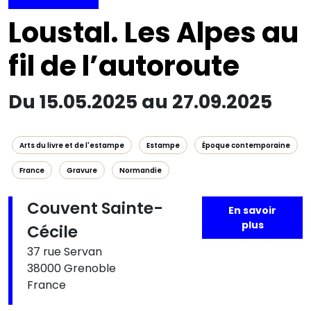
Loustal. Les Alpes au
fil de l’autoroute
Du 15.05.2025 au 27.09.2025
Arts du livre et de l'estampe
Estampe
Époque contemporaine
France
Gravure
Normandie
Couvent Sainte-
En savoir
plus
Cécile
37 rue Servan
38000 Grenoble
France