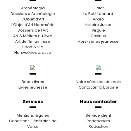
Archéologia
Olalar
Dossiers d’Archéologie
Le Petit Léonard
L’Objet d’Art
Arkéo
L’Objet d’Art Hors-série
Histoire Junior
Dossiers de l’Art
Virgule
Art & Métiers du Livre
Cosinus
Art de l’Enluminure
Hors-séries jeunesse
Sport & Vie
Hors-séries presse
Beaux livres
Notre sélection du mois
Livres jeunesse
Contacter la Librairie
Services
Nous contacter
Mentions légales
Service client
Conditions Générales de
Partenariats
Vente
Rédaction