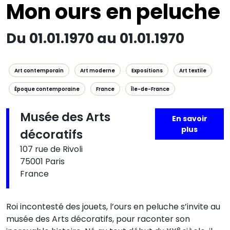
Mon ours en peluche
Du 01.01.1970 au 01.01.1970
Art contemporain
Art moderne
Expositions
Art textile
Époque contemporaine
France
Île-de-France
Musée des Arts
En savoir
plus
décoratifs
107 rue de Rivoli
75001 Paris
France
Roi incontesté des jouets, l’ours en peluche s’invite au
musée des Arts décoratifs, pour raconter son
e