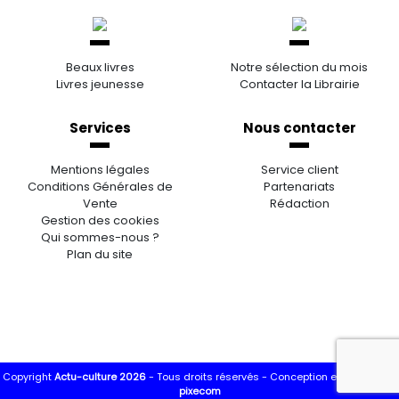
Beaux livres
Notre sélection du mois
Livres jeunesse
Contacter la Librairie
Services
Nous contacter
Mentions légales
Service client
Conditions Générales de
Partenariats
Vente
Rédaction
Gestion des cookies
Qui sommes-nous ?
Plan du site
Copyright
Actu-culture 2026
- Tous droits réservés -
Conception et réalisation
pixecom