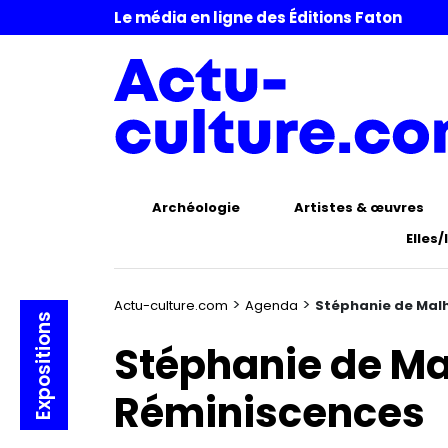
Le média en ligne des Éditions Faton
Archéologie
Artistes & œuvres
Elles/
>
>
Actu-culture.com
Agenda
Stéphanie de Mal
Expositions
Stéphanie de Ma
Réminiscences