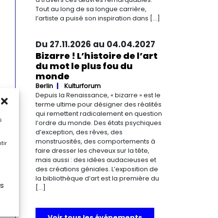
Tout au long de sa longue carrière,
l’artiste a puisé son inspiration dans […]
Du 27.11.2026 au 04.04.2027
Bizarre ! L’histoire de l’art
du mot le plus fou du
monde
Berlin
Kulturforum
Depuis la Renaissance, « bizarre » est le
terme ultime pour désigner des réalités
qui remettent radicalement en question
s
l’ordre du monde. Des états psychiques
d’exception, des rêves, des
monstruosités, des comportements à
tir
faire dresser les cheveux sur la tête,
mais aussi : des idées audacieuses et
des créations géniales. L’exposition de
la bibliothèque d’art est la première du
es
[…]
Voir tous les événements