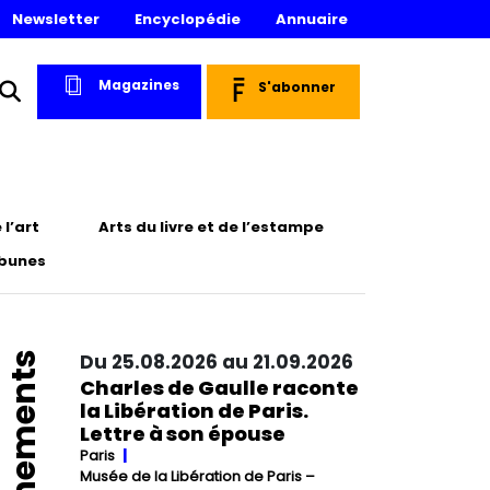
Newsletter
Encyclopédie
Annuaire
Magazines
S'abonner
l’art
Arts du livre et de l’estampe
ibunes
Événements
Du 25.08.2026 au 21.09.2026
Charles de Gaulle raconte
la Libération de Paris.
Lettre à son épouse
Paris
Musée de la Libération de Paris –