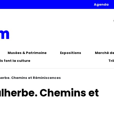
Agenda
Musées & Patrimoine
Expositions
Marché de 
Ils font la culture
Tr
herbe. Chemins et Réminiscences
lherbe. Chemins et