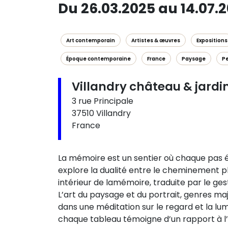
Du 26.03.2025 au 14.07.
Art contemporain
Artistes & œuvres
Expositions
Époque contemporaine
France
Paysage
Pe
Villandry château & jardi
3 rue Principale
37510 Villandry
France
La mémoire est un sentier où chaque pas é
explore la dualité entre le cheminement p
intérieur de lamémoire, traduite par le gest
L’art du paysage et du portrait, genres majeu
dans une méditation sur le regard et la lu
chaque tableau témoigne d’un rapport à l’