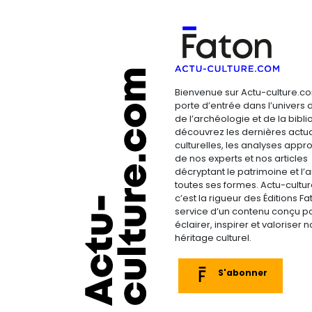
Bienvenue sur Actu-culture.co
porte d’entrée dans l’univers d
de l’archéologie et de la bibliop
découvrez les dernières actua
culturelles, les analyses appr
de nos experts et nos articles
décryptant le patrimoine et l’a
toutes ses formes. Actu-cultu
c’est la rigueur des Éditions F
service d’un contenu conçu p
éclairer, inspirer et valoriser n
héritage culturel.
S'abonner