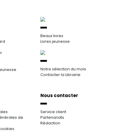
Beaux livres
ard
Livres jeunesse
or
Notre sélection du mois
jeunesse
Contacter la Librairie
Nous contacter
ales
Service client
énérales de
Partenariats
Rédaction
cookies