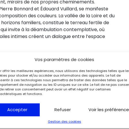
ent, miroirs de nos propres cheminements.
 Pierre Bonnard et Édouard Vuillard, se manifeste
composition des couleurs. La vallée de la Loire et du
orizons familiers, constitue le terreau fertile de
 qui invite à la déambulation contemplative, où
iles intimes créent un dialogue entre l’espace
Vos paramètres de cookies
r offrir les meilleures expériences, nous utilisons des technologies telles que le
kies pour stocker et/ou accéder aux informations des appareils. Le fait de
sentir à ces technologies nous permettra de traiter des données telles que le
portement de navigation ou les ID uniques sur ce site. Le fait de ne pas consen
de retirer son consentement peut avoir un effet négatif sur certaines
actéristiques et fonctions.
Accepter
Refuser
Voir les préférenc
Gestion des cookies