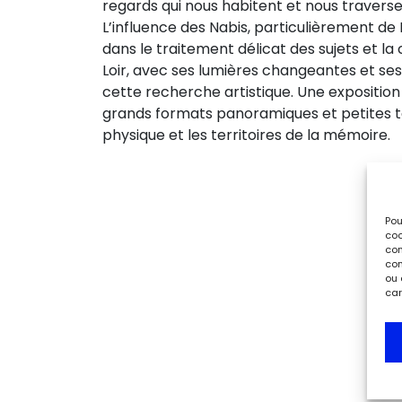
regards qui nous habitent et nous travers
L’influence des Nabis, particulièrement de
dans le traitement délicat des sujets et la 
Loir, avec ses lumières changeantes et ses h
cette recherche artistique. Une exposition
grands formats panoramiques et petites to
physique et les territoires de la mémoire.
Pou
coo
con
com
ou 
car