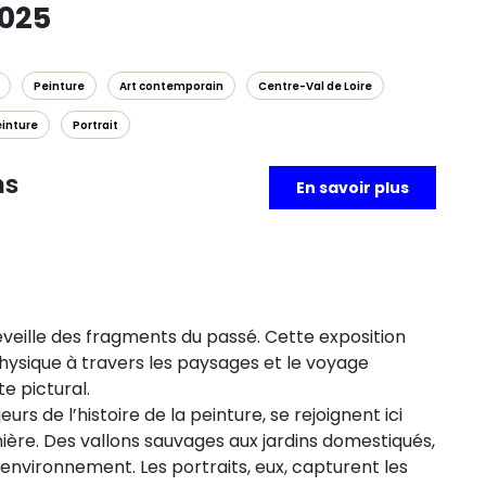
2025
Peinture
Art contemporain
Centre-Val de Loire
inture
Portrait
ns
En savoir plus
veille des fragments du passé. Cette exposition
hysique à travers les paysages et le voyage
e pictural.
rs de l’histoire de la peinture, se rejoignent ici
mière. Des vallons sauvages aux jardins domestiqués,
environnement. Les portraits, eux, capturent les