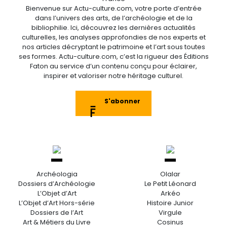
Bienvenue sur Actu-culture.com, votre porte d’entrée
dans l’univers des arts, de l’archéologie et de la
bibliophilie. Ici, découvrez les dernières actualités
culturelles, les analyses approfondies de nos experts et
nos articles décryptant le patrimoine et l’art sous toutes
ses formes. Actu-culture.com, c’est la rigueur des Éditions
Faton au service d’un contenu conçu pour éclairer,
inspirer et valoriser notre héritage culturel.
S'abonner
Archéologia
Olalar
Dossiers d’Archéologie
Le Petit Léonard
L’Objet d’Art
Arkéo
L’Objet d’Art Hors-série
Histoire Junior
Dossiers de l’Art
Virgule
Art & Métiers du Livre
Cosinus