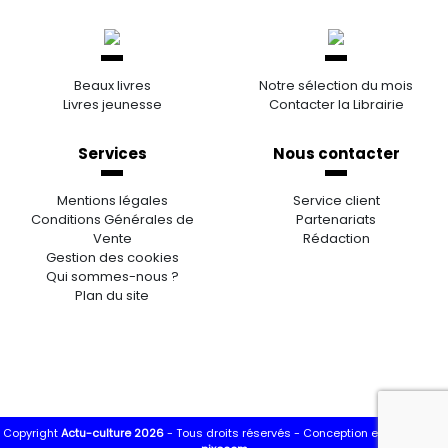
Beaux livres
Notre sélection du mois
Livres jeunesse
Contacter la Librairie
Services
Nous contacter
Mentions légales
Service client
Conditions Générales de
Partenariats
Vente
Rédaction
Gestion des cookies
Qui sommes-nous ?
Plan du site
Copyright
Actu-culture 2026
- Tous droits réservés -
Conception et réalisation