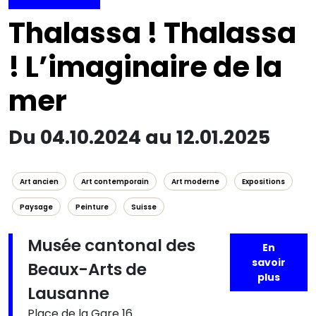
Thalassa ! Thalassa
! L’imaginaire de la
mer
Du 04.10.2024 au 12.01.2025
Art ancien
Art contemporain
Art moderne
Expositions
Paysage
Peinture
Suisse
Musée cantonal des
En
savoir
Beaux-Arts de
plus
Lausanne
Place de la Gare 16