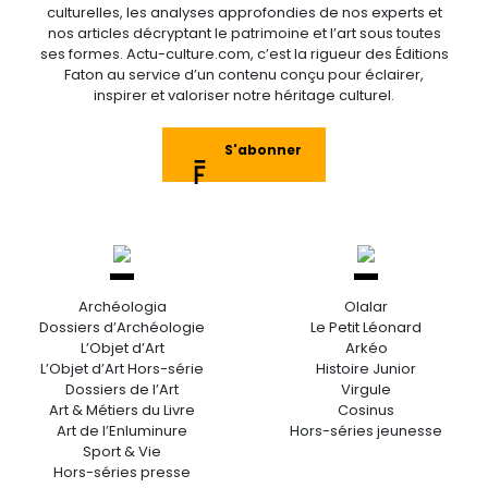
culturelles, les analyses approfondies de nos experts et
nos articles décryptant le patrimoine et l’art sous toutes
ses formes. Actu-culture.com, c’est la rigueur des Éditions
Faton au service d’un contenu conçu pour éclairer,
inspirer et valoriser notre héritage culturel.
S'abonner
Archéologia
Olalar
Dossiers d’Archéologie
Le Petit Léonard
L’Objet d’Art
Arkéo
L’Objet d’Art Hors-série
Histoire Junior
Dossiers de l’Art
Virgule
Art & Métiers du Livre
Cosinus
Art de l’Enluminure
Hors-séries jeunesse
Sport & Vie
Hors-séries presse