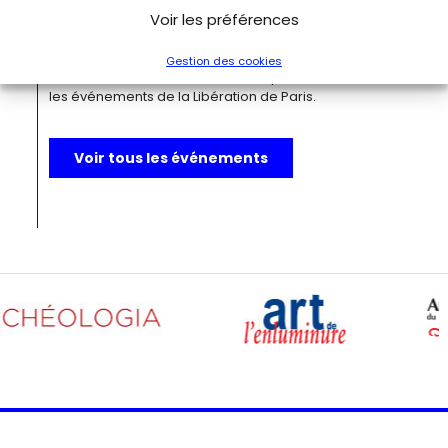
Leclerc – musée Jean Moulin
Voir les préférences
À l’occasion de l’anniversaire de la Libération de Paris, le
musée de la Libération de Paris – musée du général
Leclerc – musée Jean Moulin expose la lettre du 27 août
Gestion des cookies
1944 de Charles de Gaulle à son épouse Yvonne, lui narrant
les événements de la Libération de Paris.
Voir tous les événements