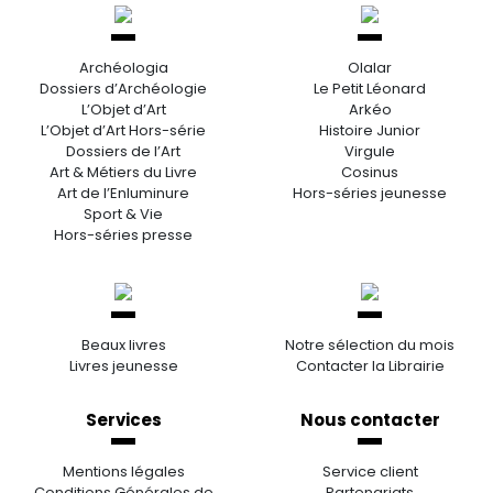
Archéologia
Olalar
Dossiers d’Archéologie
Le Petit Léonard
L’Objet d’Art
Arkéo
L’Objet d’Art Hors-série
Histoire Junior
Dossiers de l’Art
Virgule
Art & Métiers du Livre
Cosinus
Art de l’Enluminure
Hors-séries jeunesse
Sport & Vie
Hors-séries presse
Beaux livres
Notre sélection du mois
Livres jeunesse
Contacter la Librairie
Services
Nous contacter
Mentions légales
Service client
Conditions Générales de
Partenariats