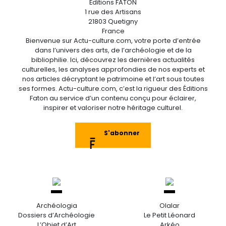
Éditions FATON
1 rue des Artisans
21803 Quetigny
France
Bienvenue sur Actu-culture.com, votre porte d’entrée
dans l’univers des arts, de l’archéologie et de la
bibliophilie. Ici, découvrez les dernières actualités
culturelles, les analyses approfondies de nos experts et
nos articles décryptant le patrimoine et l’art sous toutes
ses formes. Actu-culture.com, c’est la rigueur des Éditions
Faton au service d’un contenu conçu pour éclairer,
inspirer et valoriser notre héritage culturel.
S'abonner
Archéologia
Olalar
Dossiers d’Archéologie
Le Petit Léonard
L’Objet d’Art
Arkéo