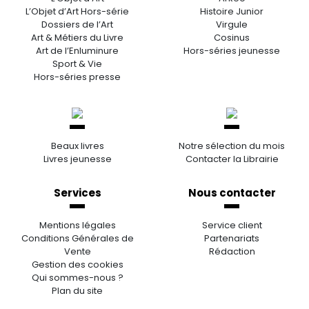
L’Objet d’Art Hors-série
Histoire Junior
Dossiers de l’Art
Virgule
Art & Métiers du Livre
Cosinus
Art de l’Enluminure
Hors-séries jeunesse
Sport & Vie
Hors-séries presse
Beaux livres
Notre sélection du mois
Livres jeunesse
Contacter la Librairie
Services
Nous contacter
Mentions légales
Service client
Conditions Générales de
Partenariats
Vente
Rédaction
Gestion des cookies
Qui sommes-nous ?
Plan du site