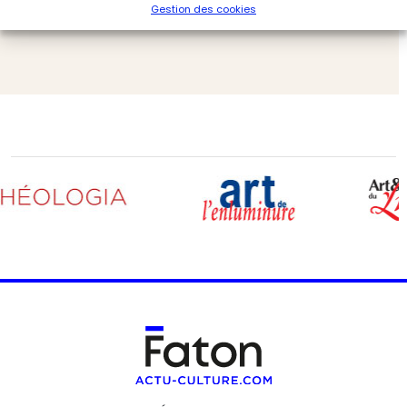
comtesse de Caen
Gestion des cookies
Expositions
Exclu web Art