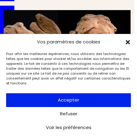
Vos paramètres de cookies
Pour offrir les meilleures expériences, nous utilisons des technologies
telles que les cookies pour stocker et/ou accéder aux informations des
appareils. Le fait de consentir à ces technologies nous permettra de
traiter des données telles que le comportement de navigation ou les ID
uniques sur ce site. Le fait de ne pas consentir ou de retirer son
consentement peut avoir un effet négatif sur certaines caractéristiques
et fonctions.
Accepter
Refuser
Une grande mécène en son musée « secret » :
Voir les préférences
l’Académie des beaux‑arts rend hommage à la