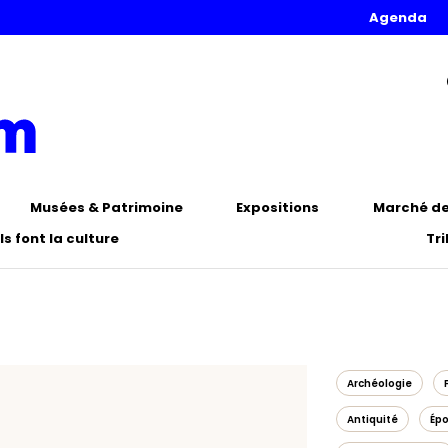
Agenda
Musées & Patrimoine
Expositions
Marché de 
Ils font la culture
Tr
Archéologie
Antiquité
Ép