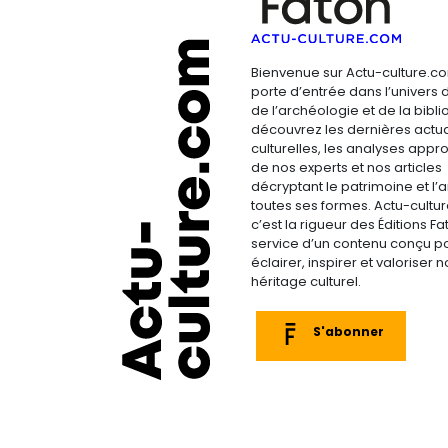
Bienvenue sur Actu-culture.co
porte d’entrée dans l’univers d
de l’archéologie et de la bibliop
découvrez les dernières actua
culturelles, les analyses appr
de nos experts et nos articles
décryptant le patrimoine et l’a
toutes ses formes. Actu-cultu
c’est la rigueur des Éditions F
service d’un contenu conçu p
éclairer, inspirer et valoriser n
héritage culturel.
S'abonner