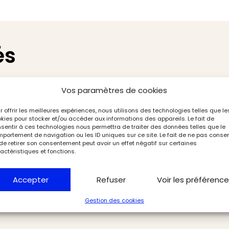
és
Vos paramètres de cookies
r offrir les meilleures expériences, nous utilisons des technologies telles que le
kies pour stocker et/ou accéder aux informations des appareils. Le fait de
sentir à ces technologies nous permettra de traiter des données telles que le
portement de navigation ou les ID uniques sur ce site. Le fait de ne pas consen
de retirer son consentement peut avoir un effet négatif sur certaines
actéristiques et fonctions.
Accepter
Refuser
Voir les préférenc
Gestion des cookies