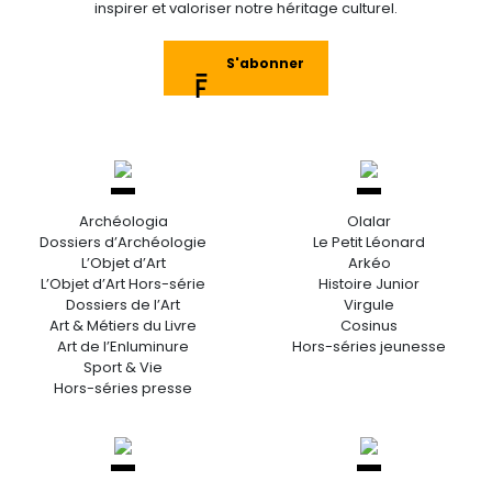
inspirer et valoriser notre héritage culturel.
S'abonner
Archéologia
Olalar
Dossiers d’Archéologie
Le Petit Léonard
L’Objet d’Art
Arkéo
L’Objet d’Art Hors-série
Histoire Junior
Dossiers de l’Art
Virgule
Art & Métiers du Livre
Cosinus
Art de l’Enluminure
Hors-séries jeunesse
Sport & Vie
Hors-séries presse