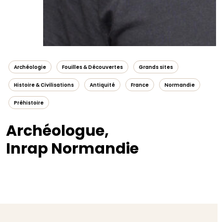
Archéologie
Fouilles & Découvertes
Grands sites
Histoire & Civilisations
Antiquité
France
Normandie
Préhistoire
Archéologue,
Inrap Normandie